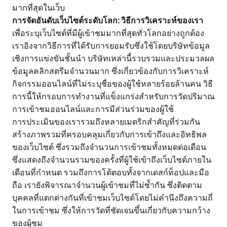
มากที่สุดในเว็บ
การจัดอันดับเว็บไซต์ระดับโลก: วิธีการวิเคราะห์ของเรา
เพื่อระบุเว็บไซต์ที่มีผู้เข้าชมมากที่สุดทั่วโลกอย่างถูกต้อง
เราอิงจากวิธีการที่ได้รับการยอมรับซึ่งใช้โดยบริษัทข้อมูล
เชิงการแข่งขันชั้นนำ บริษัทเหล่านี้รวบรวมและประมวลผล
ข้อมูลคลิกสตรีมจำนวนมาก ซึ่งเกี่ยวข้องกับการวิเคราะห์
กิจกรรมออนไลน์ที่ไม่ระบุชื่อของผู้ใช้หลายร้อยล้านคน วิธี
การนี้ให้กรอบการทำงานที่แข็งแกร่งสำหรับการวัดปริมาณ
การเข้าชมออนไลน์และการมีส่วนร่วมของผู้ใช้
การประเมินของเรารวมถึงหลายเมตริกสำคัญที่ร่วมกัน
สร้างภาพรวมที่ครอบคลุมเกี่ยวกับการเข้าถึงและอิทธิพล
ของเว็บไซต์ ซึ่งรวมถึงจำนวนการเข้าชมทั้งหมดต่อเดือน
ซึ่งแสดงถึงจำนวนรวมของครั้งที่ผู้ใช้เข้าถึงเว็บไซต์ภายใน
เดือนที่กำหนด รวมถึงการโต้ตอบทั้งจากเดสก์ท็อปและมือ
ถือ เรายังพิจารณาจำนวนผู้เข้าชมที่ไม่ซ้ำกัน ซึ่งติดตาม
บุคคลที่แตกต่างกันที่เข้าชมเว็บไซต์โดยไม่คำนึงถึงความถี่
ในการเข้าชม ซึ่งให้การวัดที่ชัดเจนขึ้นเกี่ยวกับความกว้าง
ของผู้ชม