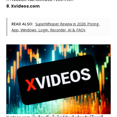
8. Xvideos.com
READ ALSO:
SuperWhisper Review in 2026: Pricing,
App, Windows, Login, Recorder, AI & FAQs