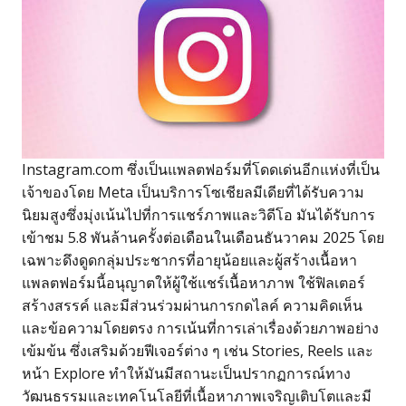
Instagram.com ซึ่งเป็นแพลตฟอร์มที่โดดเด่นอีกแห่งที่เป็น
เจ้าของโดย Meta เป็นบริการโซเชียลมีเดียที่ได้รับความ
นิยมสูงซึ่งมุ่งเน้นไปที่การแชร์ภาพและวิดีโอ มันได้รับการ
เข้าชม 5.8 พันล้านครั้งต่อเดือนในเดือนธันวาคม 2025 โดย
เฉพาะดึงดูดกลุ่มประชากรที่อายุน้อยและผู้สร้างเนื้อหา
แพลตฟอร์มนี้อนุญาตให้ผู้ใช้แชร์เนื้อหาภาพ ใช้ฟิลเตอร์
สร้างสรรค์ และมีส่วนร่วมผ่านการกดไลค์ ความคิดเห็น
และข้อความโดยตรง การเน้นที่การเล่าเรื่องด้วยภาพอย่าง
เข้มข้น ซึ่งเสริมด้วยฟีเจอร์ต่าง ๆ เช่น Stories, Reels และ
หน้า Explore ทำให้มันมีสถานะเป็นปรากฏการณ์ทาง
วัฒนธรรมและเทคโนโลยีที่เนื้อหาภาพเจริญเติบโตและมี