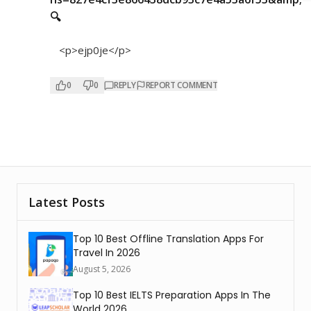
🔍
<p>ejp0je</p>
0
0
REPLY
REPORT COMMENT
Latest Posts
Top 10 Best Offline Translation Apps For
Travel In 2026
August 5, 2026
Top 10 Best IELTS Preparation Apps In The
World 2026