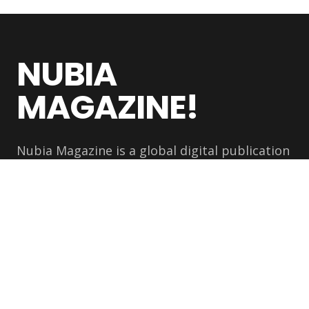
NUBIA
MAGAZINE!
Nubia Magazine is a global digital publication
covering the people, ideas, industries, and
cultural movements shaping the modern
world
NEWSLETTER
Get the latest stories delivered to your inbox.
Subscribe