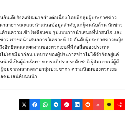
ินเดียยังคงพัฒนาอย่างต่อเนื่อง โดยมีกลุ่มผู้ประกาศข่าว
ทนาสาธารณะและนำเสนอข้อมูลสำคัญแก่ผู้คนนับล้าน นักข่าว
ับในด้านความเข้าใจเฉียบคม รูปแบบการนำเสนอที่น่าสนใจ และ
นข่าว เราขอนำเสนอการวิเคราะห์ 10 อันดับผู้ประกาศข่าวหญิง
้ำถึงอิทธิพลและผลงานของพวกเธอที่มีต่อสื่อของประเทศ
งไม่เคยมีมาก่อน บทบาทของผู้ประกาศข่าวไม่ได้จำกัดอยู่แค่
หน้าที่เป็นผู้ดำเนินรายการอภิปรายระดับชาติ ผู้สัมภาษณ์ผู้มี
มโยงกับผู้ชมจากหลากหลายกลุ่มประชากร ความนิยมของพวกเธอ
วลชน เสน่ห์บนหน้า