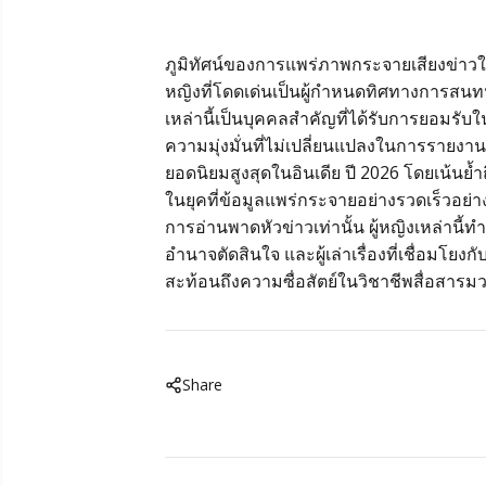
ภูมิทัศน์ของการแพร่ภาพกระจายเสียงข่าวในอ
หญิงที่โดดเด่นเป็นผู้กำหนดทิศทางการสน
เหล่านี้เป็นบุคคลสำคัญที่ได้รับการยอมร
ความมุ่งมั่นที่ไม่เปลี่ยนแปลงในการรายงา
ยอดนิยมสูงสุดในอินเดีย ปี 2026 โดยเน้นย
ในยุคที่ข้อมูลแพร่กระจายอย่างรวดเร็วอย่า
การอ่านพาดหัวข่าวเท่านั้น ผู้หญิงเหล่านี้ทำ
อำนาจตัดสินใจ และผู้เล่าเรื่องที่เชื่อ
สะท้อนถึงความซื่อสัตย์ในวิชาชีพสื่อสารม
Share