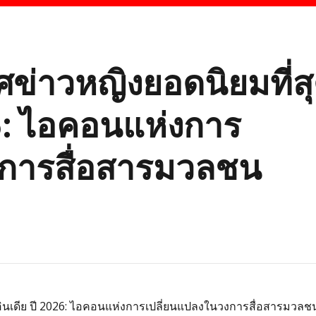
าศข่าวหญิงยอดนิยมที่ส
26: ไอคอนแห่งการ
งการสื่อสารมวลชน