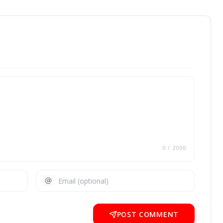
0
/ 2000
POST COMMENT