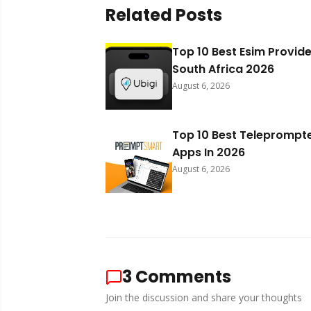
Related Posts
Top 10 Best Esim Provide
South Africa 2026
August 6, 2026
Top 10 Best Teleprompt
Apps In 2026
August 6, 2026
3
Comments
Join the discussion and share your thoughts