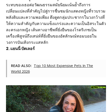
ระทบของเธอต่อวัฒนธรรมสมัยนิยมเน้นย้ำถึงการ
เปลี่ยนแปลงที่สำคัญไปสู่การชื่นชมนักแสดงหญิงที่รวบรวม
พลังดิบและความพอเพียง ดึงดูดกลุ่มประชากรในวงกว้างที่
ให้ความสำคัญกับความแข็งแกร่งและความเป็นอิสระในตัว
ละครเอกหญิง เส้นทางอาชีพที่ยั่งยืนของโรดริเกซเป็น
เครื่องพิสูจน์ถึงเสน่ห์ที่ยั่งยืนของอัตลักษณ์ทอมบอยใน
วงการบันเทิงกระแสหลัก
2. แยนนี่ บัตเลอร์
READ ALSO:
Top 10 Most Expensive Pets In The
World 2026