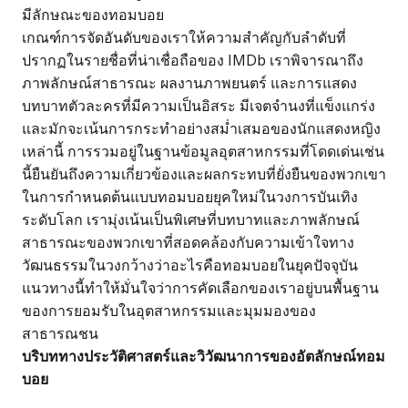
มีลักษณะของทอมบอย
เกณฑ์การจัดอันดับของเราให้ความสำคัญกับลำดับที่
ปรากฏในรายชื่อที่น่าเชื่อถือของ IMDb เราพิจารณาถึง
ภาพลักษณ์สาธารณะ ผลงานภาพยนตร์ และการแสดง
บทบาทตัวละครที่มีความเป็นอิสระ มีเจตจำนงที่แข็งแกร่ง
และมักจะเน้นการกระทำอย่างสม่ำเสมอของนักแสดงหญิง
เหล่านี้ การรวมอยู่ในฐานข้อมูลอุตสาหกรรมที่โดดเด่นเช่น
นี้ยืนยันถึงความเกี่ยวข้องและผลกระทบที่ยั่งยืนของพวกเขา
ในการกำหนดต้นแบบทอมบอยยุคใหม่ในวงการบันเทิง
ระดับโลก เรามุ่งเน้นเป็นพิเศษที่บทบาทและภาพลักษณ์
สาธารณะของพวกเขาที่สอดคล้องกับความเข้าใจทาง
วัฒนธรรมในวงกว้างว่าอะไรคือทอมบอยในยุคปัจจุบัน
แนวทางนี้ทำให้มั่นใจว่าการคัดเลือกของเราอยู่บนพื้นฐาน
ของการยอมรับในอุตสาหกรรมและมุมมองของ
สาธารณชน
บริบททางประวัติศาสตร์และวิวัฒนาการของอัตลักษณ์ทอม
บอย