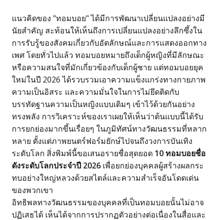
แนวคิดของ "ทอมบอย" ได้มีการพัฒนาเปลี่ยนแปลงอย่างมี
นัยสำคัญ สะท้อนให้เห็นถึงการเปลี่ยนแปลงอย่างลึกซึ้งใน
การรับรู้ของสังคมเกี่ยวกับอัตลักษณ์และการแสดงออกทาง
เพศ โดยทั่วไปแล้ว ทอมบอยหมายถึงเด็กผู้หญิงที่มีลักษณะ
หรือความสนใจที่มักเกี่ยวข้องกับเด็กผู้ชาย แต่ทอมบอยยุค
ใหม่ในปี 2026 ได้รวบรวมเอาความแข็งแกร่งทางกายภาพ
ความเป็นอิสระ และความมั่นใจในการไม่ยึดติดกับ
บรรทัดฐานความเป็นหญิงแบบเดิมๆ เข้าไว้ด้วยกันอย่าง
ทรงพลัง การวิเคราะห์ของเราเผยให้เห็นว่าต้นแบบนี้ได้รับ
การยกย่องมากขึ้นเรื่อยๆ ในภูมิทัศน์ทางวัฒนธรรมที่หลาก
หลาย ตั้งแต่ภาพยนตร์ฟอร์มยักษ์ไปจนถึงวงการบันเทิง
ระดับโลก สิ่งพิมพ์นี้ขอเสนอรายชื่อสุดยอด
10 ทอมบอยชื่อ
ดังระดับโลกประจำปี 2026
เพื่อยกย่องบุคคลผู้สร้างผลกระ
ทบอย่างใหญ่หลวงด้วยสไตล์และความสำเร็จอันโดดเด่น
ของพวกเขา
อิทธิพลทางวัฒนธรรมของบุคคลที่เป็นทอมบอยนั้นไม่อาจ
ปฏิเสธได้ เห็นได้จากการปรากฏตัวอย่างต่อเนื่องในสื่อและ