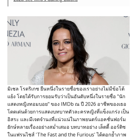
มิเชล โรดริเกซ ยืนหนึ่งในรายชื่อของเราอย่างไม่มีข้อโต้
แย้ง โดยได้รับการยอมรับว่าเป็นอันดับหนึ่งในรายชื่อ "นัก
แสดงหญิงทอมบอย" ของ IMDb ณ ปี 2026 อาชีพของเธอ
โดดเด่นด้วยการแสดงบทบาทตัวละครหญิงที่แข็งแกร่ง เป็น
อิสระ และมีเจตจำนงที่แน่วแน่ในภาพยนตร์แอคชั่นฟอร์ม
ยักษ์หลายเรื่องอย่างสม่ำเสมอ บทบาทอย่าง เล็ตตี้ ออร์ติซ
ในแฟรนไชส์ 'The Fast and the Furious' ได้ตอกย้ำภาพ