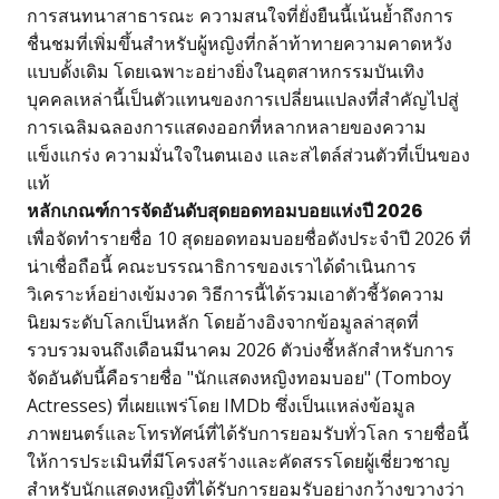
การสนทนาสาธารณะ ความสนใจที่ยั่งยืนนี้เน้นย้ำถึงการ
ชื่นชมที่เพิ่มขึ้นสำหรับผู้หญิงที่กล้าท้าทายความคาดหวัง
แบบดั้งเดิม โดยเฉพาะอย่างยิ่งในอุตสาหกรรมบันเทิง
บุคคลเหล่านี้เป็นตัวแทนของการเปลี่ยนแปลงที่สำคัญไปสู่
การเฉลิมฉลองการแสดงออกที่หลากหลายของความ
แข็งแกร่ง ความมั่นใจในตนเอง และสไตล์ส่วนตัวที่เป็นของ
แท้
หลักเกณฑ์การจัดอันดับสุดยอดทอมบอยแห่งปี 2026
เพื่อจัดทำรายชื่อ 10 สุดยอดทอมบอยชื่อดังประจำปี 2026 ที่
น่าเชื่อถือนี้ คณะบรรณาธิการของเราได้ดำเนินการ
วิเคราะห์อย่างเข้มงวด วิธีการนี้ได้รวมเอาตัวชี้วัดความ
นิยมระดับโลกเป็นหลัก โดยอ้างอิงจากข้อมูลล่าสุดที่
รวบรวมจนถึงเดือนมีนาคม 2026 ตัวบ่งชี้หลักสำหรับการ
จัดอันดับนี้คือรายชื่อ "นักแสดงหญิงทอมบอย" (Tomboy
Actresses) ที่เผยแพร่โดย IMDb ซึ่งเป็นแหล่งข้อมูล
ภาพยนตร์และโทรทัศน์ที่ได้รับการยอมรับทั่วโลก รายชื่อนี้
ให้การประเมินที่มีโครงสร้างและคัดสรรโดยผู้เชี่ยวชาญ
สำหรับนักแสดงหญิงที่ได้รับการยอมรับอย่างกว้างขวางว่า