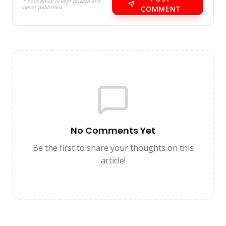
* Your email is kept private and
never published.
COMMENT
No Comments Yet
Be the first to share your thoughts on this
article!