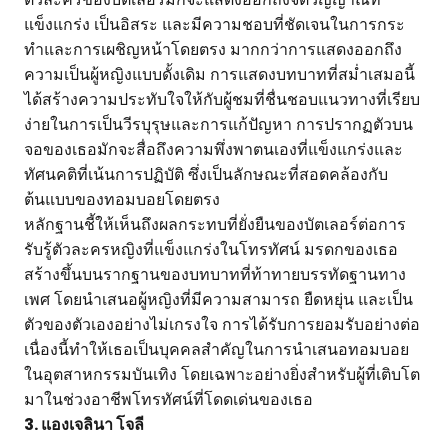
แข็งแกร่ง เป็นอิสระ และมีความชอบที่ชัดเจนในการกระ
ทำและการเผชิญหน้าโดยตรง มากกว่าการแสดงออกถึง
ความเป็นผู้หญิงแบบดั้งเดิม การแสดงบทบาทที่สม่ำเสมอนี้
ได้สร้างความประทับใจให้กับผู้ชมที่ชื่นชอบแนวทางที่เรียบ
ง่ายในการเป็นวีรบุรุษและการแก้ปัญหา การปรากฏตัวบน
จอของเธอมักจะสื่อถึงความพึ่งพาตนเองที่แข็งแกร่งและ
ทัศนคติที่เน้นการปฏิบัติ ซึ่งเป็นลักษณะที่สอดคล้องกับ
ต้นแบบของทอมบอยโดยตรง
หลักฐานชี้ให้เห็นถึงผลกระทบที่ยั่งยืนของบัตเลอร์ต่อการ
รับรู้ตัวละครหญิงที่แข็งแกร่งในโทรทัศน์ มรดกของเธอ
สร้างขึ้นบนรากฐานของบทบาทที่ท้าทายบรรทัดฐานทาง
เพศ โดยนำเสนอผู้หญิงที่มีความสามารถ ยืดหยุ่น และเป็น
ตัวของตัวเองอย่างไม่เกรงใจ การได้รับการยอมรับอย่างต่อ
เนื่องนี้ทำให้เธอเป็นบุคคลสำคัญในการนำเสนอทอมบอย
ในอุตสาหกรรมบันเทิง โดยเฉพาะอย่างยิ่งสำหรับผู้ที่เติบโต
มาในช่วงอาชีพโทรทัศน์ที่โดดเด่นของเธอ
3. แองเจลินา โจลี