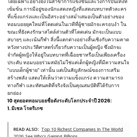
โดยเฉพาะอย่างยิ่งในสาขาการแข่งขันและวงการบันเทิงที่
เข้มข้น การมีอยู่ของนักแสดงหญิงที่แสดงบทบาทตัวละคร
ที่แข็งแกร่งและเป็นอิสระอย่างสม่ำเสมอเป็นตัวอย่างของ
ทอมบอยยุคใหม่ที่โดดเด่นในเวทีที่ผู้ชายมักจะครอบงำ ใน
ขณะที่ยังคงรักษาสไตล์ส่วนตัวที่โดดเด่น มักจะเป็นแบบ
สบายๆ และเน้นกีฬา สิ่งนี้แตกต่างอย่างสิ้นเชิงกับความคาด
หวังทางประวัติศาสตร์เกี่ยวกับความเป็นผู้หญิง ซึ่งมักจะ
จำกัดผู้หญิงให้อยู่ในบทบาทที่เฉื่อยชาหรือเป็นเพียงเครื่อง
ประดับ ทอมบอยร่วมสมัยไม่ใช่แค่เด็กผู้หญิงที่มีความสนใจ
"แบบเด็กผู้ชาย" เท่านั้น แต่เป็นสัญลักษณ์ของการเสริม
สร้างพลัง แสดงให้เห็นว่าความแข็งแกร่ง ความสามารถ
ทางกีฬา และทัศนคติที่จริงจังเป็นคุณสมบัติที่ได้รับการ
ยกย่อง
10 สุดยอดทอมบอยชื่อดังระดับโลกประจำปี 2026:
1. มิเชล โรดริเกซ
READ ALSO:
Top 10 Richest Companies In The World
2026: See Who's Gaining Billions