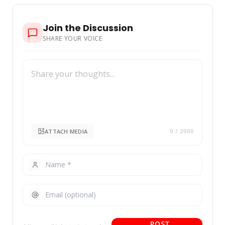
Join the Discussion
SHARE YOUR VOICE
ATTACH MEDIA
0
/ 2000
POST