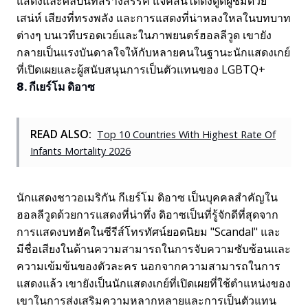
แสดงและศิลปินที่สร้างสรรค์ แจ็คสันได้ดึงดูดผู้ชมด้วย
เสน่ห์ เสียงที่ทรงพลัง และการแสดงที่น่าหลงใหลในบทบาท
ต่างๆ บนเวทีบรอดเวย์และในภาพยนตร์ฮอลลีวูด เขายัง
กลายเป็นแรงบันดาลใจให้กับหลายคนในฐานะนักแสดงเกย์
ที่เปิดเผยและผู้สนับสนุนการเป็นตัวแทนของ LGBTQ+
8. กีเยร์โม ดิอาซ
READ ALSO:
Top 10 Countries With Highest Rate Of
Infants Mortality 2026
นักแสดงชาวอเมริกัน กีเยร์โม ดิอาซ เป็นบุคคลสำคัญใน
ฮอลลีวูดด้วยการแสดงที่น่าทึ่ง ดิอาซเป็นที่รู้จักดีที่สุดจาก
การแสดงบทฮัคในซีรีส์โทรทัศน์ยอดนิยม "Scandal" และ
มีชื่อเสียงในด้านความสามารถในการจับความซับซ้อนและ
ความเข้มข้นของตัวละคร นอกจากความสามารถในการ
แสดงแล้ว เขายังเป็นนักแสดงเกย์ที่เปิดเผยที่ใช้ตำแหน่งของ
เขาในการส่งเสริมความหลากหลายและการเป็นตัวแทน