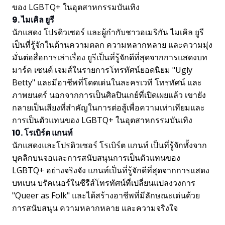
ของ LGBTQ+ ในอุตสาหกรรมบันเทิง
9. ไมเคิล ยูรี
นักแสดง โปรดิวเซอร์ และผู้กำกับชาวอเมริกัน ไมเคิล ยูรี
เป็นที่รู้จักในด้านความตลก ความหลากหลาย และความมุ่ง
มั่นต่อสื่อการเล่าเรื่อง ยูรีเป็นที่รู้จักดีที่สุดจากการแสดงบท
มาร์ค เซนต์ เจมส์ในรายการโทรทัศน์ยอดนิยม "Ugly
Betty" และมีอาชีพที่โดดเด่นในละครเวที โทรทัศน์ และ
ภาพยนตร์ นอกจากการเป็นศิลปินเกย์ที่เปิดเผยแล้ว เขายัง
กลายเป็นเสียงที่สำคัญในการต่อสู้เพื่อความเท่าเทียมและ
การเป็นตัวแทนของ LGBTQ+ ในอุตสาหกรรมบันเทิง
10. โรเบิร์ต แกนท์
นักแสดงและโปรดิวเซอร์ โรเบิร์ต แกนท์ เป็นที่รู้จักทั้งจาก
บุคลิกบนจอและการสนับสนุนการเป็นตัวแทนของ
LGBTQ+ อย่างจริงจัง แกนท์เป็นที่รู้จักดีที่สุดจากการแสดง
บทเบน บรัคเนอร์ในซีรีส์โทรทัศน์ที่เปลี่ยนแปลงวงการ
"Queer as Folk" และได้สร้างอาชีพที่มีลักษณะเด่นด้วย
การสนับสนุน ความหลากหลาย และความจริงใจ