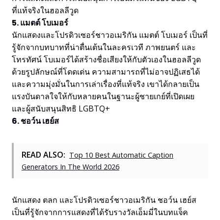
ที่แท้จริงในฮอลลีวูด
5. แมตต์ โบเมอร์
นักแสดงและโปรดิวเซอร์ชาวอเมริกัน แมตต์ โบเมอร์ เป็นที่
รู้จักจากบทบาทที่น่าตื่นเต้นในละครเวที ภาพยนตร์ และ
โทรทัศน์ โบเมอร์ได้สร้างชื่อเสียงให้กับตัวเองในฮอลลีวูด
ด้วยรูปลักษณ์ที่โดดเด่น ความสามารถที่ไม่อาจปฏิเสธได้
และความมุ่งมั่นในการเล่าเรื่องที่แท้จริง เขาได้กลายเป็น
แรงบันดาลใจให้กับหลายคนในฐานะผู้ชายเกย์ที่เปิดเผย
และผู้สนับสนุนสิทธิ LGBTQ+
6. ชอว์น เฮย์ส
READ ALSO:
Top 10 Best Automatic Caption
Generators In The World 2026
นักแสดง ตลก และโปรดิวเซอร์ชาวอเมริกัน ชอว์น เฮย์ส
เป็นที่รู้จักจากการแสดงที่ได้รับรางวัลเอ็มมี่ในบทแจ็ค