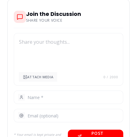
Join the Discussion
SHARE YOUR VOICE
ATTACH MEDIA
0
/ 2000
POST
* Your email is kept private and