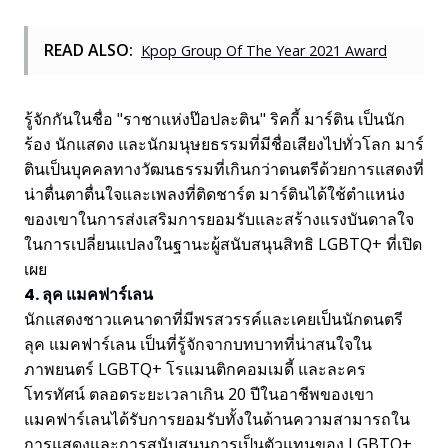
READ ALSO:
Kpop Group Of The Year 2021 Award
รู้จักกันในชื่อ "ราชาแห่งป๊อปละติน" ริคกี้ มาร์ติน เป็นนัก
ร้อง นักแสดง และนักมนุษยธรรมที่มีชื่อเสียงไปทั่วโลก มาร์
ตินเป็นบุคคลทางวัฒนธรรมที่เกินกว่าดนตรีด้วยการแสดงที่
น่าตื่นตาตื่นใจและเพลงที่ติดชาร์ต มาร์ตินได้ใช้ตำแหน่ง
ของเขาในการส่งเสริมการยอมรับและสร้างแรงบันดาลใจ
ในการเปลี่ยนแปลงในฐานะผู้สนับสนุนสิทธิ LGBTQ+ ที่เปิด
เผย
4. ลุค แมคฟาร์เลน
นักแสดงชาวแคนาดาที่มีพรสวรรค์และเคยเป็นนักดนตรี
ลุค แมคฟาร์เลน เป็นที่รู้จักจากบทบาทที่น่าสนใจใน
ภาพยนตร์ LGBTQ+ โรแมนติกคอมเมดี้ และละคร
โทรทัศน์ ตลอดระยะเวลาเกิน 20 ปีในอาชีพของเขา
แมคฟาร์เลนได้รับการยอมรับทั้งในด้านความสามารถใน
การแสดงและการสนับสนุนการเป็นตัวแทนของ LGBTQ+