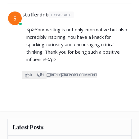
stufferdnb
1 YEAR AGO
S
<p>Your writing is not only informative but also
incredibly inspiring. You have a knack for
sparking curiosity and encouraging critical
thinking. Thank you for being such a positive
influence!</p>
0
1
REPLY
REPORT COMMENT
Latest Posts