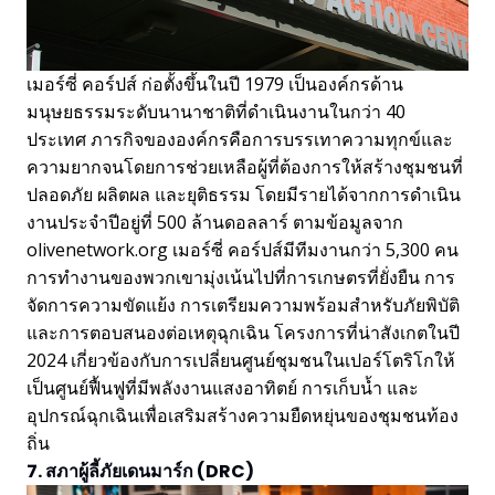
เมอร์ซี่ คอร์ปส์ ก่อตั้งขึ้นในปี 1979 เป็นองค์กรด้าน
มนุษยธรรมระดับนานาชาติที่ดำเนินงานในกว่า 40
ประเทศ ภารกิจขององค์กรคือการบรรเทาความทุกข์และ
ความยากจนโดยการช่วยเหลือผู้ที่ต้องการให้สร้างชุมชนที่
ปลอดภัย ผลิตผล และยุติธรรม โดยมีรายได้จากการดำเนิน
งานประจำปีอยู่ที่ 500 ล้านดอลลาร์ ตามข้อมูลจาก
olivenetwork.org เมอร์ซี่ คอร์ปส์มีทีมงานกว่า 5,300 คน
การทำงานของพวกเขามุ่งเน้นไปที่การเกษตรที่ยั่งยืน การ
จัดการความขัดแย้ง การเตรียมความพร้อมสำหรับภัยพิบัติ
และการตอบสนองต่อเหตุฉุกเฉิน โครงการที่น่าสังเกตในปี
2024 เกี่ยวข้องกับการเปลี่ยนศูนย์ชุมชนในเปอร์โตริโกให้
เป็นศูนย์ฟื้นฟูที่มีพลังงานแสงอาทิตย์ การเก็บน้ำ และ
อุปกรณ์ฉุกเฉินเพื่อเสริมสร้างความยืดหยุ่นของชุมชนท้อง
ถิ่น
7. สภาผู้ลี้ภัยเดนมาร์ก (DRC)