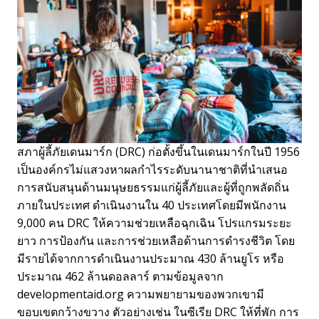
สภาผู้ลี้ภัยเดนมาร์ก (DRC) ก่อตั้งขึ้นในเดนมาร์กในปี 1956
เป็นองค์กรไม่แสวงหาผลกำไรระดับนานาชาติที่นำเสนอ
การสนับสนุนด้านมนุษยธรรมแก่ผู้ลี้ภัยและผู้ที่ถูกพลัดถิ่น
ภายในประเทศ ดำเนินงานใน 40 ประเทศโดยมีพนักงาน
9,000 คน DRC ให้ความช่วยเหลือฉุกเฉิน โปรแกรมระยะ
ยาว การป้องกัน และการช่วยเหลือด้านการดำรงชีวิต โดย
มีรายได้จากการดำเนินงานประมาณ 430 ล้านยูโร หรือ
ประมาณ 462 ล้านดอลลาร์ ตามข้อมูลจาก
developmentaid.org ความพยายามของพวกเขามี
ขอบเขตกว้างขวาง ตัวอย่างเช่น ในซีเรีย DRC ให้ที่พัก การ