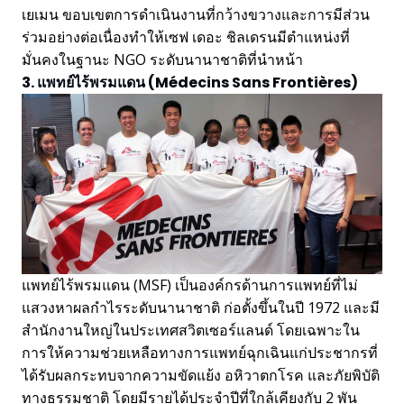
เยเมน ขอบเขตการดำเนินงานที่กว้างขวางและการมีส่วน
ร่วมอย่างต่อเนื่องทำให้เซฟ เดอะ ชิลเดรนมีตำแหน่งที่
มั่นคงในฐานะ NGO ระดับนานาชาติที่นำหน้า
3. แพทย์ไร้พรมแดน (Médecins Sans Frontières)
แพทย์ไร้พรมแดน (MSF) เป็นองค์กรด้านการแพทย์ที่ไม่
แสวงหาผลกำไรระดับนานาชาติ ก่อตั้งขึ้นในปี 1972 และมี
สำนักงานใหญ่ในประเทศสวิตเซอร์แลนด์ โดยเฉพาะใน
การให้ความช่วยเหลือทางการแพทย์ฉุกเฉินแก่ประชากรที่
ได้รับผลกระทบจากความขัดแย้ง อหิวาตกโรค และภัยพิบัติ
ทางธรรมชาติ โดยมีรายได้ประจำปีที่ใกล้เคียงกับ 2 พัน