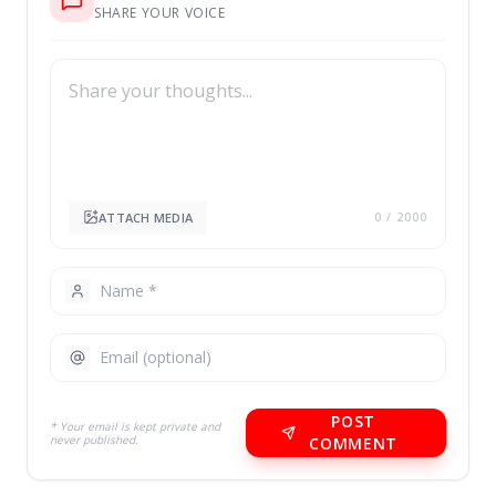
SHARE YOUR VOICE
ATTACH MEDIA
0
/ 2000
POST
* Your email is kept private and
never published.
COMMENT