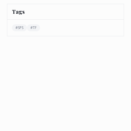
Tags
#
SPS
#
TF