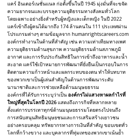
แคร์ อินเตอร์เนชั่นแนล ก่อตั้งขึ้นในปี 1945 มุ่งมั่นที่จะขจัด
ความยากจนและบรรลุความยุติธรรมทางสังคมทั่วโลก
โดยเฉพาะอย่างยิ่งสำหรับผู้หญิงและเด็กหญิง ในปี 2022
แคร์เข้าถึงผู้คนได้มากถึง 174 ล้านคนใน 111 ประเทศผ่าน
โปรแกรมต่างๆ ตามข้อมูลจาก humanrightscareers.com
องค์กรทำงานในด้านที่สำคัญ เช่น ความเท่าเทียมทางเพศ
ความยุติธรรมด้านสุขภาพ ความยุติธรรมด้านสภาพภูมิ
อากาศ และการรับประกันสิทธิในการเข้าถึงอาหารและน้ำ
สะอาด แคร์ใช้เป้าหมายการพัฒนาที่ยั่งยืนเป็นกรอบในการ
ติดตามความก้าวหน้าและผลกระทบของตน ทำให้บทบาท
ของพวกเขาเป็นผู้เล่นสำคัญในด้านการพัฒนาระดับ
นานาชาติและการช่วยเหลือด้านมนุษยธรรม
องค์กรที่ได้รับการระบุว่าเป็น
องค์กรไม่แสวงหาผลกำไรที่
ใหญ่ที่สุดในโลกปี 2026
แสดงถึงภารกิจที่หลากหลาย
ตั้งแต่การบรรเทาทุกข์ด้านมนุษยธรรมโดยตรงไปจนถึง
การสนับสนุนสิทธิมนุษยชนและการเสริมสร้างเยาวชน
อย่างครอบคลุม ทรัพยากรทางการเงินที่สำคัญ ขอบเขตทั่ว
โลกที่กว้างขวาง และบุคลากรที่ทุ่มเทของพวกเขาเน้นย้ำ