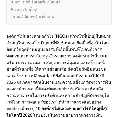
8. แอมเนสตี้ อินเตอร์เนชั่นแนล
9. เจเอ เวิลด์ไวด์
10. แคร์ อินเตอร์เนชั่นแนล
องค์กรไม่แสวงหาผลกำไร (NGOs) ทำหน้าที่เป็นผู้มีบทบาท
สำคัญในการแก้ไขปัญหาที่ซับซ้อนและยืดเยื้อที่สุดในโลก
ตั้งแต่วิกฤตด้านมนุษยธรรมที่เกิดขึ้นทันทีไปจนถึงการ
พัฒนาและการสนับสนุนในระยะยาว องค์กรเหล่านี้ระดม
ทรัพยากรจำนวนมาก ส่งบุคลากรที่ทุ่มเท และสร้างเครือ
ข่ายทั่วโลกเพื่อให้ความช่วยเหลือ ส่งเสริมสิทธิมนุษยชน
และสร้างการเปลี่ยนแปลงที่ยั่งยืน ขณะที่เรามองไปยังปี
2026 ขนาดการดำเนินงานและความแข็งแกร่งทางการเงิน
ขององค์กรเหล่านี้ยังคงพัฒนาอย่างต่อเนื่อง สะท้อนถึง
ความสามารถในการปรับตัวและความสำคัญที่ยังคงอยู่ใน
เวทีโลก การเผยแพร่ของเราได้ทำการตรวจสอบอย่าง
ละเอียดเพื่อระบุ
10 องค์กรไม่แสวงหาผลกำไรที่ใหญ่ที่สุด
ในโลกปี 2026
โดยประเมินความสามารถทางการเงิน