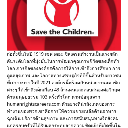
ก่อตั้งขึ้นในปี 1919 เซฟ เดอะ ชิลเดรนทำงานเป็นแรงผลัก
ดันระดับโลกที่มุ่งมั่นในการพัฒนาคุณภาพชีวิตของเด็กทั่ว
โลก ภารกิจขององค์กรคือการให้การเข้าถึงการศึกษา การ
ดูแลสุขภาพ และโอกาสทางเศรษฐกิจที่ดีขึ้นสำหรับเยาวชน
ที่เปราะบาง ในปี 2021 องค์กรนี้พร้อมกับหน่วยงานสมาชิก
ต่างๆ ได้เข้าถึงเด็กเกือบ 43 ล้านคนและตอบสนองต่อวิกฤต
ด้านมนุษยธรรม 103 ครั้งทั่วโลก ตามข้อมูลจาก
humanrightscareers.com ตัวอย่างที่น่าสังเกตของการ
ทำงานของพวกเขาคือการให้ความช่วยเหลือด้านอาหาร
ฉุกเฉิน บริการด้านสุขภาพ และการสนับสนุนทางจิตสังคม
แก่ครอบครัวที่ได้รับผลกระทบจากความขัดแย้งที่เกิดขึ้นใน