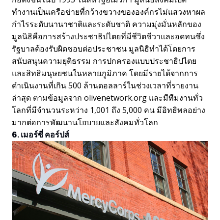
ทำงานเป็นเครือข่ายที่กว้างขวางขององค์กรไม่แสวงหาผล
กำไรระดับนานาชาติและระดับชาติ ความมุ่งมั่นหลักของ
มูลนิธิคือการสร้างประชาธิปไตยที่มีชีวิตชีวาและอดทนซึ่ง
รัฐบาลต้องรับผิดชอบต่อประชาชน มูลนิธิทำได้โดยการ
สนับสนุนความยุติธรรม การปกครองแบบประชาธิปไตย
และสิทธิมนุษยชนในหลายภูมิภาค โดยมีรายได้จากการ
ดำเนินงานที่เกิน 500 ล้านดอลลาร์ในช่วงเวลาที่รายงาน
ล่าสุด ตามข้อมูลจาก olivenetwork.org และมีทีมงานทั่ว
โลกที่มีจำนวนระหว่าง 1,001 ถึง 5,000 คน มีอิทธิพลอย่าง
มากต่อการพัฒนานโยบายและสังคมทั่วโลก
6. เมอร์ซี่ คอร์ปส์