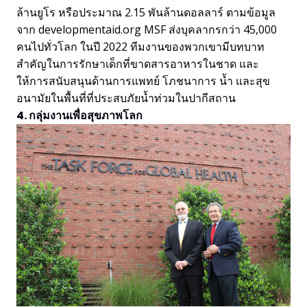
ล้านยูโร หรือประมาณ 2.15 พันล้านดอลลาร์ ตามข้อมูล
จาก developmentaid.org MSF ส่งบุคลากรกว่า 45,000
คนไปทั่วโลก ในปี 2022 ทีมงานของพวกเขามีบทบาท
สำคัญในการรักษาเด็กที่ขาดสารอาหารในชาด และ
ให้การสนับสนุนด้านการแพทย์ โภชนาการ น้ำ และสุข
อนามัยในพื้นที่ที่ประสบภัยน้ำท่วมในปากีสถาน
4. กลุ่มงานเพื่อสุขภาพโลก