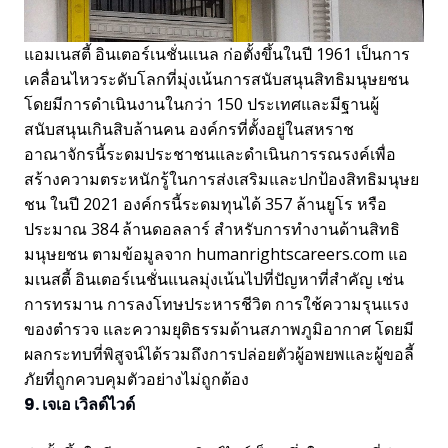
แอมเนสตี้ อินเตอร์เนชั่นแนล ก่อตั้งขึ้นในปี 1961 เป็นการ
เคลื่อนไหวระดับโลกที่มุ่งเน้นการสนับสนุนสิทธิมนุษยชน
โดยมีการดำเนินงานในกว่า 150 ประเทศและมีฐานผู้
สนับสนุนเกินสิบล้านคน องค์กรที่ตั้งอยู่ในสหราช
อาณาจักรนี้ระดมประชาชนและดำเนินการรณรงค์เพื่อ
สร้างความตระหนักรู้ในการส่งเสริมและปกป้องสิทธิมนุษย
ชน ในปี 2021 องค์กรนี้ระดมทุนได้ 357 ล้านยูโร หรือ
ประมาณ 384 ล้านดอลลาร์ สำหรับการทำงานด้านสิทธิ
มนุษยชน ตามข้อมูลจาก humanrightscareers.com แอ
มเนสตี้ อินเตอร์เนชั่นแนลมุ่งเน้นไปที่ปัญหาที่สำคัญ เช่น
การทรมาน การลงโทษประหารชีวิต การใช้ความรุนแรง
ของตำรวจ และความยุติธรรมด้านสภาพภูมิอากาศ โดยมี
ผลกระทบที่พิสูจน์ได้รวมถึงการปล่อยตัวผู้อพยพและผู้ขอลี้
ภัยที่ถูกควบคุมตัวอย่างไม่ถูกต้อง
9. เจเอ เวิลด์ไวด์