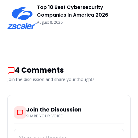
Top 10 Best Cybersecurity
Companies In America 2026
August 8, 2026
4
Comments
Join the discussion and share your thoughts
Join the Discussion
SHARE YOUR VOICE