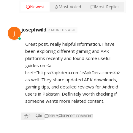
Newest
Most Voted
Most Replies
josephwild
2 MONTHS AGO
J
Great post, really helpful information. I have
been exploring different gaming and APK
platforms recently and found some useful
guides on <a
href="
https://apkdera.com">ApkDera.com</a>
as well. They share updated APK downloads,
gaming tips, and detailed reviews for Android
users in Pakistan. Definitely worth checking if
someone wants more related content.
0
0
REPLY
REPORT COMMENT