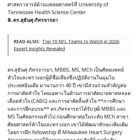
ศาสตราจารย์ด้านแพทยศาสตร์ที่ University of
Tennessee Health Science Center
9. ดร.สุธันศุ ภัทรจารยา
READ ALSO:
Top 10 NFL Teams to Watch in 2026:
Expert Insights Revealed
ดร.สุธันศุ ภัทรจารยา, MBBS, MS, MCh เป็นศัลยแพทย์
หัวใจและทรวงอกผู้มีชื่อเสียงซึ่งปฏิบัติงานในมุมไบ
ประเทศอินเดีย มานานกว่า 40 ปี เขามีส่วนร่วมสำคัญต่อ
การผ่าตัดหัวใจ โดยเฉพาะในด้านการผ่าตัดบายพาสหลอด
เลือดหัวใจ (CABG) และการผ่าตัดลิ้นหัวใจ **การศึกษา
และการฝึกอบรม** ดร.ภัทรจารยาได้รับวุฒิ MBBS และ
MS ในศัลยกรรมทั่วไป ก่อนศึกษาต่อในระดับ MCh สาขา
ศัลยศาสตร์หัวใจและทรวงอก เขาได้พัฒนาทักษะเพิ่มเติม
โดยการฝึก fellowship ที่ Milwaukee Heart Surgery