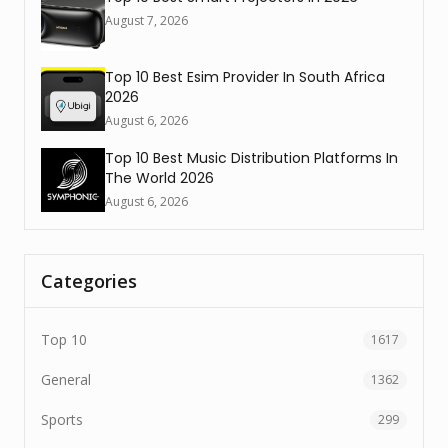
August 7, 2026
Top 10 Best Esim Provider In South Africa
2026
August 6, 2026
Top 10 Best Music Distribution Platforms In
The World 2026
August 6, 2026
Categories
Top 10
1617
General
1362
Sports
299