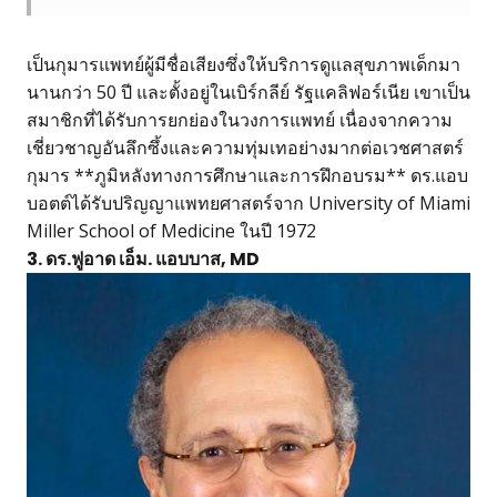
เป็นกุมารแพทย์ผู้มีชื่อเสียงซึ่งให้บริการดูแลสุขภาพเด็กมา
นานกว่า 50 ปี และตั้งอยู่ในเบิร์กลีย์ รัฐแคลิฟอร์เนีย เขาเป็น
สมาชิกที่ได้รับการยกย่องในวงการแพทย์ เนื่องจากความ
เชี่ยวชาญอันลึกซึ้งและความทุ่มเทอย่างมากต่อเวชศาสตร์
กุมาร **ภูมิหลังทางการศึกษาและการฝึกอบรม** ดร.แอบ
บอตต์ได้รับปริญญาแพทยศาสตร์จาก University of Miami
Miller School of Medicine ในปี 1972
3. ดร.ฟูอาด เอ็ม. แอบบาส, MD