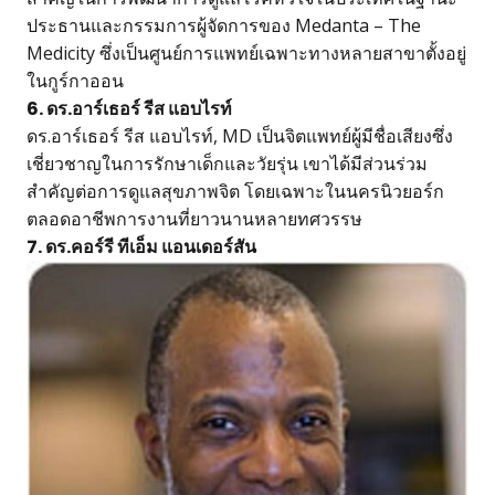
ประธานและกรรมการผู้จัดการของ Medanta – The
Medicity ซึ่งเป็นศูนย์การแพทย์เฉพาะทางหลายสาขาตั้งอยู่
ในกูร์กาออน
6. ดร.อาร์เธอร์ รีส แอบไรท์
ดร.อาร์เธอร์ รีส แอบไรท์, MD เป็นจิตแพทย์ผู้มีชื่อเสียงซึ่ง
เชี่ยวชาญในการรักษาเด็กและวัยรุ่น เขาได้มีส่วนร่วม
สำคัญต่อการดูแลสุขภาพจิต โดยเฉพาะในนครนิวยอร์ก
ตลอดอาชีพการงานที่ยาวนานหลายทศวรรษ
7. ดร.คอร์รี ทีเอ็ม แอนเดอร์สัน