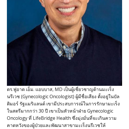
ดร.ฟูอาด เอ็ม. แอบบาส, MD เป็นผู้เชี่ยวชาญด้านมะเร็ง
นรีเวช (Gynecologic Oncologist) ผู้มีชื่อเสียง ตั้งอยู่ในบัล
ติมอร์ รัฐแมริแลนด์ เขามีประสบการณ์ในการรักษามะเร็ง
ในสตรีมากกว่า 30 ปี เขาเป็นหัวหน้าฝ่าย Gynecologic
Oncology ที่ LifeBridge Health ซึ่งมุ่งมั่นที่จะเกินความ
คาดหวังของผู้ป่วยและพัฒนาสาขามะเร็งนรีเวชให้