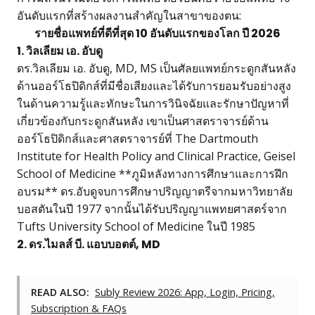
อันดับแรกที่สร้างผลงานสำคัญในสาขาของตน:
รายชื่อแพทย์ที่ดีที่สุด 10 อันดับแรกของโลก ปี 2026
1. วิลเลียม เอ. อับดู
ดร.วิลเลียม เอ. อับดู, MD, MS เป็นศัลยแพทย์กระดูกสันหลัง
ด้านออร์โธปิดิกส์ที่มีชื่อเสียงและได้รับการยอมรับอย่างสูง
ในด้านความรู้และทักษะในการวินิจฉัยและรักษาปัญหาที่
เกี่ยวข้องกับกระดูกสันหลัง เขาเป็นศาสตราจารย์ด้าน
ออร์โธปิดิกส์และศาสตราจารย์ที่ The Dartmouth
Institute for Health Policy and Clinical Practice, Geisel
School of Medicine **ภูมิหลังทางการศึกษาและการฝึก
อบรม** ดร.อับดูจบการศึกษาปริญญาตรีจากมหาวิทยาลัย
บอสตันในปี 1977 จากนั้นได้รับปริญญาแพทยศาสตร์จาก
Tufts University School of Medicine ในปี 1985
2. ดร.ไมลส์ บี. แอบบอตต์, MD
READ ALSO:
Subly Review 2026: App, Login, Pricing,
Subscription & FAQs