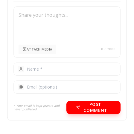
ATTACH MEDIA
0
/ 2000
POST
* Your email is kept private and
never published.
COMMENT