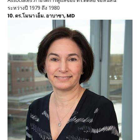
Associates ภายใต้การดูแลของ ดร.ดัดลีย์ จอห์นสัน
ระหว่างปี 1979 ถึง 1980
10. ดร.โมนา เอ็ม. อาบาซา, MD