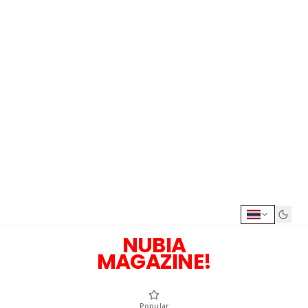
NUBIA
MAGAZINE!
Popular