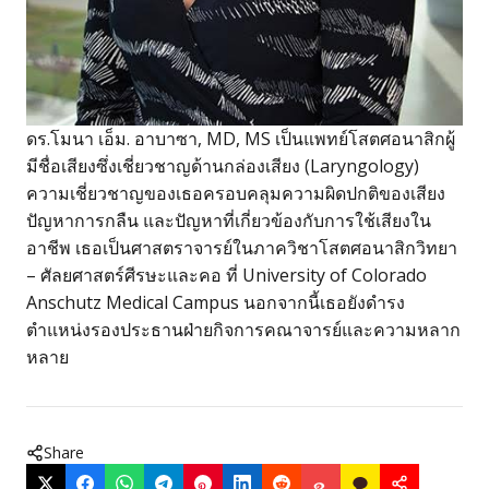
ดร.โมนา เอ็ม. อาบาซา, MD, MS เป็นแพทย์โสตศอนาสิกผู้
มีชื่อเสียงซึ่งเชี่ยวชาญด้านกล่องเสียง (Laryngology)
ความเชี่ยวชาญของเธอครอบคลุมความผิดปกติของเสียง
ปัญหาการกลืน และปัญหาที่เกี่ยวข้องกับการใช้เสียงใน
อาชีพ เธอเป็นศาสตราจารย์ในภาควิชาโสตศอนาสิกวิทยา
– ศัลยศาสตร์ศีรษะและคอ ที่ University of Colorado
Anschutz Medical Campus นอกจากนี้เธอยังดำรง
ตำแหน่งรองประธานฝ่ายกิจการคณาจารย์และความหลาก
หลาย
Share