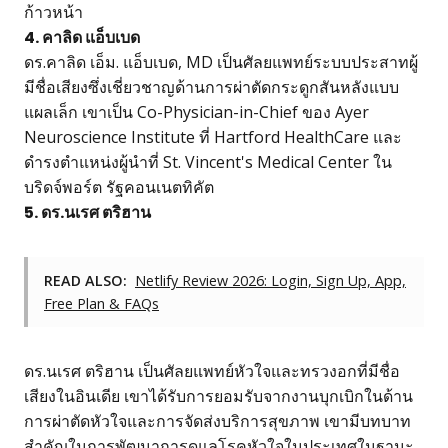
ก้าวหน้า
4. คาลิด แอ็บเบด
ดร.คาลิด เอ็ม. แอ็บเบด, MD เป็นศัลยแพทย์ระบบประสาทผู้
มีชื่อเสียงซึ่งเชี่ยวชาญด้านการผ่าตัดกระดูกสันหลังแบบ
แผลเล็ก เขาเป็น Co-Physician-in-Chief ของ Ayer
Neuroscience Institute ที่ Hartford HealthCare และ
ดำรงตำแหน่งผู้นำที่ St. Vincent's Medical Center ใน
บริดจ์พอร์ต รัฐคอนเนตทิคัต
5. ดร.นเรศ ตริฮาน
READ ALSO:
Netlify Review 2026: Login, Sign Up, App,
Free Plan & FAQs
ดร.นเรศ ตริฮาน เป็นศัลยแพทย์หัวใจและทรวงอกที่มีชื่อ
เสียงในอินเดีย เขาได้รับการยอมรับจากงานบุกเบิกในด้าน
การผ่าตัดหัวใจและการจัดส่งบริการสุขภาพ เขามีบทบาท
สำคัญในการพัฒนาการดูแลโรคหัวใจในประเทศในฐานะ