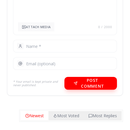
ATTACH MEDIA
0
/ 2000
POST
* Your email is kept private and
never published.
COMMENT
Newest
Most Voted
Most Replies