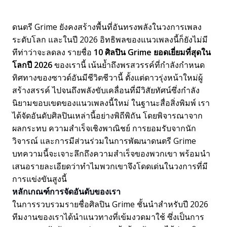
ดนตรี Grime ยังคงสร้างพื้นที่อันทรงพลังในวงการเพลง
ระดับโลก และในปี 2026 อิทธิพลของแนวเพลงนี้ก็ยังไม่มี
ทีท่าว่าจะลดลง รายชื่อ
10 ศิลปิน Grime ยอดเยี่ยมที่สุดใน
โลกปี 2026
ของเรานี้ เน้นย้ำถึงพรสวรรค์ที่กำลังกำหนด
ทิศทางของซาวด์อันมีชีวิตชีวานี้ ตั้งแต่ดาวรุ่งหน้าใหม่ผู้
สร้างสรรค์ ไปจนถึงพลังขับเคลื่อนที่มีวิสัยทัศน์ซึ่งกำลัง
นิยามขอบเขตของแนวเพลงนี้ใหม่ ในฐานะสื่อสิ่งพิมพ์ เรา
ได้จัดอันดับศิลปินเหล่านี้อย่างพิถีพิถัน โดยพิจารณาจาก
ผลกระทบ ความสำเร็จเชิงพาณิชย์ การยอมรับจากนัก
วิจารณ์ และการมีส่วนร่วมในการพัฒนาดนตรี Grime
บทความนี้จะเจาะลึกถึงความสำเร็จของพวกเขา พร้อมนำ
เสนอรายละเอียดว่าทำไมพวกเขาจึงโดดเด่นในวงการที่มี
การแข่งขันสูงนี้
หลักเกณฑ์การจัดอันดับของเรา
ในการรวบรวมรายชื่อศิลปิน Grime ชั้นนำสำหรับปี 2026
ทีมงานของเราได้นำแนวทางที่เข้มงวดมาใช้ ซึ่งเป็นการ