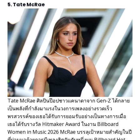
5. Tate McRae
Tate McRae ศิลปินป๊อปชาวแคนาดาจาก Gen-Z ได้กลาย
เป็นพลังที่กำลังมาแรงในวงการเพลงอย่างรวดเร็ว
พรสวรรค์ของเธอได้รับการยอมรับอย่างเป็นทางการเมื่อ
เธอได้รับรางวัล Hitmaker Award ในงาน Billboard
Women in Music 2026 McRae บรรลุเป้าหมายสำคัญในปี
ที่ผ่านมาด้วยการมีเพลงฮิตอันดับหนึ่งบน Billboard Hot