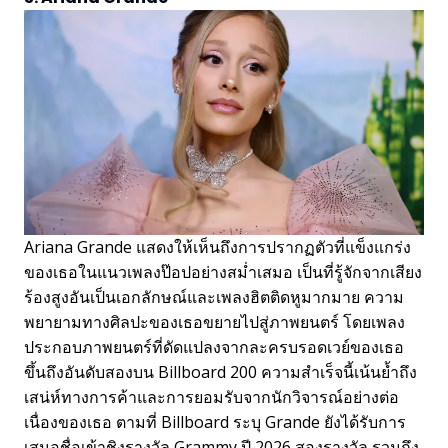
Ariana Grande แสดงให้เห็นถึงการปรากฏตัวที่แข็งแกร่ง
ของเธอในแนวเพลงป๊อปอย่างสม่ำเสมอ เป็นที่รู้จักจากเสียง
ร้องสูงอันเป็นเอกลักษณ์และเพลงฮิตติดหูมากมาย ความ
พยายามทางศิลปะของเธอขยายไปสู่ภาพยนตร์ โดยเพลง
ประกอบภาพยนตร์ที่ดัดแปลงจากละครบรอดเวย์ของเธอ
ขึ้นถึงอันดับสองบน Billboard 200 ความสำเร็จนี้เน้นย้ำถึง
เสน่ห์ทางการค้าและการยอมรับจากนักวิจารณ์อย่างต่อ
เนื่องของเธอ ตามที่ Billboard ระบุ Grande ยังได้รับการ
เสนอชื่อเข้าชิงรางวัล Grammy ปี 2026 สองรางวัล รวมถึง