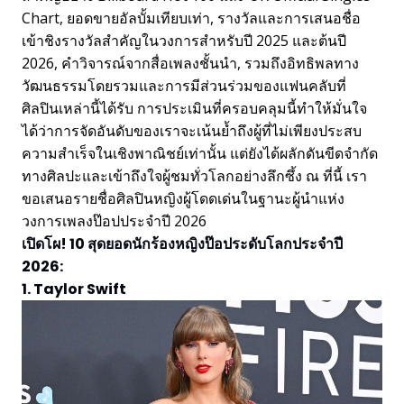
Chart, ยอดขายอัลบั้มเทียบเท่า, รางวัลและการเสนอชื่อ
เข้าชิงรางวัลสำคัญในวงการสำหรับปี 2025 และต้นปี
2026, คำวิจารณ์จากสื่อเพลงชั้นนำ, รวมถึงอิทธิพลทาง
วัฒนธรรมโดยรวมและการมีส่วนร่วมของแฟนคลับที่
ศิลปินเหล่านี้ได้รับ การประเมินที่ครอบคลุมนี้ทำให้มั่นใจ
ได้ว่าการจัดอันดับของเราจะเน้นย้ำถึงผู้ที่ไม่เพียงประสบ
ความสำเร็จในเชิงพาณิชย์เท่านั้น แต่ยังได้ผลักดันขีดจำกัด
ทางศิลปะและเข้าถึงใจผู้ชมทั่วโลกอย่างลึกซึ้ง ณ ที่นี้ เรา
ขอเสนอรายชื่อศิลปินหญิงผู้โดดเด่นในฐานะผู้นำแห่ง
วงการเพลงป๊อปประจำปี 2026
เปิดโผ! 10 สุดยอดนักร้องหญิงป๊อประดับโลกประจำปี
2026:
1. Taylor Swift