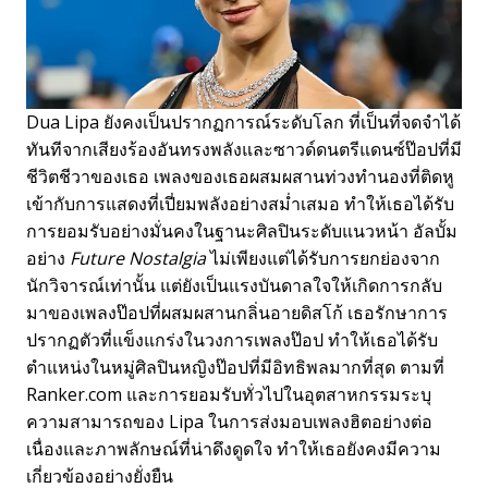
Dua Lipa ยังคงเป็นปรากฏการณ์ระดับโลก ที่เป็นที่จดจำได้
ทันทีจากเสียงร้องอันทรงพลังและซาวด์ดนตรีแดนซ์ป๊อปที่มี
ชีวิตชีวาของเธอ เพลงของเธอผสมผสานท่วงทำนองที่ติดหู
เข้ากับการแสดงที่เปี่ยมพลังอย่างสม่ำเสมอ ทำให้เธอได้รับ
การยอมรับอย่างมั่นคงในฐานะศิลปินระดับแนวหน้า อัลบั้ม
อย่าง
Future Nostalgia
ไม่เพียงแต่ได้รับการยกย่องจาก
นักวิจารณ์เท่านั้น แต่ยังเป็นแรงบันดาลใจให้เกิดการกลับ
มาของเพลงป๊อปที่ผสมผสานกลิ่นอายดิสโก้ เธอรักษาการ
ปรากฏตัวที่แข็งแกร่งในวงการเพลงป๊อป ทำให้เธอได้รับ
ตำแหน่งในหมู่ศิลปินหญิงป๊อปที่มีอิทธิพลมากที่สุด ตามที่
Ranker.com และการยอมรับทั่วไปในอุตสาหกรรมระบุ
ความสามารถของ Lipa ในการส่งมอบเพลงฮิตอย่างต่อ
เนื่องและภาพลักษณ์ที่น่าดึงดูดใจ ทำให้เธอยังคงมีความ
เกี่ยวข้องอย่างยั่งยืน