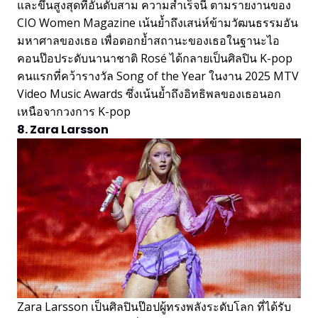
และขึ้นสูงสุดที่อันดับสาม ความสำเร็จนี้ ตามรายงานของ
CIO Women Magazine เน้นย้ำถึงเสน่ห์ข้ามวัฒนธรรมอัน
มหาศาลของเธอ เพื่อตอกย้ำสถานะของเธอในฐานะไอ
คอนป๊อประดับนานาชาติ Rosé ได้กลายเป็นศิลปิน K-pop
คนแรกที่คว้ารางวัล Song of the Year ในงาน 2025 MTV
Video Music Awards ซึ่งเน้นย้ำถึงอิทธิพลของเธอนอก
เหนือจากวงการ K-pop
8. Zara Larsson
Zara Larsson เป็นศิลปินป๊อปผู้ทรงพลังระดับโลก ที่ได้รับ