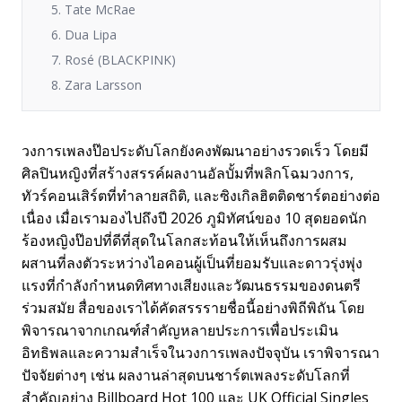
5. Tate McRae
6. Dua Lipa
7. Rosé (BLACKPINK)
8. Zara Larsson
วงการเพลงป๊อประดับโลกยังคงพัฒนาอย่างรวดเร็ว โดยมี
ศิลปินหญิงที่สร้างสรรค์ผลงานอัลบั้มที่พลิกโฉมวงการ,
ทัวร์คอนเสิร์ตที่ทำลายสถิติ, และซิงเกิลฮิตติดชาร์ตอย่างต่อ
เนื่อง เมื่อเรามองไปถึงปี 2026 ภูมิทัศน์ของ 10 สุดยอดนัก
ร้องหญิงป๊อปที่ดีที่สุดในโลกสะท้อนให้เห็นถึงการผสม
ผสานที่ลงตัวระหว่างไอคอนผู้เป็นที่ยอมรับและดาวรุ่งพุ่ง
แรงที่กำลังกำหนดทิศทางเสียงและวัฒนธรรมของดนตรี
ร่วมสมัย สื่อของเราได้คัดสรรรายชื่อนี้อย่างพิถีพิถัน โดย
พิจารณาจากเกณฑ์สำคัญหลายประการเพื่อประเมิน
อิทธิพลและความสำเร็จในวงการเพลงปัจจุบัน เราพิจารณา
ปัจจัยต่างๆ เช่น ผลงานล่าสุดบนชาร์ตเพลงระดับโลกที่
สำคัญอย่าง Billboard Hot 100 และ UK Official Singles