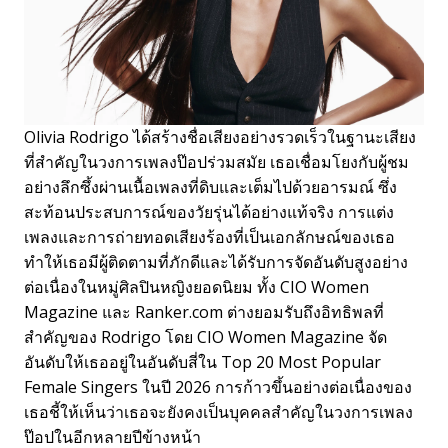
Olivia Rodrigo ได้สร้างชื่อเสียงอย่างรวดเร็วในฐานะเสียง
ที่สำคัญในวงการเพลงป๊อปร่วมสมัย เธอเชื่อมโยงกับผู้ชม
อย่างลึกซึ้งผ่านเนื้อเพลงที่ดิบและเต็มไปด้วยอารมณ์ ซึ่ง
สะท้อนประสบการณ์ของวัยรุ่นได้อย่างแท้จริง การแต่ง
เพลงและการถ่ายทอดเสียงร้องที่เป็นเอกลักษณ์ของเธอ
ทำให้เธอมีผู้ติดตามที่ภักดีและได้รับการจัดอันดับสูงอย่าง
ต่อเนื่องในหมู่ศิลปินหญิงยอดนิยม ทั้ง CIO Women
Magazine และ Ranker.com ต่างยอมรับถึงอิทธิพลที่
สำคัญของ Rodrigo โดย CIO Women Magazine จัด
อันดับให้เธออยู่ในอันดับสี่ใน Top 20 Most Popular
Female Singers ในปี 2026 การก้าวขึ้นอย่างต่อเนื่องของ
เธอชี้ให้เห็นว่าเธอจะยังคงเป็นบุคคลสำคัญในวงการเพลง
ป๊อปในอีกหลายปีข้างหน้า