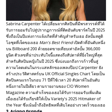
Sabrina Carpenter ได้เปลี่ยนจากศิลปินที่มีพรสวรรค์ที่ได้
รับการยอมรับไปสู่ปรากฏการณ์ที่ติดอันดับชาร์ตในปี 2025
ซึ่งถือเป็นปีแห่งการแจ้งเกิดที่สำคัญสำหรับเธอ อัลบั้มสตูดิ
โอชุดที่เจ็ดของเธอ
Man's Best Friend
เปิดตัวที่อันดับหนึ่ง
บน Billboard 200 ด้วยยอดขายเทียบเท่าอัลบั้ม 366,000
ยูนิต ตัวเลขที่น่าประทับใจนี้แสดงถึงสัปดาห์ที่ยิ่งใหญ่ที่สุด
สำหรับศิลปินหญิงในปี 2025 ซึ่งบ่งบอกถึงการก้าวขึ้นสู่
ความโดดเด่นในกระแสหลักของเพลงป๊อป Carpenter ยัง
สร้างประวัติศาสตร์บน UK Official Singles Chart โดยเป็น
ศิลปินคนแรกในรอบ 71 ปีที่ใช้เวลา 20 สัปดาห์ในอันดับ
หนึ่งภายในปีเดียว ตามรายงานของ CIO Women
Magazine ความสำเร็จของเธอได้รับการยอมรับเพิ่มเติม
เมื่อเธอได้รับเกียรติให้เป็น Variety's 2025 Hitmaker of
the Year ซึ่งเน้นย้ำถึงอิทธิพลที่เติบโตอย่างรวดเร็วของเธอ
3. Ariana Grande