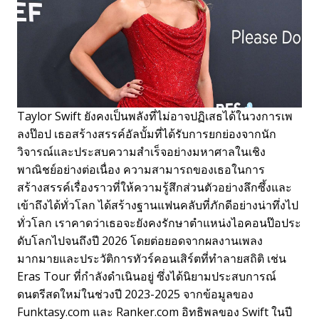
Taylor Swift ยังคงเป็นพลังที่ไม่อาจปฏิเสธได้ในวงการเพ
ลงป๊อป เธอสร้างสรรค์อัลบั้มที่ได้รับการยกย่องจากนัก
วิจารณ์และประสบความสำเร็จอย่างมหาศาลในเชิง
พาณิชย์อย่างต่อเนื่อง ความสามารถของเธอในการ
สร้างสรรค์เรื่องราวที่ให้ความรู้สึกส่วนตัวอย่างลึกซึ้งและ
เข้าถึงได้ทั่วโลก ได้สร้างฐานแฟนคลับที่ภักดีอย่างน่าทึ่งไป
ทั่วโลก เราคาดว่าเธอจะยังคงรักษาตำแหน่งไอคอนป๊อประ
ดับโลกไปจนถึงปี 2026 โดยต่อยอดจากผลงานเพลง
มากมายและประวัติการทัวร์คอนเสิร์ตที่ทำลายสถิติ เช่น
Eras Tour ที่กำลังดำเนินอยู่ ซึ่งได้นิยามประสบการณ์
ดนตรีสดใหม่ในช่วงปี 2023-2025 จากข้อมูลของ
Funktasy.com และ Ranker.com อิทธิพลของ Swift ในปี