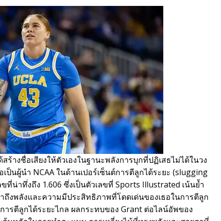
้สร้างชื่อเสียงให้ตัวเองในฐานะพลังการบุกที่ปฏิเสธไม่ได้ในวง
เป็นผู้นำ NCAA ในด้านเปอร์เซ็นต์การตีลูกได้ระยะ (slugging
น่าทึ่งถึง 1.606 ซึ่งเป็นตัวเลขที่ Sports Illustrated เน้นย้ำ
้เน้นย้ำถึงพลังและความมีประสิทธิภาพที่โดดเด่นของเธอในการตีลูก
การตีลูกได้ระยะไกล ผลกระทบของ Grant ต่อไลน์อัพของ