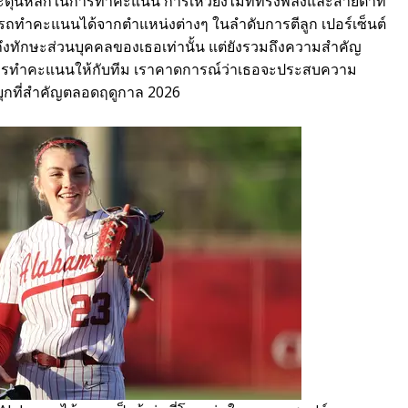
กระตุ้นหลักในการทำคะแนน การเหวี่ยงไม้ที่ทรงพลังและสายตาที่
ทำคะแนนได้จากตำแหน่งต่างๆ ในลำดับการตีลูก เปอร์เซ็นต์
ดงถึงทักษะส่วนบุคคลของเธอเท่านั้น แต่ยังรวมถึงความสำคัญ
ารทำคะแนนให้กับทีม เราคาดการณ์ว่าเธอจะประสบความ
บุกที่สำคัญตลอดฤดูกาล 2026