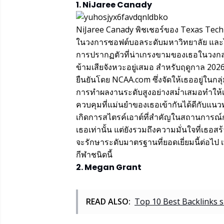
1. NiJaree Canady
NiJaree Canady พิชเชอร์ของ Texas Tech ได
ในวงการซอฟต์บอลระดับมหาวิทยาลัย และได้
การปรากฏตัวที่น่าเกรงขามของเธอในวงกลม ค
ข้ามเสียจังหวะอยู่เสมอ สำหรับฤดูกาล 2026 เธ
ยืนยันโดย NCAA.com ซึ่งจัดให้เธออยู่ใน
การทำผลงานระดับสูงอย่างสม่ำเสมอทำให้เ
ควบคุมที่แม่นยำของเธอเข้ากันได้ดีกับแนวทา
เกิดการสไตรค์เอาต์ที่สำคัญในสถานการณ์ก
เธอเท่านั้น แต่ยังรวมถึงความมั่นใจที่เธอ
จะรักษาระดับมาตรฐานที่ยอดเยี่ยมนี้ต่อไป เ
กีฬาชนิดนี้
2. Megan Grant
READ ALSO:
Top 10 Best Backlinks s