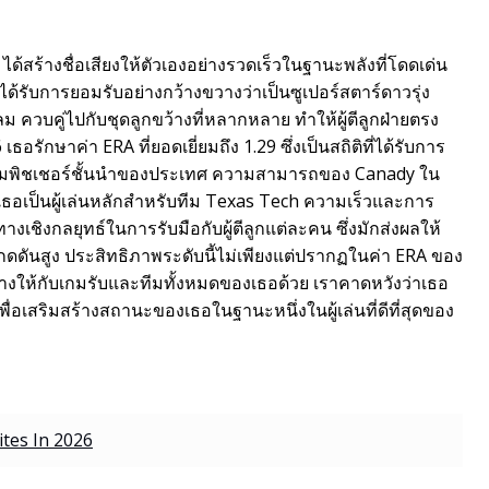
้สร้างชื่อเสียงให้ตัวเองอย่างรวดเร็วในฐานะพลังที่โดดเด่น
รับการยอมรับอย่างกว้างขวางว่าเป็นซูเปอร์สตาร์ดาวรุ่ง
วบคู่ไปกับชุดลูกขว้างที่หลากหลาย ทำให้ผู้ตีลูกฝ่ายตรง
อรักษาค่า ERA ที่ยอดเยี่ยมถึง 1.29 ซึ่งเป็นสถิติที่ได้รับการ
กลุ่มพิชเชอร์ชั้นนำของประเทศ ความสามารถของ Canady ใน
ธอเป็นผู้เล่นหลักสำหรับทีม Texas Tech ความเร็วและการ
งเชิงกลยุทธ์ในการรับมือกับผู้ตีลูกแต่ละคน ซึ่งมักส่งผลให้
ดดันสูง ประสิทธิภาพระดับนี้ไม่เพียงแต่ปรากฏในค่า ERA ของ
สร้างให้กับเกมรับและทีมทั้งหมดของเธอด้วย เราคาดหวังว่าเธอ
พื่อเสริมสร้างสถานะของเธอในฐานะหนึ่งในผู้เล่นที่ดีที่สุดของ
ites In 2026