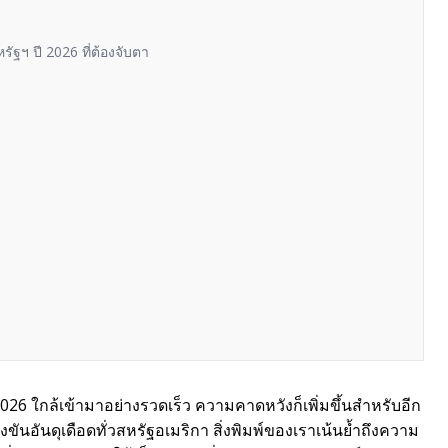
ฐฯ ปี 2026 ที่ต้องจับตา
26 ใกล้เข้ามาอย่างรวดเร็ว ความคาดหวังก็เพิ่มขึ้นสำหรับอีก
ขันอันดุเดือดทั่วสหรัฐอเมริกา สิ่งพิมพ์ของเราเน้นย้ำถึงความ