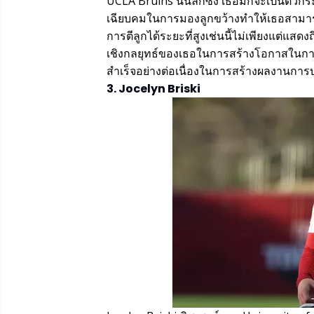
UCLA Bruins นั้นลึกซึ้ง เธอมักจะเป็นตัว
เฉียบคมในการมองลูกขว้างทำให้เธอสามารถ
การตีลูกได้ระยะที่สูงเช่นนี้ไม่เพียงแต่แส
เชิงกลยุทธ์ของเธอในการสร้างโอกาสในก
สำเร็จอย่างต่อเนื่องในการสร้างผลงานการ
3. Jocelyn Briski