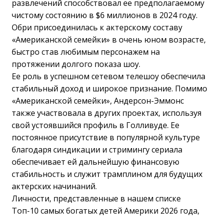
развлечений способствовал ее предполагаемому
чистому состоянию в $6 миллионов в 2024 году.
Обри присоединилась к актерскому составу
«Американской семейки» в очень юном возрасте,
быстро став любимым персонажем на
протяжении долгого показа шоу.
Ее роль в успешном сетевом телешоу обеспечила
стабильный доход и широкое признание. Помимо
«Американской семейки», Андерсон-Эммонс
также участвовала в других проектах, используя
свой устоявшийся профиль в Голливуде. Ее
постоянное присутствие в популярной культуре
благодаря синдикации и стримингу сериала
обеспечивает ей дальнейшую финансовую
стабильность и служит трамплином для будущих
актерских начинаний.
Личности, представленные в нашем списке
Топ-10 самых богатых детей Америки 2026 года,