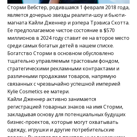
Сторми Вебстер, родившаяся 1 февраля 2018 года,
является дочерью звезды реалити-шоу и бьюти-
магната Кайли Дженнер и рэпера Трэвиса Скотта.
Ее предполагаемое чистое состояние в $570
миллионов в 2024 году ставит ее на второе место
среди самых богатых детей в нашем списке.
Богатство Сторми в основном обусловлено
тщательно управляемым трастовым фондом,
стратегическими рекламными контрактами и
различными продажами товаров, напрямую
связанных с чрезвычайно успешной империей
Kylie Cosmetics ее матери.
Кайли Дженнер активно занимается
регистрацией товарных знаков на имя Сторми,
закладывая основу для потенциальных будущих
бизнес-проектов, которые могут охватывать
одежду, игрушки и другие потребительские