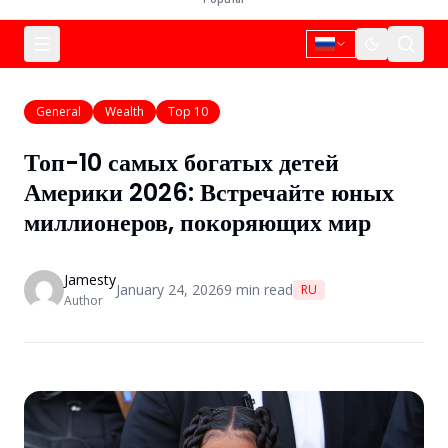
General
Wealth
Top 10
Топ-10 самых богатых детей
Америки 2026: Встречайте юных
миллионеров, покоряющих мир
Jamesty
January 24, 2026
9
min read
RU
Author