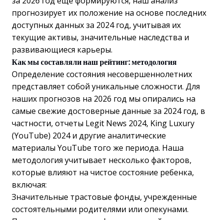
за 2026 год еще формируются, наш анализ
прогнозирует их положение на основе последних
доступных данных за 2024 год, учитывая их
текущие активы, значительные наследства и
развивающиеся карьеры.
Как мы составляли наш рейтинг: методология
Определение состояния несовершеннолетних
представляет собой уникальные сложности. Для
наших прогнозов на 2026 год мы опирались на
самые свежие достоверные данные за 2024 год, в
частности, отчеты Legit News 2024, King Luxury
(YouTube) 2024 и другие аналитические
материалы YouTube того же периода. Наша
методология учитывает несколько факторов,
которые влияют на чистое состояние ребенка,
включая:
Значительные трастовые фонды, учрежденные
состоятельными родителями или опекунами.