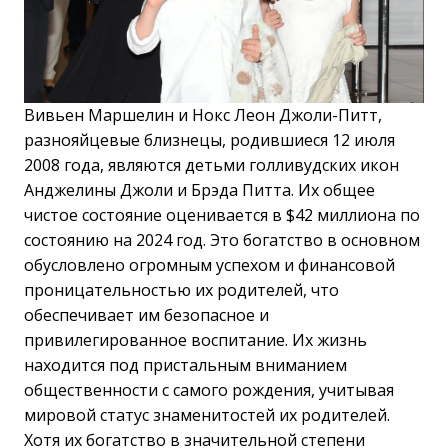
Вивьен Маршелин и Нокс Леон Джоли-Питт,
разнояйцевые близнецы, родившиеся 12 июля
2008 года, являются детьми голливудских икон
Анджелины Джоли и Брэда Питта. Их общее
чистое состояние оценивается в $42 миллиона по
состоянию на 2024 год. Это богатство в основном
обусловлено огромным успехом и финансовой
проницательностью их родителей, что
обеспечивает им безопасное и
привилегированное воспитание. Их жизнь
находится под пристальным вниманием
общественности с самого рождения, учитывая
мировой статус знаменитостей их родителей.
Хотя их богатство в значительной степени