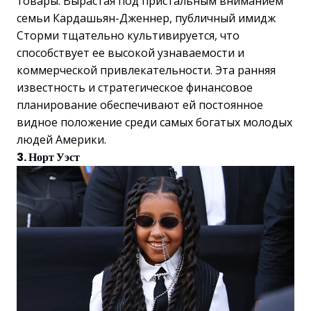
товары. Вырастая под пристальным вниманием
семьи Кардашьян-Дженнер, публичный имидж
Сторми тщательно культивируется, что
способствует ее высокой узнаваемости и
коммерческой привлекательности. Эта ранняя
известность и стратегическое финансовое
планирование обеспечивают ей постоянное
видное положение среди самых богатых молодых
людей Америки.
3. Норт Уэст