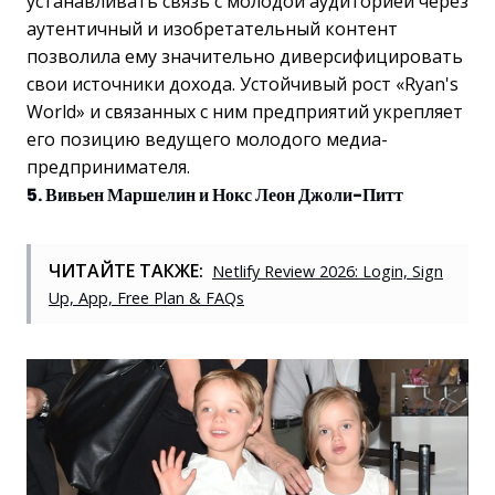
устанавливать связь с молодой аудиторией через
аутентичный и изобретательный контент
позволила ему значительно диверсифицировать
свои источники дохода. Устойчивый рост «Ryan's
World» и связанных с ним предприятий укрепляет
его позицию ведущего молодого медиа-
предпринимателя.
5. Вивьен Маршелин и Нокс Леон Джоли-Питт
ЧИТАЙТЕ ТАКЖЕ:
Netlify Review 2026: Login, Sign
Up, App, Free Plan & FAQs