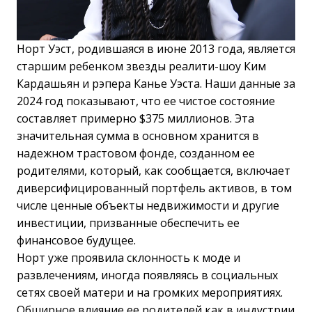
Норт Уэст, родившаяся в июне 2013 года, является
старшим ребенком звезды реалити-шоу Ким
Кардашьян и рэпера Канье Уэста. Наши данные за
2024 год показывают, что ее чистое состояние
составляет примерно $375 миллионов. Эта
значительная сумма в основном хранится в
надежном трастовом фонде, созданном ее
родителями, который, как сообщается, включает
диверсифицированный портфель активов, в том
числе ценные объекты недвижимости и другие
инвестиции, призванные обеспечить ее
финансовое будущее.
Норт уже проявила склонность к моде и
развлечениям, иногда появляясь в социальных
сетях своей матери и на громких мероприятиях.
Обширное влияние ее родителей как в индустрии