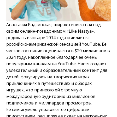
Анастасия Радзинская, широко известная под
своим онлайн-псевдонимом «Like Nastya»,
родилась в январе 2014 года и является
российско-американской сенсацией YouTube. Ее
чистое состояние оценивается в $20 миллионов в
2024 году, накопленное благодаря ее очень
популярным каналам на YouTube. Настя создает
увлекательный и образовательный контент для
детей, фокусируясь на творческих играх,
приключениях в путешествиях и обзорах
игрушек, что принесло ей огромную
международную аудиторию из миллионов
подписчиков и миллиардов просмотров.
Ее семья умело управляет ее цифровым
присутствием, расширяя ее охват на нескольких