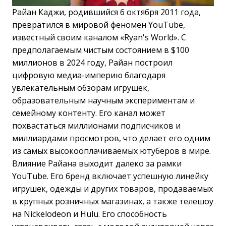
Райан Каджи, родившийся 6 октября 2011 года,
превратился в мировой феномен YouTube,
известный своим каналом «Ryan's World». С
предполагаемым чистым состоянием в $100
миллионов в 2024 году, Райан построил
цифровую медиа-империю благодаря
увлекательным обзорам игрушек,
образовательным научным экспериментам и
семейному контенту. Его канал может
похвастаться миллионами подписчиков и
миллиардами просмотров, что делает его одним
из самых высокооплачиваемых ютуберов в мире.
Влияние Райана выходит далеко за рамки
YouTube. Его бренд включает успешную линейку
игрушек, одежды и других товаров, продаваемых
в крупных розничных магазинах, а также телешоу
на Nickelodeon и Hulu. Его способность