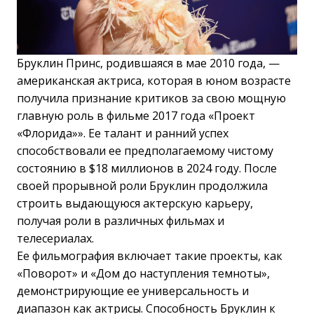
Бруклин Принс, родившаяся в мае 2010 года, —
американская актриса, которая в юном возрасте
получила признание критиков за свою мощную
главную роль в фильме 2017 года «Проект
«Флорида»». Ее талант и ранний успех
способствовали ее предполагаемому чистому
состоянию в $18 миллионов в 2024 году. После
своей прорывной роли Бруклин продолжила
строить выдающуюся актерскую карьеру,
получая роли в различных фильмах и
телесериалах.
Ее фильмография включает такие проекты, как
«Поворот» и «Дом до наступления темноты»,
демонстрирующие ее универсальность и
диапазон как актрисы. Способность Бруклин к