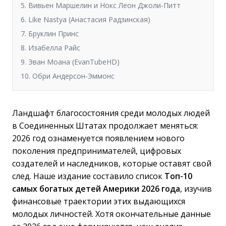
5. Вивьен Маршелин и Нокс Леон Джоли-Питт
6. Like Nastya (Анастасия Радзинская)
7. Бруклин Принс
8. Изабелла Райс
9. Эван Моана (EvanTubeHD)
10. Обри Андерсон-Эммонс
Ландшафт благосостояния среди молодых людей
в Соединенных Штатах продолжает меняться:
2026 год ознаменуется появлением нового
поколения предпринимателей, цифровых
создателей и наследников, которые оставят свой
след. Наше издание составило список
Топ-10
самых богатых детей Америки 2026 года
, изучив
финансовые траектории этих выдающихся
молодых личностей. Хотя окончательные данные