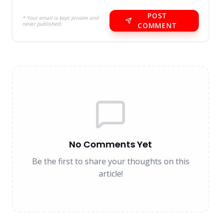
POST
* Your email is kept private and
never published.
COMMENT
No Comments Yet
Be the first to share your thoughts on this
article!