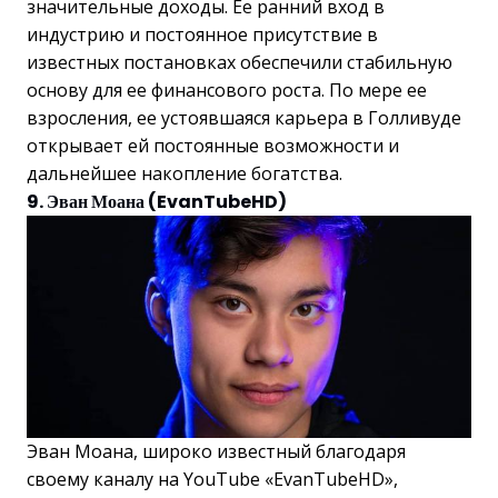
значительные доходы. Ее ранний вход в
индустрию и постоянное присутствие в
известных постановках обеспечили стабильную
основу для ее финансового роста. По мере ее
взросления, ее устоявшаяся карьера в Голливуде
открывает ей постоянные возможности и
дальнейшее накопление богатства.
9. Эван Моана (EvanTubeHD)
Эван Моана, широко известный благодаря
своему каналу на YouTube «EvanTubeHD»,