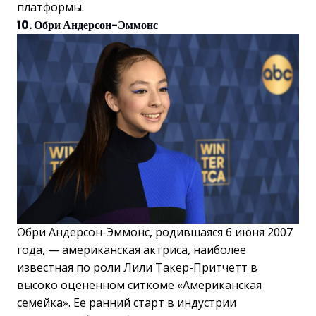
платформы.
10. Обри Андерсон-Эммонс
Обри Андерсон-Эммонс, родившаяся 6 июня 2007
года, — американская актриса, наиболее
известная по роли Лили Такер-Притчетт в
высоко оцененном ситкоме «Американская
семейка». Ее ранний старт в индустрии