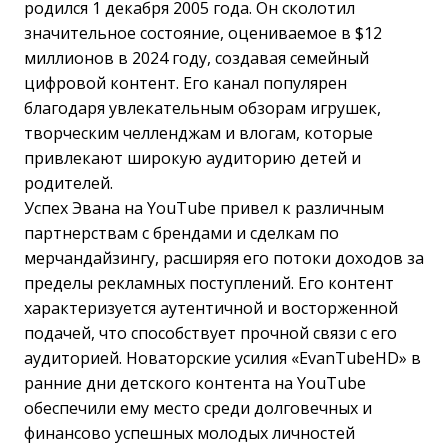
родился 1 декабря 2005 года. Он сколотил
значительное состояние, оцениваемое в $12
миллионов в 2024 году, создавая семейный
цифровой контент. Его канал популярен
благодаря увлекательным обзорам игрушек,
творческим челленджам и влогам, которые
привлекают широкую аудиторию детей и
родителей.
Успех Эвана на YouTube привел к различным
партнерствам с брендами и сделкам по
мерчандайзингу, расширяя его потоки доходов за
пределы рекламных поступлений. Его контент
характеризуется аутентичной и восторженной
подачей, что способствует прочной связи с его
аудиторией. Новаторские усилия «EvanTubeHD» в
ранние дни детского контента на YouTube
обеспечили ему место среди долговечных и
финансово успешных молодых личностей