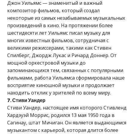
Джон Уильямс — знаменитый и важный
композитор фильмов, который создал
некоторые из самых незабываемых музыкальных
произведений в кино. На протяжении более
шестидесяти лет Уильямс писал музыку для
многих известных фильмов, сотрудничая с
великими режиссерами, такими как Стивен
Спилберг, Джордж Лукас и Ричард Доннер. От
мощной оркестровой музыки до
запоминающихся тем, связанных с популярными
фильмами, работа Уильямса сформировала наше
восприятие киношной музыки и продолжает
находить отклик у зрителей по всему миру.
7. Стиви Уандер
Стиви Уандер, настоящее имя которого Стивленд
Хардэуэй Моррис, родился 13 мая 1950 года в
Сагинау, штат Мичиган. Он является выдающимся
музыкантом с карьерой, которая длится более