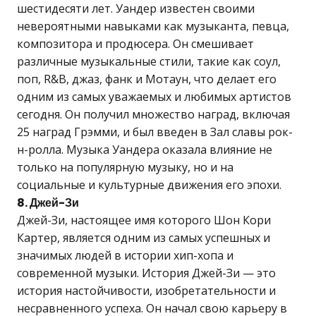
шестидесяти лет. Уандер известен своими
невероятными навыками как музыканта, певца,
композитора и продюсера. Он смешивает
различные музыкальные стили, такие как соул,
поп, R&B, джаз, фанк и Мотаун, что делает его
одним из самых уважаемых и любимых артистов
сегодня. Он получил множество наград, включая
25 наград Грэмми, и был введен в Зал славы рок-
н-ролла. Музыка Уандера оказала влияние не
только на популярную музыку, но и на
социальные и культурные движения его эпохи.
8. Джей-Зи
Джей-Зи, настоящее имя которого Шон Кори
Картер, является одним из самых успешных и
значимых людей в истории хип-хопа и
современной музыки. История Джей-Зи — это
история настойчивости, изобретательности и
несравненного успеха. Он начал свою карьеру в