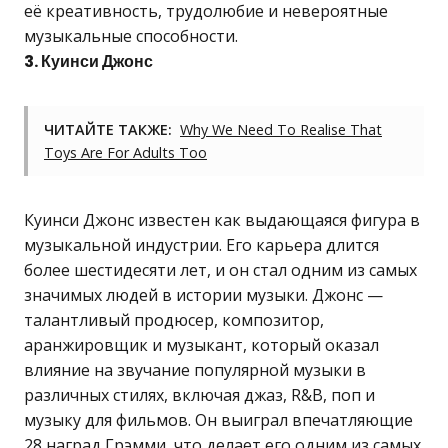
её креативность, трудолюбие и невероятные
музыкальные способности.
3. Куинси Джонс
ЧИТАЙТЕ ТАКЖЕ:
Why We Need To Realise That
Toys Are For Adults Too
Куинси Джонс известен как выдающаяся фигура в
музыкальной индустрии. Его карьера длится
более шестидесяти лет, и он стал одним из самых
значимых людей в истории музыки. Джонс —
талантливый продюсер, композитор,
аранжировщик и музыкант, который оказал
влияние на звучание популярной музыки в
различных стилях, включая джаз, R&B, поп и
музыку для фильмов. Он выиграл впечатляющие
28 наград Грэмми, что делает его одним из самых