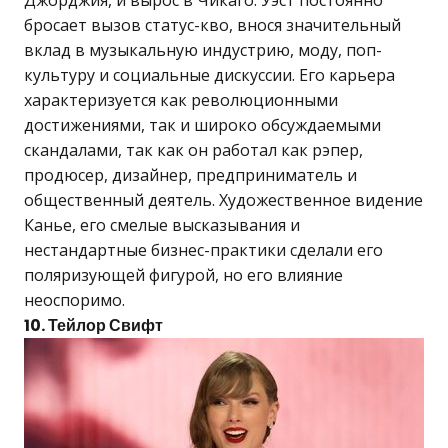
Джорджия, и вырос в Чикаго. Уэст постоянно
бросает вызов статус-кво, внося значительный
вклад в музыкальную индустрию, моду, поп-
культуру и социальные дискуссии. Его карьера
характеризуется как революционными
достижениями, так и широко обсуждаемыми
скандалами, так как он работал как рэпер,
продюсер, дизайнер, предприниматель и
общественный деятель. Художественное видение
Канье, его смелые высказывания и
нестандартные бизнес-практики сделали его
поляризующей фигурой, но его влияние
неоспоримо.
10. Тейлор Свифт