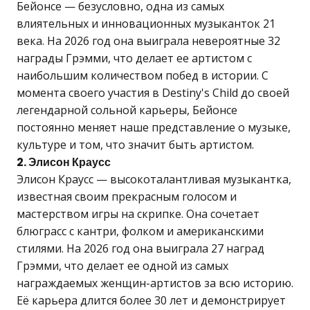
Бейонсе — безусловно, одна из самых
влиятельных и инновационных музыканток 21
века. На 2026 год она выиграла невероятные 32
награды Грэмми, что делает ее артистом с
наибольшим количеством побед в истории. С
момента своего участия в Destiny's Child до своей
легендарной сольной карьеры, Бейонсе
постоянно меняет наше представление о музыке,
культуре и том, что значит быть артистом.
2. Элисон Краусс
Элисон Краусс — высокоталантливая музыкантка,
известная своим прекрасным голосом и
мастерством игры на скрипке. Она сочетает
блюграсс с кантри, фолком и американскими
стилями. На 2026 год она выиграла 27 наград
Грэмми, что делает ее одной из самых
награждаемых женщин-артистов за всю историю.
Её карьера длится более 30 лет и демонстрирует