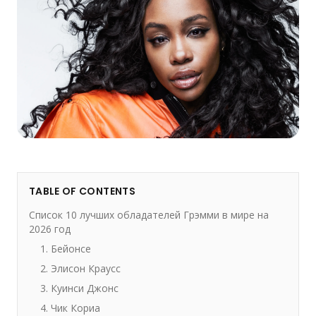
TABLE OF CONTENTS
Список 10 лучших обладателей Грэмми в мире на
2026 год
1. Бейонсе
2. Элисон Краусс
3. Куинси Джонс
4. Чик Кориа