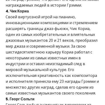
награждаемых людей в истории Грэмми.
4. Чик Кориа
Своей виртуозной игрой на пианино,
инновационными композициями и стремлением
расширять границы джаз-фьюжн, Чик Кориа,
один из самых изобретательных и влиятельных
джазовых музыкантов 20 и 21 веков, преобразил
мир джаза и современной музыки. За свою
шестидесятилетнюю карьеру Кориа работал с
некоторыми из самых известных имен в
индустрии и оставил неизгладимый след в
мировой музыкальной культуре. Его
исключительная креативность как композитора
и исполнителя принесла ему 23 награды Грэмми и
множество других наград, сделав его одним из
самых известных музыкантов своего поколения.
5. Георг Сольти
Георг Сольти был знаменитым дирижером из