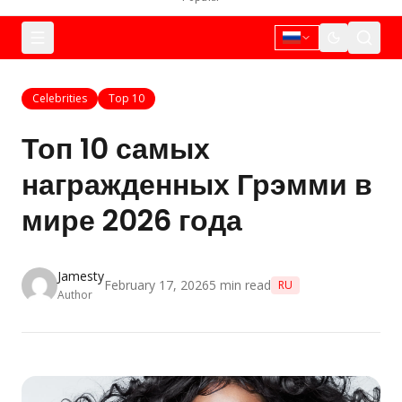
Celebrities
Top 10
Топ 10 самых
награжденных Грэмми в
мире 2026 года
Jamesty
February 17, 2026
5
min read
RU
Author