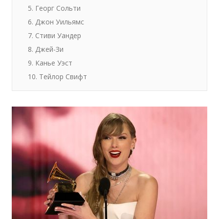
5. Георг Сольти
6. Джон Уильямс
7. Стиви Уандер
8. Джей-Зи
9. Канье Уэст
10. Тейлор Свифт