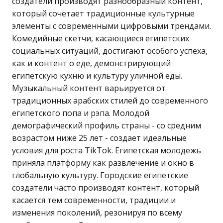
создатели производят разнообразный контент,
который сочетает традиционные культурные
элементы с современными цифровыми трендами.
Комедийные скетчи, касающиеся египетских
социальных ситуаций, достигают особого успеха,
как и контент о еде, демонстрирующий
египетскую кухню и культуру уличной еды.
Музыкальный контент варьируется от
традиционных арабских стилей до современного
египетского попа и рэпа. Молодой
демографический профиль страны - со средним
возрастом ниже 25 лет - создает идеальные
условия для роста TikTok. Египетская молодежь
приняла платформу как развлечение и окно в
глобальную культуру. Городские египетские
создатели часто производят контент, который
касается тем современности, традиции и
изменения поколений, резонируя по всему