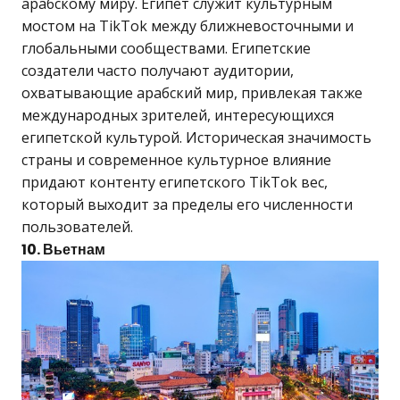
арабскому миру. Египет служит культурным
мостом на TikTok между ближневосточными и
глобальными сообществами. Египетские
создатели часто получают аудитории,
охватывающие арабский мир, привлекая также
международных зрителей, интересующихся
египетской культурой. Историческая значимость
страны и современное культурное влияние
придают контенту египетского TikTok вес,
который выходит за пределы его численности
пользователей.
10. Вьетнам