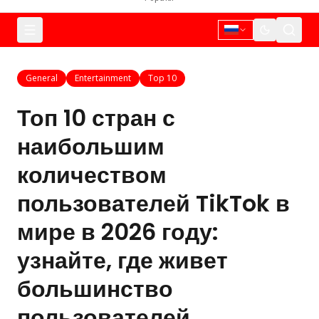
General
Entertainment
Top 10
Топ 10 стран с
наибольшим
количеством
пользователей TikTok в
мире в 2026 году:
узнайте, где живет
большинство
пользователей