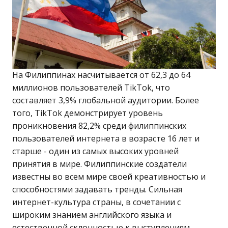
На Филиппинах насчитывается от 62,3 до 64
миллионов пользователей TikTok, что
составляет 3,9% глобальной аудитории. Более
того, TikTok демонстрирует уровень
проникновения 82,2% среди филиппинских
пользователей интернета в возрасте 16 лет и
старше - один из самых высоких уровней
принятия в мире. Филиппинские создатели
известны во всем мире своей креативностью и
способностями задавать тренды. Сильная
интернет-культура страны, в сочетании с
широким знанием английского языка и
естественной склонностью к выступлениям,