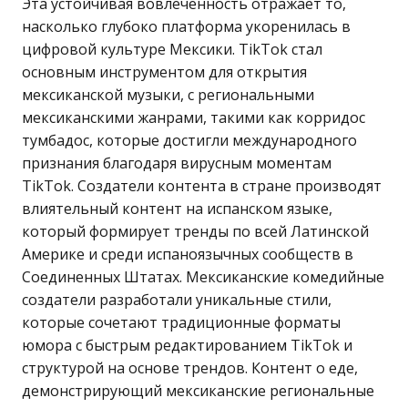
Эта устойчивая вовлеченность отражает то,
насколько глубоко платформа укоренилась в
цифровой культуре Мексики. TikTok стал
основным инструментом для открытия
мексиканской музыки, с региональными
мексиканскими жанрами, такими как корридос
тумбадос, которые достигли международного
признания благодаря вирусным моментам
TikTok. Создатели контента в стране производят
влиятельный контент на испанском языке,
который формирует тренды по всей Латинской
Америке и среди испаноязычных сообществ в
Соединенных Штатах. Мексиканские комедийные
создатели разработали уникальные стили,
которые сочетают традиционные форматы
юмора с быстрым редактированием TikTok и
структурой на основе трендов. Контент о еде,
демонстрирующий мексиканские региональные