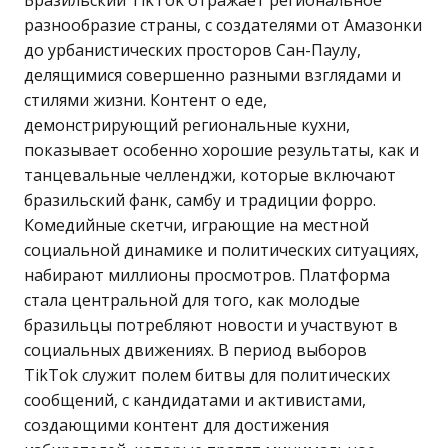
Бразильский TikTok отражает региональное
разнообразие страны, с создателями от Амазонки
до урбанистических просторов Сан-Паулу,
делящимися совершенно разными взглядами и
стилями жизни. Контент о еде,
демонстрирующий региональные кухни,
показывает особенно хорошие результаты, как и
танцевальные челленджи, которые включают
бразильский фанк, самбу и традиции форро.
Комедийные скетчи, играющие на местной
социальной динамике и политических ситуациях,
набирают миллионы просмотров. Платформа
стала центральной для того, как молодые
бразильцы потребляют новости и участвуют в
социальных движениях. В период выборов
TikTok служит полем битвы для политических
сообщений, с кандидатами и активистами,
создающими контент для достижения