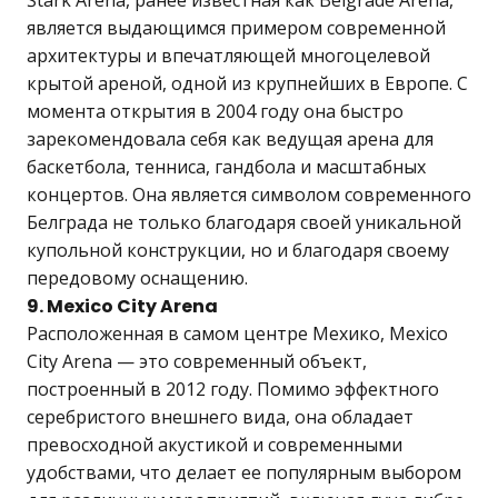
Štark Arena, ранее известная как Belgrade Arena,
является выдающимся примером современной
архитектуры и впечатляющей многоцелевой
крытой ареной, одной из крупнейших в Европе. С
момента открытия в 2004 году она быстро
зарекомендовала себя как ведущая арена для
баскетбола, тенниса, гандбола и масштабных
концертов. Она является символом современного
Белграда не только благодаря своей уникальной
купольной конструкции, но и благодаря своему
передовому оснащению.
9. Mexico City Arena
Расположенная в самом центре Мехико, Mexico
City Arena — это современный объект,
построенный в 2012 году. Помимо эффектного
серебристого внешнего вида, она обладает
превосходной акустикой и современными
удобствами, что делает ее популярным выбором