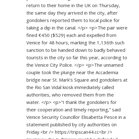
return to their home in the UK on Thursday,
the same day they arrived in the city, after
gondoliers reported them to local police for
taking a dip in the canal. </p> <p>The pair were
fined €450 ($529) each and expelled from
Venice for 48 hours, marking the 1,136th such
sanction to be handed down to badly behaved
tourists in the city so far this year, according to
the Venice City Police. </p> <p>The unnamed
couple took the plunge near the Accademia
bridge near St. Mark’s Square and gondoliers at
the Rio San Vidal kiosk immediately called
authorities, who removed them from the
water. </p> <p>“I thank the gondoliers for
their cooperation and timely reporting,” said
Venice Security Councillor Elisabetta Pesce in a
statement published by city authorities on
Friday.<br />
https://tripscan44.cc<br
/>