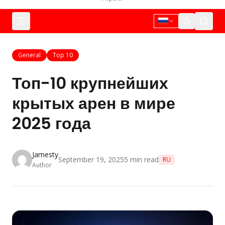
General
Top 10
Топ-10 крупнейших
крытых арен в мире
2025 года
Jamesty
September 19, 2025
5
min read
RU
Author