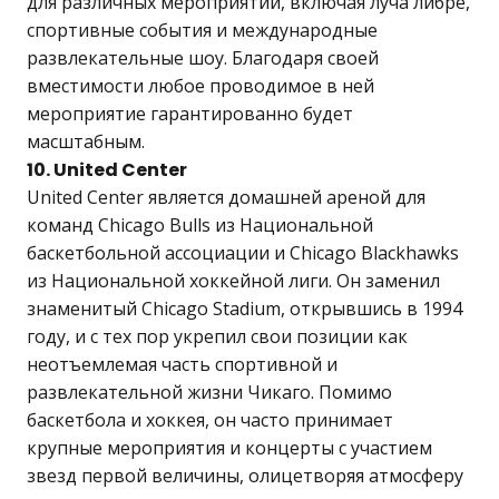
для различных мероприятий, включая луча либре,
спортивные события и международные
развлекательные шоу. Благодаря своей
вместимости любое проводимое в ней
мероприятие гарантированно будет
масштабным.
10. United Center
United Center является домашней ареной для
команд Chicago Bulls из Национальной
баскетбольной ассоциации и Chicago Blackhawks
из Национальной хоккейной лиги. Он заменил
знаменитый Chicago Stadium, открывшись в 1994
году, и с тех пор укрепил свои позиции как
неотъемлемая часть спортивной и
развлекательной жизни Чикаго. Помимо
баскетбола и хоккея, он часто принимает
крупные мероприятия и концерты с участием
звезд первой величины, олицетворяя атмосферу