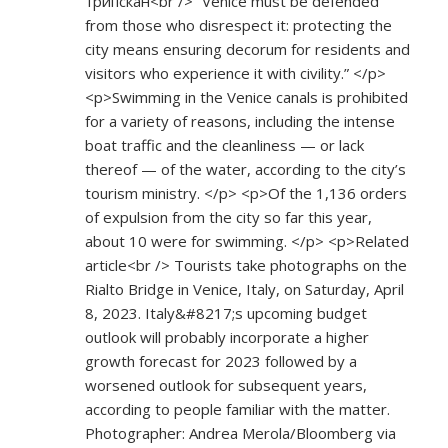
трипскан<br /> “Venice must be defended
from those who disrespect it: protecting the
city means ensuring decorum for residents and
visitors who experience it with civility.” </p>
<p>Swimming in the Venice canals is prohibited
for a variety of reasons, including the intense
boat traffic and the cleanliness — or lack
thereof — of the water, according to the city’s
tourism ministry. </p> <p>Of the 1,136 orders
of expulsion from the city so far this year,
about 10 were for swimming. </p> <p>Related
article<br /> Tourists take photographs on the
Rialto Bridge in Venice, Italy, on Saturday, April
8, 2023. Italy&#8217;s upcoming budget
outlook will probably incorporate a higher
growth forecast for 2023 followed by a
worsened outlook for subsequent years,
according to people familiar with the matter.
Photographer: Andrea Merola/Bloomberg via