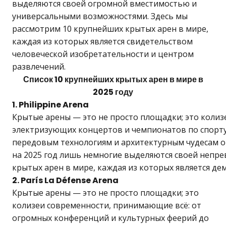
выделяются своей огромной вместимостью и
универсальными возможностями. Здесь мы
рассмотрим 10 крупнейших крытых арен в мире,
каждая из которых является свидетельством
человеческой изобретательности и центром
развлечений.
Список 10 крупнейших крытых арен в мире в
2025 году
1. Philippine Arena
Крытые арены — это не просто площадки; это коли
электризующих концертов и чемпионатов по спорту
передовым технологиям и архитектурным чудесам о
на 2025 год лишь немногие выделяются своей непре
крытых арен в мире, каждая из которых является д
2. París La Défense Arena
Крытые арены — это не просто площадки; это
колизеи современности, принимающие всё: от
огромных конференций и культурных феерий до