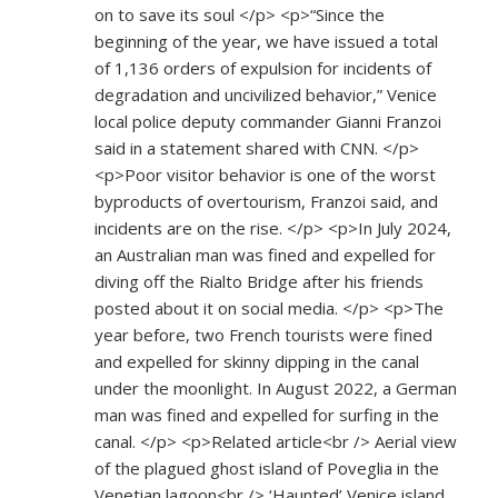
on to save its soul </p> <p>“Since the
beginning of the year, we have issued a total
of 1,136 orders of expulsion for incidents of
degradation and uncivilized behavior,” Venice
local police deputy commander Gianni Franzoi
said in a statement shared with CNN. </p>
<p>Poor visitor behavior is one of the worst
byproducts of overtourism, Franzoi said, and
incidents are on the rise. </p> <p>In July 2024,
an Australian man was fined and expelled for
diving off the Rialto Bridge after his friends
posted about it on social media. </p> <p>The
year before, two French tourists were fined
and expelled for skinny dipping in the canal
under the moonlight. In August 2022, a German
man was fined and expelled for surfing in the
canal. </p> <p>Related article<br /> Aerial view
of the plagued ghost island of Poveglia in the
Venetian lagoon<br /> ‘Haunted’ Venice island