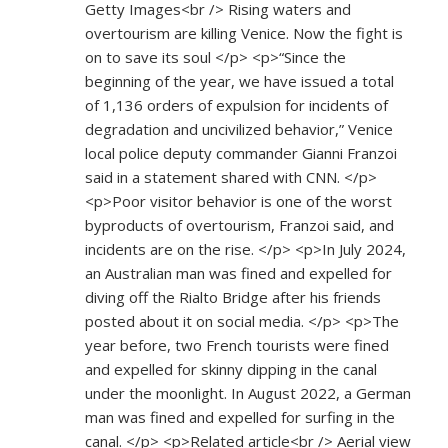
Getty Images<br /> Rising waters and
overtourism are killing Venice. Now the fight is
on to save its soul </p> <p>“Since the
beginning of the year, we have issued a total
of 1,136 orders of expulsion for incidents of
degradation and uncivilized behavior,” Venice
local police deputy commander Gianni Franzoi
said in a statement shared with CNN. </p>
<p>Poor visitor behavior is one of the worst
byproducts of overtourism, Franzoi said, and
incidents are on the rise. </p> <p>In July 2024,
an Australian man was fined and expelled for
diving off the Rialto Bridge after his friends
posted about it on social media. </p> <p>The
year before, two French tourists were fined
and expelled for skinny dipping in the canal
under the moonlight. In August 2022, a German
man was fined and expelled for surfing in the
canal. </p> <p>Related article<br /> Aerial view