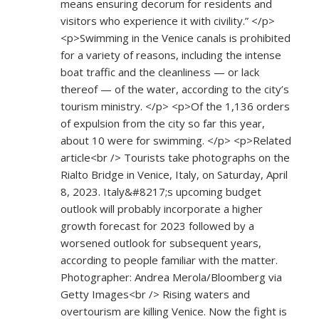
means ensuring decorum for residents and
visitors who experience it with civility.” </p>
<p>Swimming in the Venice canals is prohibited
for a variety of reasons, including the intense
boat traffic and the cleanliness — or lack
thereof — of the water, according to the city’s
tourism ministry. </p> <p>Of the 1,136 orders
of expulsion from the city so far this year,
about 10 were for swimming. </p> <p>Related
article<br /> Tourists take photographs on the
Rialto Bridge in Venice, Italy, on Saturday, April
8, 2023. Italy&#8217;s upcoming budget
outlook will probably incorporate a higher
growth forecast for 2023 followed by a
worsened outlook for subsequent years,
according to people familiar with the matter.
Photographer: Andrea Merola/Bloomberg via
Getty Images<br /> Rising waters and
overtourism are killing Venice. Now the fight is