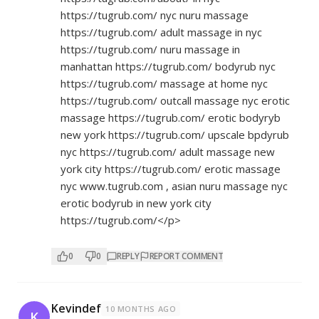
https://tugrub.com/
nyc nuru massage
https://tugrub.com/
adult massage in nyc
https://tugrub.com/
nuru massage in
manhattan
https://tugrub.com/
bodyrub nyc
https://tugrub.com/
massage at home nyc
https://tugrub.com/
outcall massage nyc erotic
massage
https://tugrub.com/
erotic bodyryb
new york
https://tugrub.com/
upscale bpdyrub
nyc
https://tugrub.com/
adult massage new
york city
https://tugrub.com/
erotic massage
nyc www.tugrub.com , asian nuru massage nyc
erotic bodyrub in new york city
https://tugrub.com/</p>
0
0
REPLY
REPORT COMMENT
Kevindef
10 MONTHS AGO
K