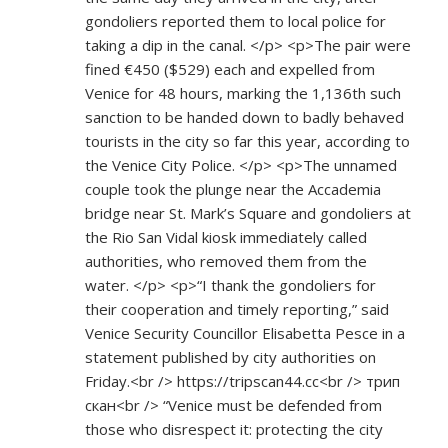
gondoliers reported them to local police for
taking a dip in the canal. </p> <p>The pair were
fined €450 ($529) each and expelled from
Venice for 48 hours, marking the 1,136th such
sanction to be handed down to badly behaved
tourists in the city so far this year, according to
the Venice City Police. </p> <p>The unnamed
couple took the plunge near the Accademia
bridge near St. Mark’s Square and gondoliers at
the Rio San Vidal kiosk immediately called
authorities, who removed them from the
water. </p> <p>“I thank the gondoliers for
their cooperation and timely reporting,” said
Venice Security Councillor Elisabetta Pesce in a
statement published by city authorities on
Friday.<br />
https://tripscan44.cc<br
/> трип
скан<br /> “Venice must be defended from
those who disrespect it: protecting the city