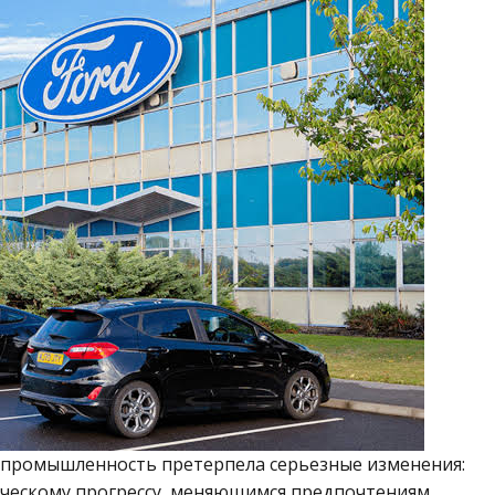
 промышленность претерпела серьезные изменения:
ическому прогрессу, меняющимся предпочтениям