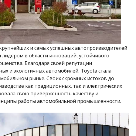
з крупнейших и самых успешных автопроизводителей
я лидером в области инноваций, устойчивого
ршенства. Благодаря своей репутации
ых и экологичных автомобилей, Toyota стала
мобильном рынке. Своих скромных истоков до
зводстве как традиционных, так и электрических
ровала свою приверженность качеству и
ринципы работы автомобильной промышленности.