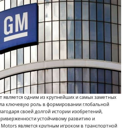
лет является одним из крупнейших и самых заметных
ала ключевую роль в формировании глобальной
агодаря своей долгой истории изобретений,
приверженности устойчивому развитию и
l Motors является крупным игроком в транспортной