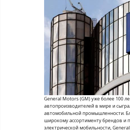
General Motors (GM) уже более 100 
автопроизводителей в мире и сыгр
автомобильной промышленности. Бл
широкому ассортименту брендов и 
электрической мобильности, Genera