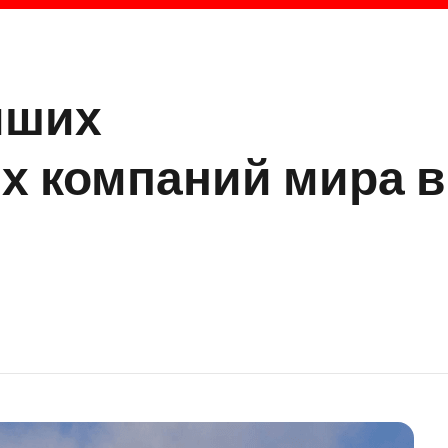
йших
х компаний мира в