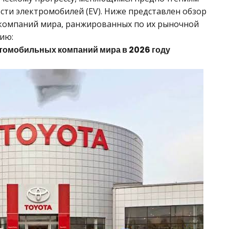
сти электромобилей (EV). Ниже представлен обзор
компаний мира, ранжированных по их рыночной
ию:
втомобильных компаний мира в 2026 году