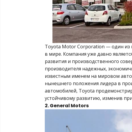
Toyota Motor Corporation — один и
в мире. Компания уже давно являетс
развития и производственного сове
производителя надежных, экономичн
известным именем на мировом авто
нынешнего положения лидера в прои
автомобилей, Toyota продемонстри
устойчивому развитию, изменив п
2. General Motors