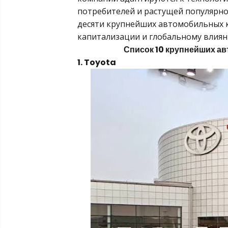
потребителей и растущей популярно
десяти крупнейших автомобильных 
капитализации и глобальному влиян
Список 10 крупнейших а
1. Toyota