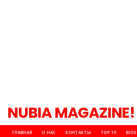
NUBIA MAGAZINE!
ГЛАВНАЯ
О НАС
КОНТАКТЫ
TOP 10
BIOS