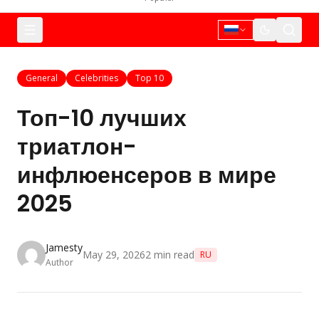
General
Celebrities
Top 10
Топ-10 лучших
триатлон-
инфлюенсеров в мире
2025
Jamesty
May 29, 2026
2
min read
RU
Author