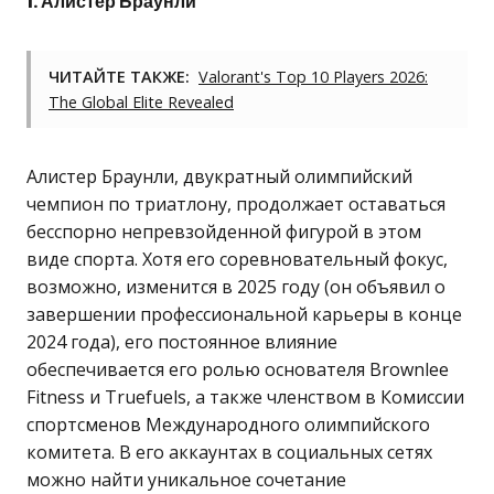
1. Алистер Браунли
ЧИТАЙТЕ ТАКЖЕ:
Valorant's Top 10 Players 2026:
The Global Elite Revealed
Алистер Браунли, двукратный олимпийский
чемпион по триатлону, продолжает оставаться
бесспорно непревзойденной фигурой в этом
виде спорта. Хотя его соревновательный фокус,
возможно, изменится в 2025 году (он объявил о
завершении профессиональной карьеры в конце
2024 года), его постоянное влияние
обеспечивается его ролью основателя Brownlee
Fitness и Truefuels, а также членством в Комиссии
спортсменов Международного олимпийского
комитета. В его аккаунтах в социальных сетях
можно найти уникальное сочетание