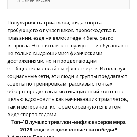
3. Элиен Янссен
Популярность триатлона, вида спорта,
требующего от участников превосходства в
плавании, езде на велосипеде и беге, резко
возросла. Этот всплеск популярности обусловлен
не только выдающимися физическими
достижениями, но и процветающим
сообществом онлайн-инфлюенсеров. Используя
социальные сети, эти люди и группы предлагают
советы по тренировкам, рассказы о гонках,
обзоры продуктов и мотивационный контент с
целью вдохновить как начинающих триатлетов,
так и ветеранов, которые соревнуются в этом
виде спорта годами.
Топ-10 лучших триатлон-инфлюенсеров мира
2025 года: кто вдохновляет на победы?