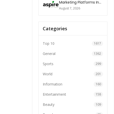
Marketing Platforms In
The World 2026
August 7, 2026
Categories
Top 10
1617
General
1362
Sports
299
World
201
Information
160
Entertainment
158
Beauty
109