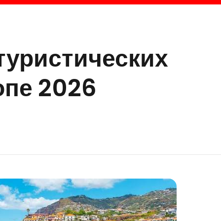
 туристических
опе 2026