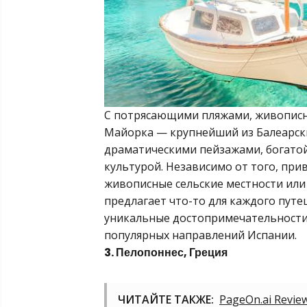
С потрясающими пляжами, живописн
Майорка — крупнейший из Балеарск
драматическими пейзажами, богато
культурой. Независимо от того, при
живописные сельские местности или
предлагает что-то для каждого путе
уникальные достопримечательности
популярных направлений Испании.
3. Пелопоннес, Греция
ЧИТАЙТЕ ТАКЖЕ:
PageOn.ai Review