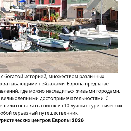
с богатой историей, множеством различных
захватывающими пейзажами. Европа предлагает
влений, где можно насладиться живыми городами,
и великолепными достопримечательностями. С
ешили составить список из 10 лучших туристических
юбой серьезный путешественник.
туристических центров Европы 2026