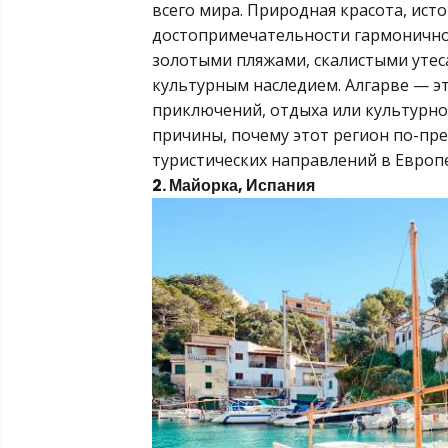
всего мира. Природная красота, ист
достопримечательности гармонично 
золотыми пляжами, скалистыми уте
культурным наследием. Алгарве — э
приключений, отдыха или культурног
причины, почему этот регион по-пр
туристических направлений в Европе
2. Майорка, Испания