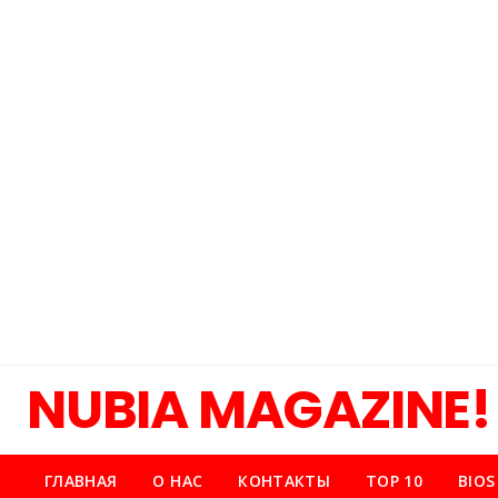
NUBIA MAGAZINE!
ГЛАВНАЯ
О НАС
КОНТАКТЫ
TOP 10
BIOS