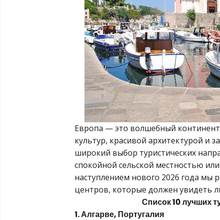
Европа — это волшебный континент 
культур, красивой архитектурой и 
широкий выбор туристических напра
спокойной сельской местностью ил
наступлением нового 2026 года мы р
центров, которые должен увидеть л
Список 10 лучших 
1. Алгарве, Португалия