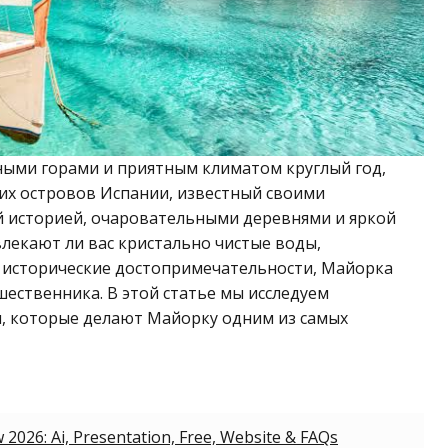
ыми горами и приятным климатом круглый год,
их островов Испании, известный своими
й историей, очаровательными деревнями и яркой
влекают ли вас кристально чистые воды,
 исторические достопримечательности, Майорка
шественника. В этой статье мы исследуем
, которые делают Майорку одним из самых
 2026: Ai, Presentation, Free, Website & FAQs