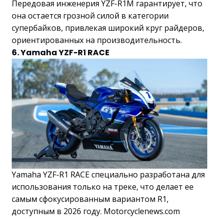
Передовая инженерия YZF-R1M гарантирует, что
она остается грозной силой в категории
супербайков, привлекая широкий круг райдеров,
ориентированных на производительность.
6. Yamaha YZF-R1 RACE
Yamaha YZF-R1 RACE специально разработана для
использования только на треке, что делает ее
самым сфокусированным вариантом R1,
доступным в 2026 году. Motorcyclenews.com