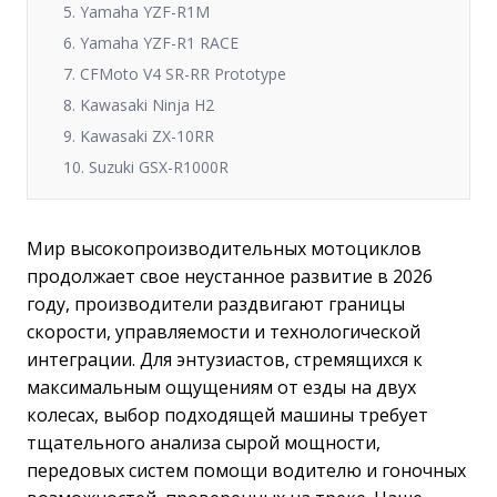
5. Yamaha YZF-R1M
6. Yamaha YZF-R1 RACE
7. CFMoto V4 SR-RR Prototype
8. Kawasaki Ninja H2
9. Kawasaki ZX-10RR
10. Suzuki GSX-R1000R
Мир высокопроизводительных мотоциклов
продолжает свое неустанное развитие в 2026
году, производители раздвигают границы
скорости, управляемости и технологической
интеграции. Для энтузиастов, стремящихся к
максимальным ощущениям от езды на двух
колесах, выбор подходящей машины требует
тщательного анализа сырой мощности,
передовых систем помощи водителю и гоночных