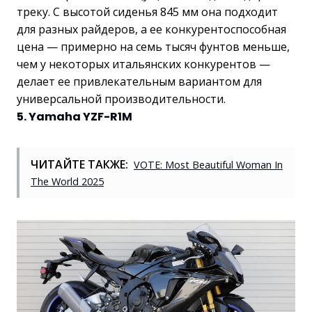
треку. С высотой сиденья 845 мм она подходит
для разных райдеров, а ее конкурентоспособная
цена — примерно на семь тысяч фунтов меньше,
чем у некоторых итальянских конкурентов —
делает ее привлекательным вариантом для
универсальной производительности.
5. Yamaha YZF-R1M
ЧИТАЙТЕ ТАКЖЕ:
VOTE: Most Beautiful Woman In
The World 2025