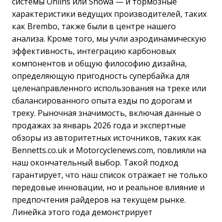
системы Öhlins или Showa — и тормозные
характеристики ведущих производителей, таких
как Brembo, также были в центре нашего
анализа. Кроме того, мы учли аэродинамическую
эффективность, интеграцию карбоновых
компонентов и общую философию дизайна,
определяющую пригодность супербайка для
целенаправленного использования на треке или
сбалансированного опыта езды по дорогам и
треку. Рыночная значимость, включая данные о
продажах за январь 2026 года и экспертные
обзоры из авторитетных источников, таких как
Bennetts.co.uk и Motorcyclenews.com, повлияли на
наш окончательный выбор. Такой подход
гарантирует, что наш список отражает не только
передовые инновации, но и реальное влияние и
предпочтения райдеров на текущем рынке.
Линейка этого года демонстрирует