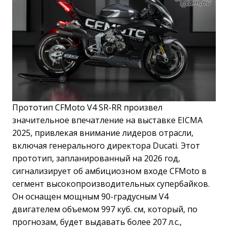
Прототип CFMoto V4 SR-RR произвел
значительное впечатление на выставке EICMA
2025, привлекая внимание лидеров отрасли,
включая генерального директора Ducati. Этот
прототип, запланированный на 2026 год,
сигнализирует об амбициозном входе CFMoto в
сегмент высокопроизводительных супербайков.
Он оснащен мощным 90-градусным V4
двигателем объемом 997 куб. см, который, по
прогнозам, будет выдавать более 207 л.с.,