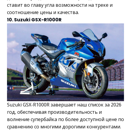
ставит во главу угла возможности на треке и
соотношение цены и качества.
10. Suzuki GSX-R1000R
Suzuki GSX-R1000R завершает наш список за 2026
год, обеспечивая производительность и
волнение супербайка по более доступной цене по
сравнению со многими дорогими конкурентами.