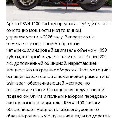
Aprilia RSV4 1100 Factory предлагает убедительное
сочетание мощности и отточенной
управляемости в 2026 году. Bennetts.co.uk
отмечает ее огненный V-образный
четырехцилиндровый двигатель объемом 1099
куб. см, который выдает значительно более 200
л.с., дополненный обширной, нарастающей
мощностью на средних оборотах. Этот мотоцикл
оснащен характерной алюминиевой рамой типа
twin-spar, обеспечивающей жесткое, но
отзывчивое шасси. Оснащенная полуактивной
подвеской Öhlins и полным набором передовых
систем помощи водителю, RSV4 1100 Factory
обеспечивает мощность высшего уровня со
сбалансированным ощущением езды по дороге и