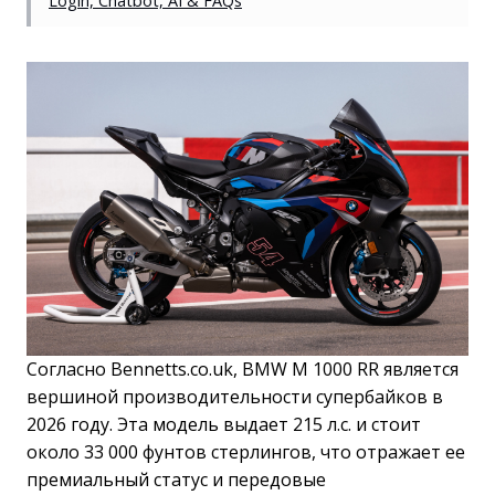
Login, Chatbot, AI & FAQs
Согласно Bennetts.co.uk, BMW M 1000 RR является
вершиной производительности супербайков в
2026 году. Эта модель выдает 215 л.с. и стоит
около 33 000 фунтов стерлингов, что отражает ее
премиальный статус и передовые