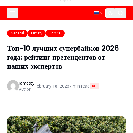
General
Luxury
Top 10
Топ-10 лучших супербайков 2026
года: рейтинг претендентов от
наших экспертов
Jamesty
February 18, 2026
7
min read
RU
Author