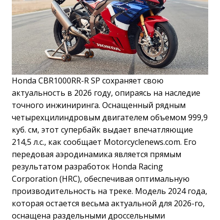
Honda CBR1000RR-R SP сохраняет свою
актуальность в 2026 году, опираясь на наследие
точного инжиниринга. Оснащенный рядным
четырехцилиндровым двигателем объемом 999,9
куб. см, этот супербайк выдает впечатляющие
214,5 л.с., как сообщает Motorcyclenews.com. Его
передовая аэродинамика является прямым
результатом разработок Honda Racing
Corporation (HRC), обеспечивая оптимальную
производительность на треке. Модель 2024 года,
которая остается весьма актуальной для 2026-го,
оснащена раздельными дроссельными