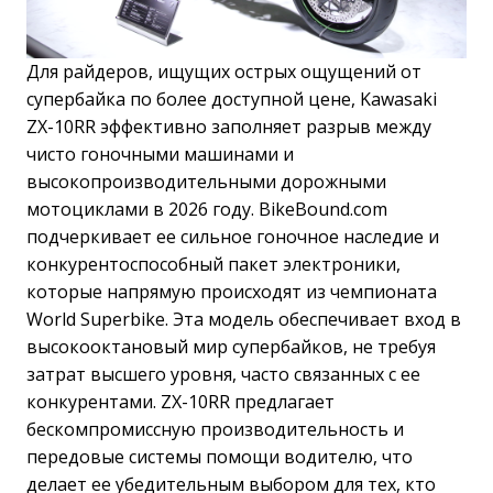
Для райдеров, ищущих острых ощущений от
супербайка по более доступной цене, Kawasaki
ZX-10RR эффективно заполняет разрыв между
чисто гоночными машинами и
высокопроизводительными дорожными
мотоциклами в 2026 году. BikeBound.com
подчеркивает ее сильное гоночное наследие и
конкурентоспособный пакет электроники,
которые напрямую происходят из чемпионата
World Superbike. Эта модель обеспечивает вход в
высокооктановый мир супербайков, не требуя
затрат высшего уровня, часто связанных с ее
конкурентами. ZX-10RR предлагает
бескомпромиссную производительность и
передовые системы помощи водителю, что
делает ее убедительным выбором для тех, кто