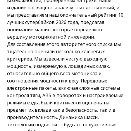
возможностей, проверенных на треке. Наше
издание посвящено анализу этих достижений, и
мы представляем наш окончательный рейтинг 10
лучших супербайков 2026 года, предлагая
понимание машин, которые определяют
вершину мотоциклетной инженерии.
Для составления этого авторитетного списка мы
тщательно оценили несколько ключевых
критериев. Мы взвесили чистую выходную
мощность, измеряемую в лошадиных силах,
относительно общего веса мотоцикла и
соотношения мощности к весу. Передовые
электронные пакеты, включая сложные системы
контроля тяги, ABS в поворотах и настраиваемые
режимы езды, были критически оценены на
предмет их вклада как в безопасность, так и в
производительность. Динамика шасси,
технологии подвески — будь то полуактивные