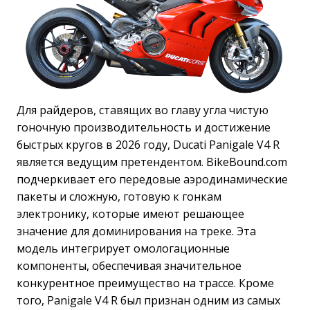
Для райдеров, ставящих во главу угла чистую
гоночную производительность и достижение
быстрых кругов в 2026 году, Ducati Panigale V4 R
является ведущим претендентом. BikeBound.com
подчеркивает его передовые аэродинамические
пакеты и сложную, готовую к гонкам
электронику, которые имеют решающее
значение для доминирования на треке. Эта
модель интегрирует омологационные
компоненты, обеспечивая значительное
конкурентное преимущество на трассе. Кроме
того, Panigale V4 R был признан одним из самых