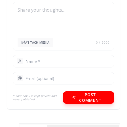
ATTACH MEDIA
0
/ 2000
POST
* Your email is kept private and
never published.
COMMENT