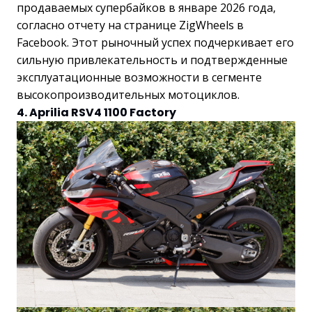
продаваемых супербайков в январе 2026 года,
согласно отчету на странице ZigWheels в
Facebook. Этот рыночный успех подчеркивает его
сильную привлекательность и подтвержденные
эксплуатационные возможности в сегменте
высокопроизводительных мотоциклов.
4. Aprilia RSV4 1100 Factory