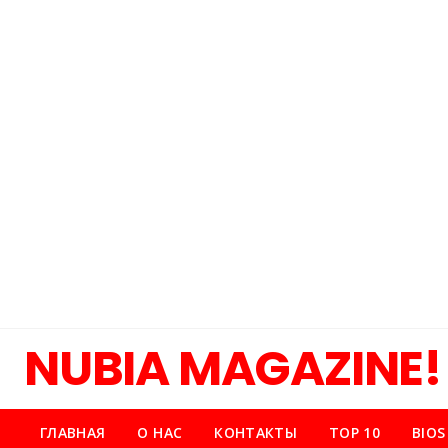
NUBIA MAGAZINE!
ГЛАВНАЯ
О НАС
КОНТАКТЫ
TOP 10
BIOS