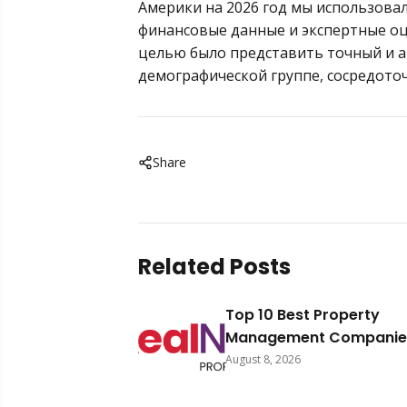
Америки на 2026 год мы использов
финансовые данные и экспертные оц
целью было представить точный и а
демографической группе, сосредото
Share
Related Posts
Top 10 Best Property
Management Companies
South Africa 2026
August 8, 2026