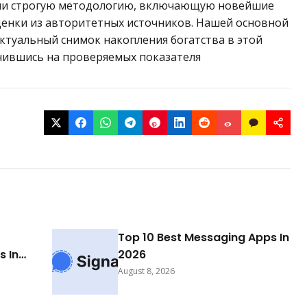
али строгую методологию, включающую новейшие
енки из авторитетных источников. Нашей основной
ктуальный снимок накопления богатства в этой
чившись на проверяемых показателя
Top 10 Best Messaging Apps In
 In
2026
August 8, 2026