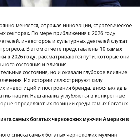
оянно меняется, отражая инновации, стратегическое
ых секторах. По мере приближения к 2026 году
телей, инвесторов и культурных деятелей служат
прогресса. В этом отчете представлены
10 самых
и в 2026 году
, рассматриваются пути, которые они
ного состояния и влияния.
тельные состояния, но и оказали глубокое влияние
звлечения. Их истории иллюстрируют силу
х инвестиций и построения бренда, внося вклад в
тив нации. Наш анализ углубляется в конкретные
торые определяют их позиции среди самых богатых
тинга самых богатых чернокожих мужчин Америки в
ного списка самых богатых чернокожих мужчин