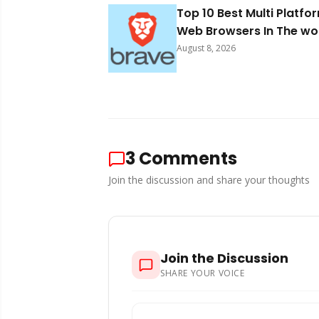
Top 10 Best Multi Platfo
Web Browsers In The wo
2026
August 8, 2026
3
Comments
Join the discussion and share your thoughts
Join the Discussion
SHARE YOUR VOICE