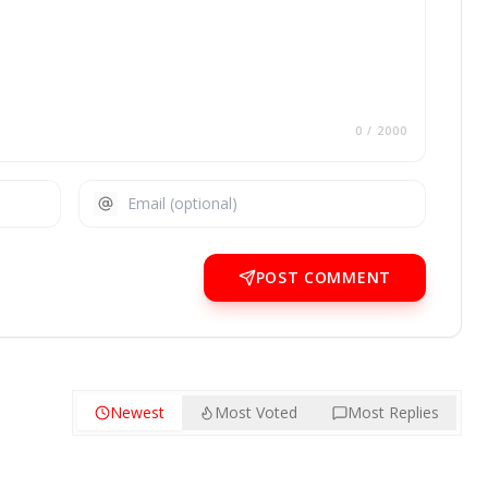
0
/ 2000
POST COMMENT
Newest
Most Voted
Most Replies