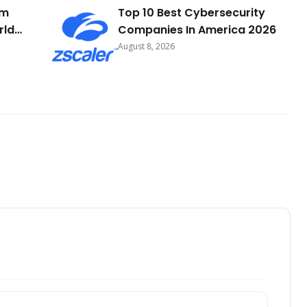
rm
Top 10 Best Cybersecurity
rld
Companies In America 2026
August 8, 2026