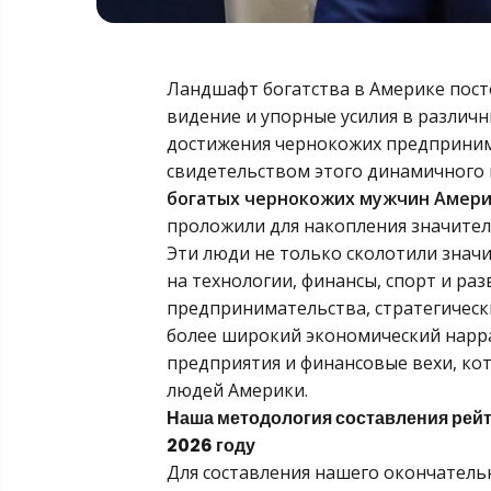
Ландшафт богатства в Америке пост
видение и упорные усилия в различн
достижения чернокожих предпринима
свидетельством этого динамичного 
богатых чернокожих мужчин Америк
проложили для накопления значитель
Эти люди не только сколотили значи
на технологии, финансы, спорт и ра
предпринимательства, стратегически
более широкий экономический нарра
предприятия и финансовые вехи, ко
людей Америки.
Наша методология составления рей
2026 году
Для составления нашего окончатель