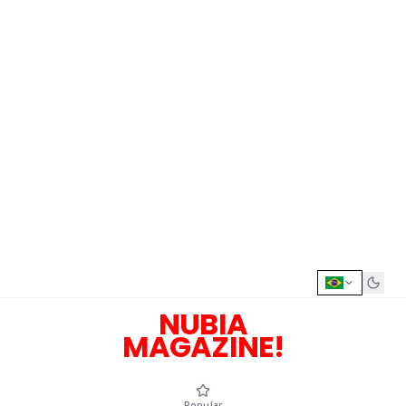
NUBIA
MAGAZINE!
Popular