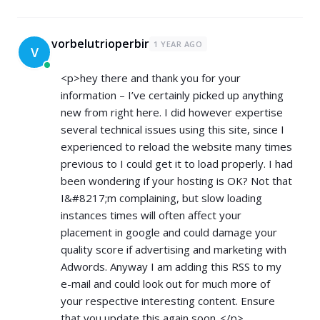
vorbelutrioperbir
1 YEAR AGO
V
<p>hey there and thank you for your
information – I’ve certainly picked up anything
new from right here. I did however expertise
several technical issues using this site, since I
experienced to reload the website many times
previous to I could get it to load properly. I had
been wondering if your hosting is OK? Not that
I&#8217;m complaining, but slow loading
instances times will often affect your
placement in google and could damage your
quality score if advertising and marketing with
Adwords. Anyway I am adding this RSS to my
e-mail and could look out for much more of
your respective interesting content. Ensure
that you update this again soon..</p>