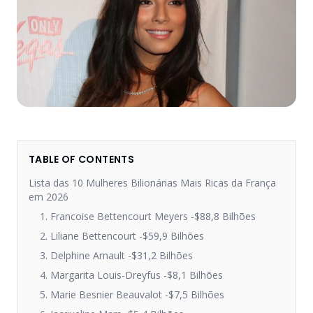
TABLE OF CONTENTS
Lista das 10 Mulheres Bilionárias Mais Ricas da França
em 2026
1. Francoise Bettencourt Meyers -$88,8 Bilhões
2. Liliane Bettencourt -$59,9 Bilhões
3. Delphine Arnault -$31,2 Bilhões
4. Margarita Louis-Dreyfus -$8,1 Bilhões
5. Marie Besnier Beauvalot -$7,5 Bilhões