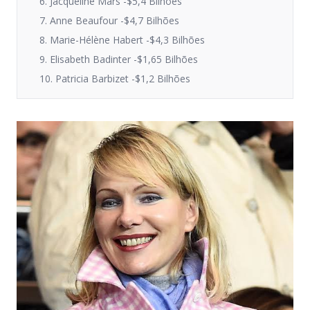
6. Jacqueline Mars -$5,4 Bilhões
7. Anne Beaufour -$4,7 Bilhões
8. Marie-Hélène Habert -$4,3 Bilhões
9. Elisabeth Badinter -$1,65 Bilhões
10. Patricia Barbizet -$1,2 Bilhões