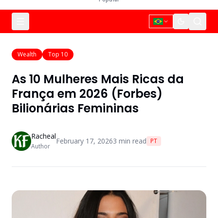
Wealth
Top 10
As 10 Mulheres Mais Ricas da
França em 2026 (Forbes)
Bilionárias Femininas
Racheal
February 17, 2026
3
min read
PT
Author