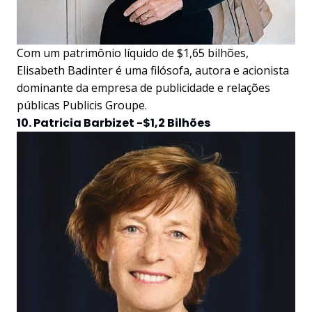
Com um patrimônio líquido de $1,65 bilhões,
Elisabeth Badinter é uma filósofa, autora e acionista
dominante da empresa de publicidade e relações
públicas Publicis Groupe.
10. Patricia Barbizet -$1,2 Bilhões