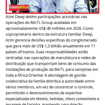
Azim Dewji detém participações acionárias nas
operações do MeTL Group avaliadas em
aproximadamente US$ 40 milhões em 2026. Como
coproprietário dentro da estrutura familiar Dewji,
Azim gerencia divisões específicas do conglomerado
que gera mais de US$ 1,3 bilhão anualmente em 11
países africanos. Suas responsabilidades estão
centradas nas operações de manufatura e redes de
distribuição que transportam bens de consumo das
instalações de produção da MeTL para varejistas em
toda a África Oriental. A abordagem de gestão
colaborativa da família distribui a autoridade entre
vários membros, em vez de concentrar o controle,
permitindo o desenvolvimento de expertise
especializada em têxteis, bebidas, óleos comestíveis e
moagem de farinha, mantendo uma direção