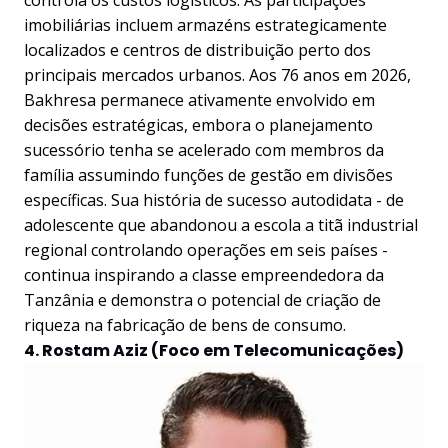
controla os custos logísticos. As participações
imobiliárias incluem armazéns estrategicamente
localizados e centros de distribuição perto dos
principais mercados urbanos. Aos 76 anos em 2026,
Bakhresa permanece ativamente envolvido em
decisões estratégicas, embora o planejamento
sucessório tenha se acelerado com membros da
família assumindo funções de gestão em divisões
específicas. Sua história de sucesso autodidata - de
adolescente que abandonou a escola a titã industrial
regional controlando operações em seis países -
continua inspirando a classe empreendedora da
Tanzânia e demonstra o potencial de criação de
riqueza na fabricação de bens de consumo.
4. Rostam Aziz (Foco em Telecomunicações)