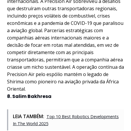
internacionais. A Precision Air sobreviveu a desafios
que destruíram outras transportadoras regionais,
incluindo preços voláteis de combustível, crises
econômicas e a pandemia de COVID-19 que paralisou
a aviação global. Parcerias estratégicas com
companhias aéreas internacionais maiores e a
decisão de focar em rotas mal atendidas, em vez de
competir diretamente com as principais
transportadoras, permitiram que a companhia aérea
criasse um nicho sustentável. A operação contínua da
Precision Air pelo espólio mantém o legado de
Shirima como pioneiro na aviação privada da África
Oriental.
8. Salim Bakhresa
LEIA TAMBÉM:
Top 10 Best Robotics Developments
In The World 2025