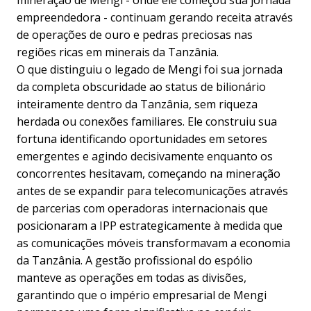
mineração de Mengi - onde ele começou sua jornada
empreendedora - continuam gerando receita através
de operações de ouro e pedras preciosas nas
regiões ricas em minerais da Tanzânia.
O que distinguiu o legado de Mengi foi sua jornada
da completa obscuridade ao status de bilionário
inteiramente dentro da Tanzânia, sem riqueza
herdada ou conexões familiares. Ele construiu sua
fortuna identificando oportunidades em setores
emergentes e agindo decisivamente enquanto os
concorrentes hesitavam, começando na mineração
antes de se expandir para telecomunicações através
de parcerias com operadoras internacionais que
posicionaram a IPP estrategicamente à medida que
as comunicações móveis transformavam a economia
da Tanzânia. A gestão profissional do espólio
manteve as operações em todas as divisões,
garantindo que o império empresarial de Mengi