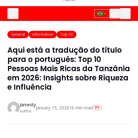
General
Information
Top 10
Aqui está a tradução do título
para o português: Top 10
Pessoas Mais Ricas da Tanzânia
em 2026: Insights sobre Riqueza
e Influência
Jamesty
January 15, 2026
16
min read
PT
Author