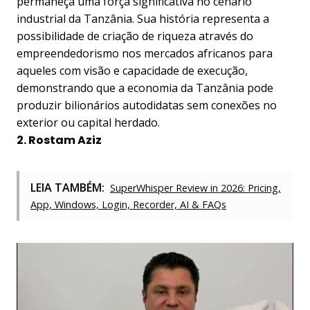
permaneça uma força significativa no cenário
industrial da Tanzânia. Sua história representa a
possibilidade de criação de riqueza através do
empreendedorismo nos mercados africanos para
aqueles com visão e capacidade de execução,
demonstrando que a economia da Tanzânia pode
produzir bilionários autodidatas sem conexões no
exterior ou capital herdado.
2. Rostam Aziz
LEIA TAMBÉM:
SuperWhisper Review in 2026: Pricing,
App, Windows, Login, Recorder, AI & FAQs