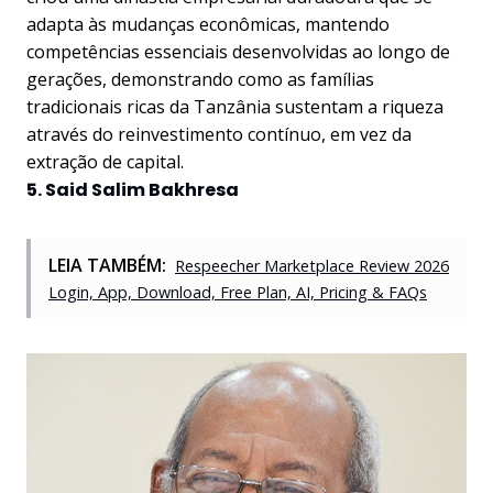
adapta às mudanças econômicas, mantendo
competências essenciais desenvolvidas ao longo de
gerações, demonstrando como as famílias
tradicionais ricas da Tanzânia sustentam a riqueza
através do reinvestimento contínuo, em vez da
extração de capital.
5. Said Salim Bakhresa
LEIA TAMBÉM:
Respeecher Marketplace Review 2026
Login, App, Download, Free Plan, AI, Pricing & FAQs