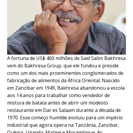
A fortuna de US$ 400 milhões de Said Salim Bakhresa
vem do Bakhresa Group, que ele fundou e preside
como um dos mais proeminentes conglomerados de
fabricação de alimentos da África Oriental. Nascido
em Zanzibar em 1949, Bakhresa abandonou a escola
aos 14 anos para trabalhar como vendedor de
mistura de batata antes de abrir um modesto
restaurante em Dar es Salaam durante a década de
1970. Esse começo humilde evoluiu para um império
industrial que agora opera na Tanzânia, Zanzibar,
Quênia, Uganda, Malawi e Moçambique. As