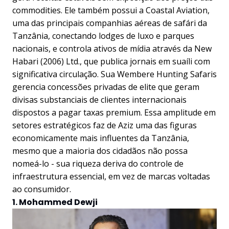
commodities. Ele também possui a Coastal Aviation,
uma das principais companhias aéreas de safári da
Tanzânia, conectando lodges de luxo e parques
nacionais, e controla ativos de mídia através da New
Habari (2006) Ltd., que publica jornais em suaíli com
significativa circulação. Sua Wembere Hunting Safaris
gerencia concessões privadas de elite que geram
divisas substanciais de clientes internacionais
dispostos a pagar taxas premium. Essa amplitude em
setores estratégicos faz de Aziz uma das figuras
economicamente mais influentes da Tanzânia,
mesmo que a maioria dos cidadãos não possa
nomeá-lo - sua riqueza deriva do controle de
infraestrutura essencial, em vez de marcas voltadas
ao consumidor.
1. Mohammed Dewji