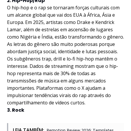
2. Hip-Hop/Rap
O hip-hop e o rap se tornaram forças culturais com
um alcance global que vai dos EUA à África, Ásia e
Europa. Em 2025, artistas como Drake e Kendrick
Lamar, além de estrelas em ascensão de lugares
como Nigéria e Índia, estão transformando o gênero.
As letras do gênero são muito poderosas porque
abordam justiça social, identidade e lutas pessoais.
Os subgêneros trap, drill e lo-fi hip-hop mantêm o
interesse. Dados de streaming mostram que o hip-
hop representa mais de 30% de todas as
transmissões de música em alguns mercados
importantes. Plataformas como o X ajudam a
impulsionar tendências virais do rap através do
compartilhamento de vídeos curtos.
3. Rock
LEIA TAMBÉM:
Remotion Review 2026: Templates,