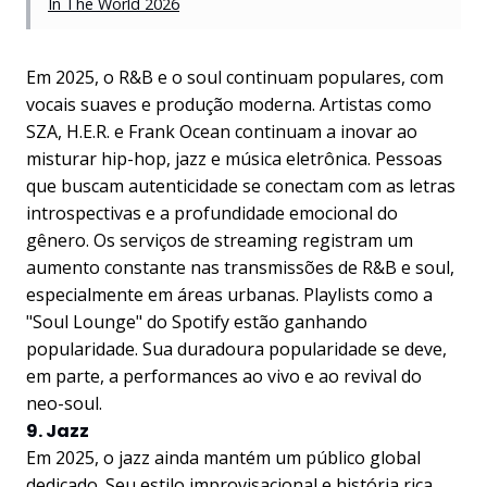
In The World 2026
Em 2025, o R&B e o soul continuam populares, com
vocais suaves e produção moderna. Artistas como
SZA, H.E.R. e Frank Ocean continuam a inovar ao
misturar hip-hop, jazz e música eletrônica. Pessoas
que buscam autenticidade se conectam com as letras
introspectivas e a profundidade emocional do
gênero. Os serviços de streaming registram um
aumento constante nas transmissões de R&B e soul,
especialmente em áreas urbanas. Playlists como a
"Soul Lounge" do Spotify estão ganhando
popularidade. Sua duradoura popularidade se deve,
em parte, a performances ao vivo e ao revival do
neo-soul.
9. Jazz
Em 2025, o jazz ainda mantém um público global
dedicado. Seu estilo improvisacional e história rica