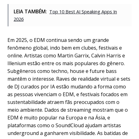
LEIA TAMBÉM:
Top 10 Best AI Speaking Apps In
2026
Em 2025, o EDM continua sendo um grande
fenômeno global, indo bem em clubes, festivais e
online. Artistas como Martin Garrix, Calvin Harris e
Illenium estão entre os mais populares do gênero.
Subgêneros como techno, house e future bass
mantêm o interesse. Raves de realidade virtual e sets
de DJ curados por IA estão mudando a forma como
as pessoas vivenciam o EDM, e festivais focados em
sustentabilidade atraem fãs preocupados com o
meio ambiente. Dados de streaming mostram que o
EDM é muito popular na Europa e na Ásia, e
plataformas como o SoundCloud ajudam artistas
underground a ganharem visibilidade. As batidas de