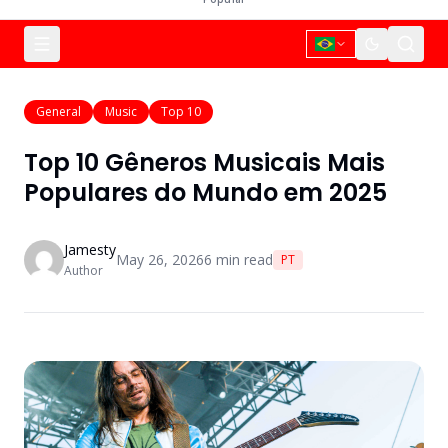
General
Music
Top 10
Top 10 Gêneros Musicais Mais
Populares do Mundo em 2025
Jamesty
May 26, 2026
6
min read
PT
Author