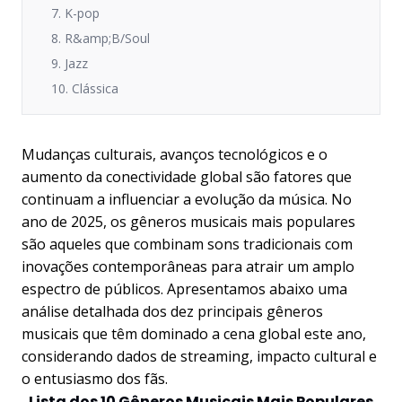
7. K-pop
8. R&amp;B/Soul
9. Jazz
10. Clássica
Mudanças culturais, avanços tecnológicos e o
aumento da conectividade global são fatores que
continuam a influenciar a evolução da música. No
ano de 2025, os gêneros musicais mais populares
são aqueles que combinam sons tradicionais com
inovações contemporâneas para atrair um amplo
espectro de públicos. Apresentamos abaixo uma
análise detalhada dos dez principais gêneros
musicais que têm dominado a cena global este ano,
considerando dados de streaming, impacto cultural e
o entusiasmo dos fãs.
Lista dos 10 Gêneros Musicais Mais Populares