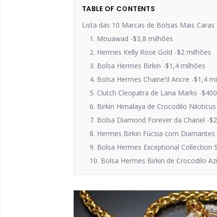
TABLE OF CONTENTS
Lista das 10 Marcas de Bolsas Mais Cara
1. Mouawad -$3,8 milhões
2. Hermes Kelly Rose Gold -$2 milhões
3. Bolsa Hermes Birkin -$1,4 milhões
4. Bolsa Hermes Chaine’d Ancre -$1,4 m
5. Clutch Cleopatra de Lana Marks -$40
6. Birkin Himalaya de Crocodilo Niloticu
7. Bolsa Diamond Forever da Chanel -$
8. Hermes Birkin Fúcsia com Diamantes
9. Bolsa Hermes Exceptional Collection 
10. Bolsa Hermes Birkin de Crocodilo Az