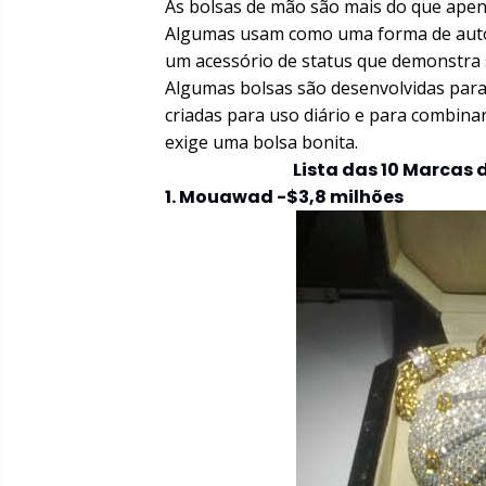
As bolsas de mão são mais do que apen
Algumas usam como uma forma de autoe
um acessório de status que demonstra s
Algumas bolsas são desenvolvidas para
criadas para uso diário e para combina
exige uma bolsa bonita.
Lista das 10 Marcas
1. Mouawad -$3,8 milhões