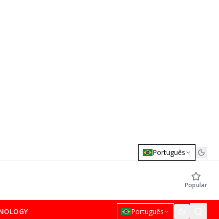
Português
Popular
NOLOGY
Português