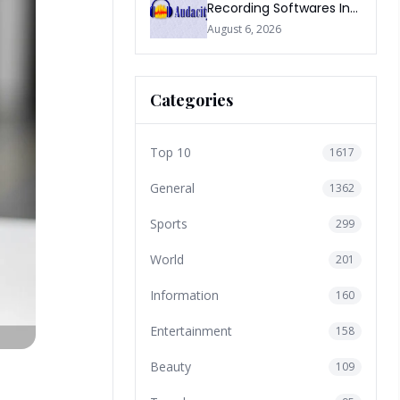
Recording Softwares In
2026
August 6, 2026
Categories
Top 10
1617
General
1362
Sports
299
World
201
Information
160
Entertainment
158
Beauty
109