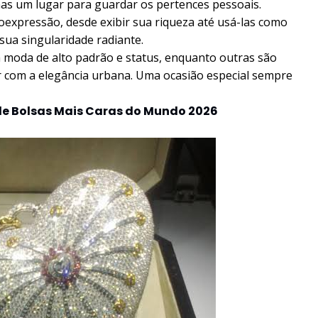
as um lugar para guardar os pertences pessoais.
xpressão, desde exibir sua riqueza até usá-las como
ua singularidade radiante.
 moda de alto padrão e status, enquanto outras são
r com a elegância urbana. Uma ocasião especial sempre
 de Bolsas Mais Caras do Mundo 2026