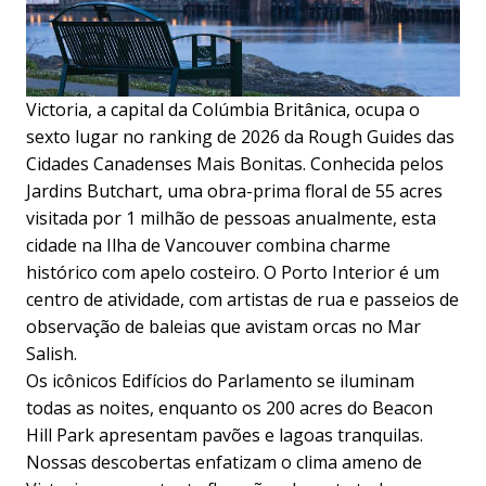
Victoria, a capital da Colúmbia Britânica, ocupa o
sexto lugar no ranking de 2026 da Rough Guides das
Cidades Canadenses Mais Bonitas. Conhecida pelos
Jardins Butchart, uma obra-prima floral de 55 acres
visitada por 1 milhão de pessoas anualmente, esta
cidade na Ilha de Vancouver combina charme
histórico com apelo costeiro. O Porto Interior é um
centro de atividade, com artistas de rua e passeios de
observação de baleias que avistam orcas no Mar
Salish.
Os icônicos Edifícios do Parlamento se iluminam
todas as noites, enquanto os 200 acres do Beacon
Hill Park apresentam pavões e lagoas tranquilas.
Nossas descobertas enfatizam o clima ameno de