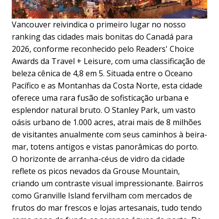
Vancouver reivindica o primeiro lugar no nosso
ranking das cidades mais bonitas do Canadá para
2026, conforme reconhecido pelo Readers' Choice
Awards da Travel + Leisure, com uma classificação de
beleza cênica de 4,8 em 5. Situada entre o Oceano
Pacífico e as Montanhas da Costa Norte, esta cidade
oferece uma rara fusão de sofisticação urbana e
esplendor natural bruto. O Stanley Park, um vasto
oásis urbano de 1.000 acres, atrai mais de 8 milhões
de visitantes anualmente com seus caminhos à beira-
mar, totens antigos e vistas panorâmicas do porto.
O horizonte de arranha-céus de vidro da cidade
reflete os picos nevados da Grouse Mountain,
criando um contraste visual impressionante. Bairros
como Granville Island fervilham com mercados de
frutos do mar frescos e lojas artesanais, tudo tendo