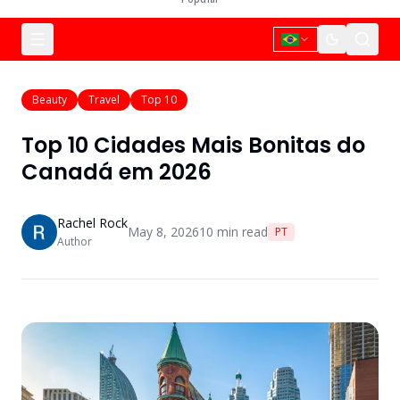
Beauty
Travel
Top 10
Top 10 Cidades Mais Bonitas do
Canadá em 2026
Rachel Rock
May 8, 2026
10
min read
PT
Author