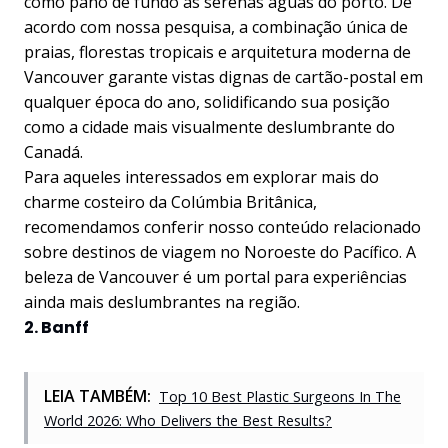
como pano de fundo as serenas águas do porto. De
acordo com nossa pesquisa, a combinação única de
praias, florestas tropicais e arquitetura moderna de
Vancouver garante vistas dignas de cartão-postal em
qualquer época do ano, solidificando sua posição
como a cidade mais visualmente deslumbrante do
Canadá.
Para aqueles interessados em explorar mais do
charme costeiro da Colúmbia Britânica,
recomendamos conferir nosso conteúdo relacionado
sobre destinos de viagem no Noroeste do Pacífico. A
beleza de Vancouver é um portal para experiências
ainda mais deslumbrantes na região.
2. Banff
LEIA TAMBÉM:
Top 10 Best Plastic Surgeons In The
World 2026: Who Delivers the Best Results?