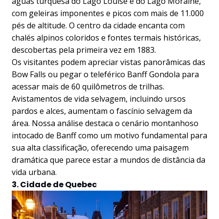
águas turquesa do Lago Louise e do Lago Moraine,
com geleiras imponentes e picos com mais de 11.000
pés de altitude. O centro da cidade encanta com
chalés alpinos coloridos e fontes termais históricas,
descobertas pela primeira vez em 1883.
Os visitantes podem apreciar vistas panorâmicas das
Bow Falls ou pegar o teleférico Banff Gondola para
acessar mais de 60 quilômetros de trilhas.
Avistamentos de vida selvagem, incluindo ursos
pardos e alces, aumentam o fascínio selvagem da
área. Nossa análise destaca o cenário montanhoso
intocado de Banff como um motivo fundamental para
sua alta classificação, oferecendo uma paisagem
dramática que parece estar a mundos de distância da
vida urbana.
3. Cidade de Quebec