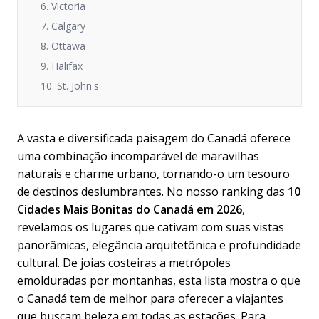
6. Victoria
7. Calgary
8. Ottawa
9. Halifax
10. St. John's
A vasta e diversificada paisagem do Canadá oferece
uma combinação incomparável de maravilhas
naturais e charme urbano, tornando-o um tesouro
de destinos deslumbrantes. No nosso ranking das
10
Cidades Mais Bonitas do Canadá em 2026
,
revelamos os lugares que cativam com suas vistas
panorâmicas, elegância arquitetônica e profundidade
cultural. De joias costeiras a metrópoles
emolduradas por montanhas, esta lista mostra o que
o Canadá tem de melhor para oferecer a viajantes
que buscam beleza em todas as estações. Para