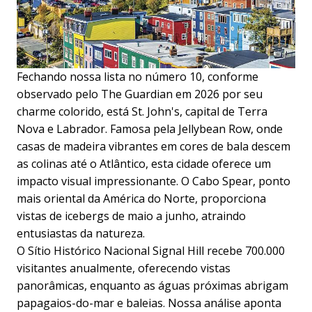
Fechando nossa lista no número 10, conforme
observado pelo The Guardian em 2026 por seu
charme colorido, está St. John's, capital de Terra
Nova e Labrador. Famosa pela Jellybean Row, onde
casas de madeira vibrantes em cores de bala descem
as colinas até o Atlântico, esta cidade oferece um
impacto visual impressionante. O Cabo Spear, ponto
mais oriental da América do Norte, proporciona
vistas de icebergs de maio a junho, atraindo
entusiastas da natureza.
O Sítio Histórico Nacional Signal Hill recebe 700.000
visitantes anualmente, oferecendo vistas
panorâmicas, enquanto as águas próximas abrigam
papagaios-do-mar e baleias. Nossa análise aponta