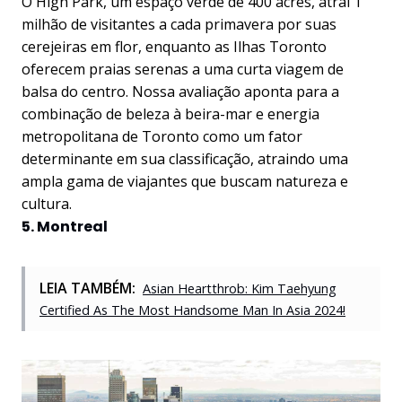
O High Park, um espaço verde de 400 acres, atrai 1
milhão de visitantes a cada primavera por suas
cerejeiras em flor, enquanto as Ilhas Toronto
oferecem praias serenas a uma curta viagem de
balsa do centro. Nossa avaliação aponta para a
combinação de beleza à beira-mar e energia
metropolitana de Toronto como um fator
determinante em sua classificação, atraindo uma
ampla gama de viajantes que buscam natureza e
cultura.
5. Montreal
LEIA TAMBÉM:
Asian Heartthrob: Kim Taehyung
Certified As The Most Handsome Man In Asia 2024!