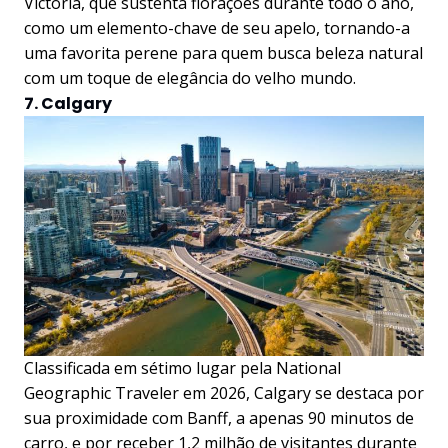
Victoria, que sustenta florações durante todo o ano,
como um elemento-chave de seu apelo, tornando-a
uma favorita perene para quem busca beleza natural
com um toque de elegância do velho mundo.
7. Calgary
Classificada em sétimo lugar pela National
Geographic Traveler em 2026, Calgary se destaca por
sua proximidade com Banff, a apenas 90 minutos de
carro, e por receber 1,2 milhão de visitantes durante