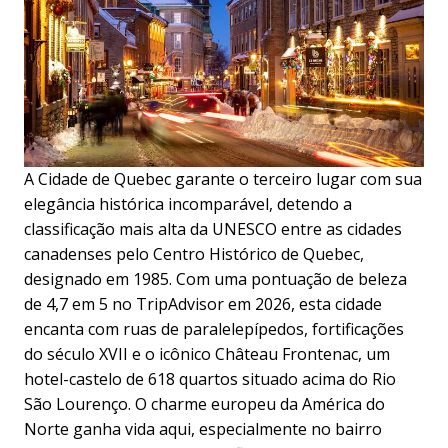
A Cidade de Quebec garante o terceiro lugar com sua
elegância histórica incomparável, detendo a
classificação mais alta da UNESCO entre as cidades
canadenses pelo Centro Histórico de Quebec,
designado em 1985. Com uma pontuação de beleza
de 4,7 em 5 no TripAdvisor em 2026, esta cidade
encanta com ruas de paralelepípedos, fortificações
do século XVII e o icônico Château Frontenac, um
hotel-castelo de 618 quartos situado acima do Rio
São Lourenço. O charme europeu da América do
Norte ganha vida aqui, especialmente no bairro