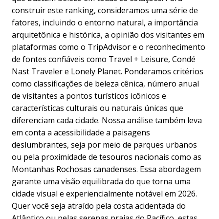
construir este ranking, consideramos uma série de
fatores, incluindo o entorno natural, a importância
arquitetônica e histórica, a opinião dos visitantes em
plataformas como o TripAdvisor e o reconhecimento
de fontes confiáveis como Travel + Leisure, Condé
Nast Traveler e Lonely Planet. Ponderamos critérios
como classificações de beleza cênica, número anual
de visitantes a pontos turísticos icônicos e
características culturais ou naturais únicas que
diferenciam cada cidade. Nossa análise também leva
em conta a acessibilidade a paisagens
deslumbrantes, seja por meio de parques urbanos
ou pela proximidade de tesouros nacionais como as
Montanhas Rochosas canadenses. Essa abordagem
garante uma visão equilibrada do que torna uma
cidade visual e experiencialmente notável em 2026.
Quer você seja atraído pela costa acidentada do
Atlântico ou pelas serenas praias do Pacífico, estas