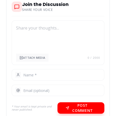
Join the Discussion
SHARE YOUR VOICE
ATTACH MEDIA
0
/ 2000
POST
* Your email is kept private and
never published.
COMMENT