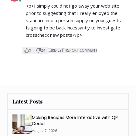
<p>I simply could not go away your web site
prior to suggesting that I really enjoyed the
standard info a person supply on your guests
Is going to be back incessantly to investigate
crosscheck new posts</p>
9
24
REPLY
REPORT COMMENT
Latest Posts
Making Recipes More Interactive with QR
Codes
August 7, 2026