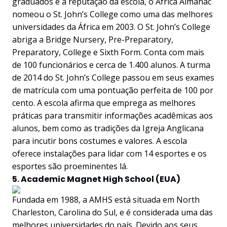
graduados e à reputação da escola, o Africa Almanac
nomeou o St. John’s College como uma das melhores
universidades da África em 2003. O St. John’s College
abriga a Bridge Nursery, Pre-Preparatory,
Preparatory, College e Sixth Form. Conta com mais
de 100 funcionários e cerca de 1.400 alunos. A turma
de 2014 do St. John’s College passou em seus exames
de matrícula com uma pontuação perfeita de 100 por
cento. A escola afirma que emprega as melhores
práticas para transmitir informações acadêmicas aos
alunos, bem como as tradições da Igreja Anglicana
para incutir bons costumes e valores. A escola
oferece instalações para lidar com 14 esportes e os
esportes são proeminentes lá.
5. Academic Magnet High School (EUA)
Fundada em 1988, a AMHS está situada em North
Charleston, Carolina do Sul, e é considerada uma das
melhores universidades do país. Devido aos seus