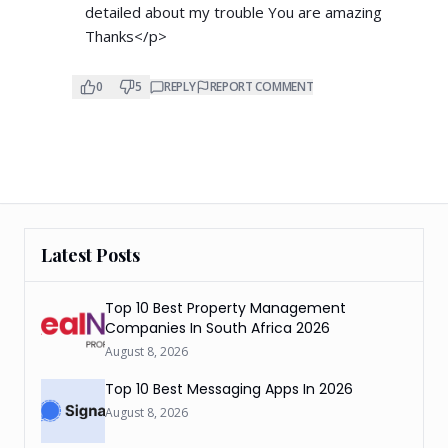
detailed about my trouble You are amazing
Thanks</p>
0
5
REPLY
REPORT COMMENT
Latest Posts
Top 10 Best Property Management
Companies In South Africa 2026
August 8, 2026
Top 10 Best Messaging Apps In 2026
August 8, 2026