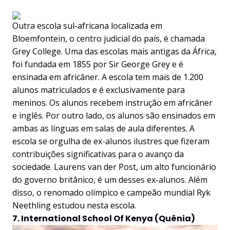
Outra escola sul-africana localizada em
Bloemfontein, o centro judicial do país, é chamada
Grey College. Uma das escolas mais antigas da África,
foi fundada em 1855 por Sir George Grey e é
ensinada em africâner. A escola tem mais de 1.200
alunos matriculados e é exclusivamente para
meninos. Os alunos recebem instrução em africâner
e inglês. Por outro lado, os alunos são ensinados em
ambas as línguas em salas de aula diferentes. A
escola se orgulha de ex-alunos ilustres que fizeram
contribuições significativas para o avanço da
sociedade. Laurens van der Post, um alto funcionário
do governo britânico, é um desses ex-alunos. Além
disso, o renomado olímpico e campeão mundial Ryk
Neethling estudou nesta escola.
7. International School Of Kenya (Quênia)