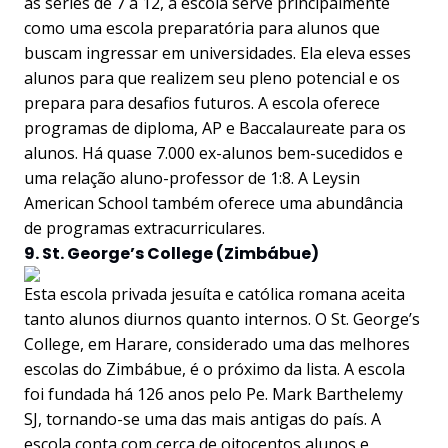
as séries de 7 a 12, a escola serve principalmente
como uma escola preparatória para alunos que
buscam ingressar em universidades. Ela eleva esses
alunos para que realizem seu pleno potencial e os
prepara para desafios futuros. A escola oferece
programas de diploma, AP e Baccalaureate para os
alunos. Há quase 7.000 ex-alunos bem-sucedidos e
uma relação aluno-professor de 1:8. A Leysin
American School também oferece uma abundância
de programas extracurriculares.
9. St. George’s College (Zimbábue)
Esta escola privada jesuíta e católica romana aceita
tanto alunos diurnos quanto internos. O St. George’s
College, em Harare, considerado uma das melhores
escolas do Zimbábue, é o próximo da lista. A escola
foi fundada há 126 anos pelo Pe. Mark Barthelemy
SJ, tornando-se uma das mais antigas do país. A
escola conta com cerca de oitocentos alunos e