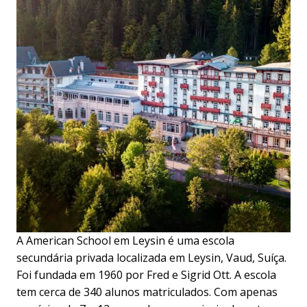
A American School em Leysin é uma escola
secundária privada localizada em Leysin, Vaud, Suíça.
Foi fundada em 1960 por Fred e Sigrid Ott. A escola
tem cerca de 340 alunos matriculados. Com apenas