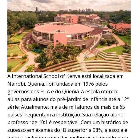
A International School of Kenya está localizada em
Nairóbi, Quênia. Foi fundada em 1976 pelos
governos dos EUA e do Quênia. A escola oferece
aulas para alunos do pré-jardim de infância até a 12ª
série. Atualmente, mais de mil alunos de mais de 65
países frequentam a instituição. Sua relação aluno-
professor de 10:1 é respeitável. Com um histórico de
sucesso em exames do IB superior a 98%, a escola é
indiscutivelmente uma das melhores do mundo para