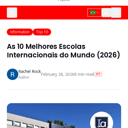
Information
Top 10
As 10 Melhores Escolas
Internacionais do Mundo (2026)
Rachel Rock
February 28, 2026
8
min read
PT
Author