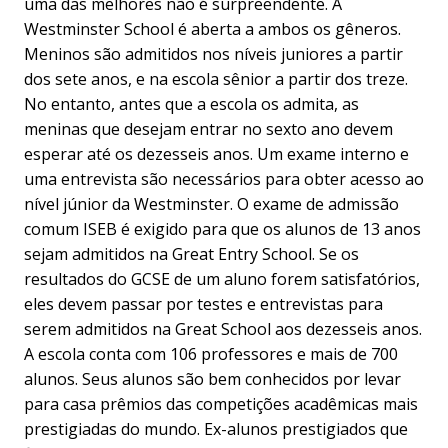
uma das melhores não é surpreendente. A
Westminster School é aberta a ambos os gêneros.
Meninos são admitidos nos níveis juniores a partir
dos sete anos, e na escola sênior a partir dos treze.
No entanto, antes que a escola os admita, as
meninas que desejam entrar no sexto ano devem
esperar até os dezesseis anos. Um exame interno e
uma entrevista são necessários para obter acesso ao
nível júnior da Westminster. O exame de admissão
comum ISEB é exigido para que os alunos de 13 anos
sejam admitidos na Great Entry School. Se os
resultados do GCSE de um aluno forem satisfatórios,
eles devem passar por testes e entrevistas para
serem admitidos na Great School aos dezesseis anos.
A escola conta com 106 professores e mais de 700
alunos. Seus alunos são bem conhecidos por levar
para casa prêmios das competições acadêmicas mais
prestigiadas do mundo. Ex-alunos prestigiados que