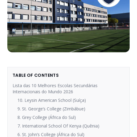
TABLE OF CONTENTS
Lista das 10 Melhores Escolas Secundárias
Internacionais do Mundo 2026
10. Leysin American School (Suíça)
9. St. George’s College (Zimbábue)
8. Grey College (África do Sul)
7. International School Of Kenya (Quênia)
6. St. John’s College (África do Sul)