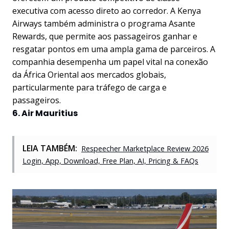
executiva com acesso direto ao corredor. A Kenya
Airways também administra o programa Asante
Rewards, que permite aos passageiros ganhar e
resgatar pontos em uma ampla gama de parceiros. A
companhia desempenha um papel vital na conexão
da África Oriental aos mercados globais,
particularmente para tráfego de carga e
passageiros.
6. Air Mauritius
LEIA TAMBÉM:
Respeecher Marketplace Review 2026
Login, App, Download, Free Plan, AI, Pricing & FAQs