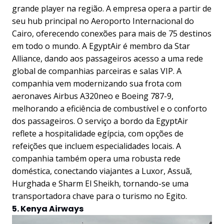
grande player na região. A empresa opera a partir de
seu hub principal no Aeroporto Internacional do
Cairo, oferecendo conexões para mais de 75 destinos
em todo o mundo. A EgyptAir é membro da Star
Alliance, dando aos passageiros acesso a uma rede
global de companhias parceiras e salas VIP. A
companhia vem modernizando sua frota com
aeronaves Airbus A320neo e Boeing 787-9,
melhorando a eficiência de combustível e o conforto
dos passageiros. O serviço a bordo da EgyptAir
reflete a hospitalidade egípcia, com opções de
refeições que incluem especialidades locais. A
companhia também opera uma robusta rede
doméstica, conectando viajantes a Luxor, Assuã,
Hurghada e Sharm El Sheikh, tornando-se uma
transportadora chave para o turismo no Egito.
5. Kenya Airways