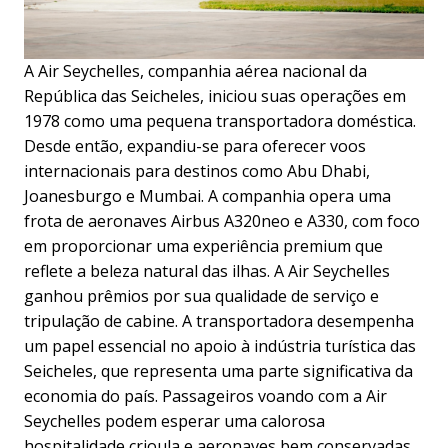
A Air Seychelles, companhia aérea nacional da
República das Seicheles, iniciou suas operações em
1978 como uma pequena transportadora doméstica.
Desde então, expandiu-se para oferecer voos
internacionais para destinos como Abu Dhabi,
Joanesburgo e Mumbai. A companhia opera uma
frota de aeronaves Airbus A320neo e A330, com foco
em proporcionar uma experiência premium que
reflete a beleza natural das ilhas. A Air Seychelles
ganhou prêmios por sua qualidade de serviço e
tripulação de cabine. A transportadora desempenha
um papel essencial no apoio à indústria turística das
Seicheles, que representa uma parte significativa da
economia do país. Passageiros voando com a Air
Seychelles podem esperar uma calorosa
hospitalidade crioula e aeronaves bem conservadas.