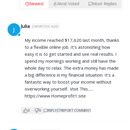
Newest
Most Voted
Most Replies
Julia
2 MONTHS AGO
J
My income reached $17,620 last month, thanks
to a flexible online job. It’s astonishing how
easy it is to get started and see real results. I
spend my mornings working and still have the
whole day to relax. The extra money has made
a big difference in my financial situation. It’s a
fantastic way to boost your income without
overworking yourself.. Visit This......
https://www.Homeprofit1.site
0
0
REPLY
REPORT COMMENT