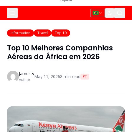
Information
Travel
Top 10
Top 10 Melhores Companhias
Aéreas da África em 2026
Jamesty
May 11, 2026
8
min read
PT
Author