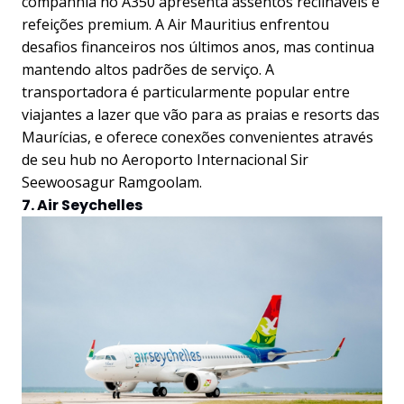
companhia no A350 apresenta assentos reclináveis e
refeições premium. A Air Mauritius enfrentou
desafios financeiros nos últimos anos, mas continua
mantendo altos padrões de serviço. A
transportadora é particularmente popular entre
viajantes a lazer que vão para as praias e resorts das
Maurícias, e oferece conexões convenientes através
de seu hub no Aeroporto Internacional Sir
Seewoosagur Ramgoolam.
7. Air Seychelles