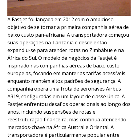
A Fastjet foi lançada em 2012 com o ambicioso
objetivo de se tornar a primeira companhia aérea de
baixo custo pan-africana. A transportadora começou
suas operações na Tanzânia e desde então
expandiu-se para atender rotas no Zimbábue e na
África do Sul. O modelo de negócios da Fastjet é
inspirado nas companhias aéreas de baixo custo
europeias, focando em manter as tarifas acessíveis
enquanto mantém altos padrões de segurança. A
companhia opera uma frota de aeronaves Airbus
A319, configuradas em um layout de classe única. A
Fastjet enfrentou desafios operacionais ao longo dos
anos, incluindo suspensões de rotas e
reestruturação financeira, mas continua atendendo
mercados-chave na África Austral e Oriental. A
transportadora é particularmente popular entre