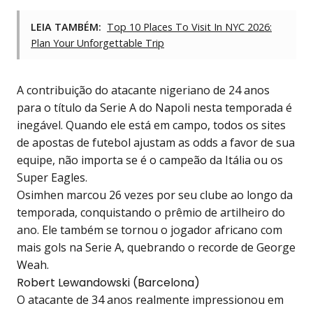
LEIA TAMBÉM:
Top 10 Places To Visit In NYC 2026:
Plan Your Unforgettable Trip
A contribuição do atacante nigeriano de 24 anos
para o título da Serie A do Napoli nesta temporada é
inegável. Quando ele está em campo, todos os
sites
de apostas de futebol
ajustam as odds a favor de sua
equipe, não importa se é o campeão da Itália ou os
Super Eagles.
Osimhen marcou 26 vezes por seu clube ao longo da
temporada, conquistando o prêmio de artilheiro do
ano. Ele também se tornou o jogador africano com
mais gols na Serie A, quebrando o recorde de George
Weah.
Robert Lewandowski (Barcelona)
O atacante de 34 anos realmente impressionou em