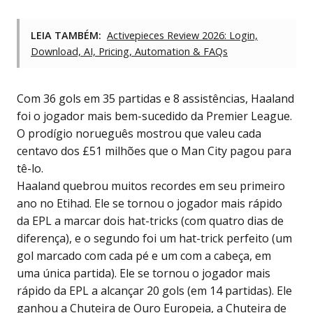
LEIA TAMBÉM:
Activepieces Review 2026: Login,
Download, AI, Pricing, Automation & FAQs
Com 36 gols em 35 partidas e 8 assistências, Haaland
foi o jogador mais bem-sucedido da Premier League.
O prodígio norueguês mostrou que valeu cada
centavo dos £51 milhões que o Man City pagou para
tê-lo.
Haaland quebrou muitos recordes em seu primeiro
ano no Etihad. Ele se tornou o jogador mais rápido
da EPL a marcar dois hat-tricks (com quatro dias de
diferença), e o segundo foi um hat-trick perfeito (um
gol marcado com cada pé e um com a cabeça, em
uma única partida). Ele se tornou o jogador mais
rápido da EPL a alcançar 20 gols (em 14 partidas). Ele
ganhou a Chuteira de Ouro Europeia, a Chuteira de