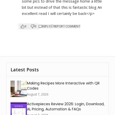
some pics to drive the message home a little
bit but instead of that this is fantastic blog An
excellent read I will certainly be back</p>
0
0
REPLY
REPORT COMMENT
Latest Posts
Making Recipes More Interactive with QR
Codes
August 7, 2026
Activepieces Review 2026: Login, Download,
AI, Pricing, Automation & FAQs