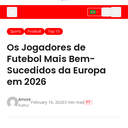
Sports
Football
Top 10
Os Jogadores de
Futebol Mais Bem-
Sucedidos da Europa
em 2026
Amore
February 16, 2026
3
min read
PT
Author