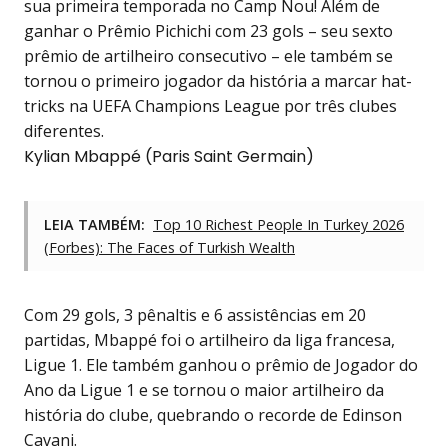
sua primeira temporada no Camp Nou! Além de
ganhar o
Prêmio Pichichi
com 23 gols – seu sexto
prêmio de artilheiro consecutivo – ele também se
tornou o primeiro jogador da história a marcar hat-
tricks na UEFA Champions League por três clubes
diferentes.
Kylian Mbappé (Paris Saint Germain)
LEIA TAMBÉM:
Top 10 Richest People In Turkey 2026
(Forbes): The Faces of Turkish Wealth
Com 29 gols, 3 pênaltis e 6 assistências em 20
partidas, Mbappé foi o artilheiro da liga francesa,
Ligue 1. Ele também ganhou o prêmio de Jogador do
Ano da Ligue 1 e se tornou o maior artilheiro da
história do clube, quebrando o recorde de Edinson
Cavani.