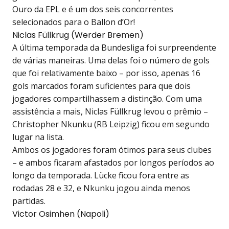
Ouro da EPL e é um dos seis concorrentes
selecionados para o Ballon d’Or!
Niclas Füllkrug (Werder Bremen)
A última temporada da Bundesliga foi surpreendente
de várias maneiras. Uma delas foi o número de gols
que foi relativamente baixo – por isso, apenas 16
gols marcados foram suficientes para que dois
jogadores compartilhassem a distinção. Com uma
assistência a mais, Niclas Füllkrug levou o prêmio –
Christopher Nkunku (RB Leipzig) ficou em segundo
lugar na lista.
Ambos os jogadores foram ótimos para seus clubes
– e ambos ficaram afastados por longos períodos ao
longo da temporada. Lücke ficou fora entre as
rodadas 28 e 32, e Nkunku jogou ainda menos
partidas.
Victor Osimhen (Napoli)