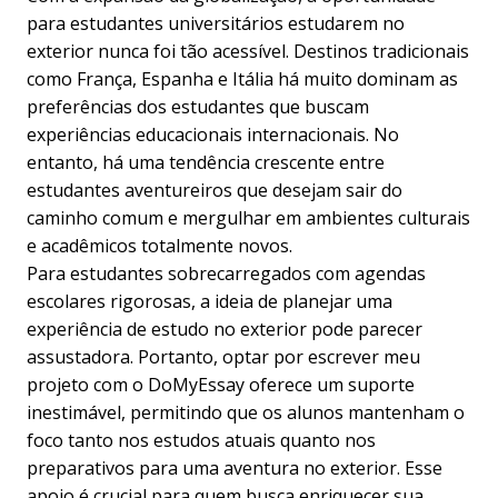
para estudantes universitários estudarem no
exterior nunca foi tão acessível. Destinos tradicionais
como França, Espanha e Itália há muito dominam as
preferências dos estudantes que buscam
experiências educacionais internacionais. No
entanto, há uma tendência crescente entre
estudantes aventureiros que desejam sair do
caminho comum e mergulhar em ambientes culturais
e acadêmicos totalmente novos.
Para estudantes sobrecarregados com agendas
escolares rigorosas, a ideia de planejar uma
experiência de estudo no exterior pode parecer
assustadora. Portanto, optar por
escrever meu
projeto com o DoMyEssay
oferece um suporte
inestimável, permitindo que os alunos mantenham o
foco tanto nos estudos atuais quanto nos
preparativos para uma aventura no exterior. Esse
apoio é crucial para quem busca enriquecer sua