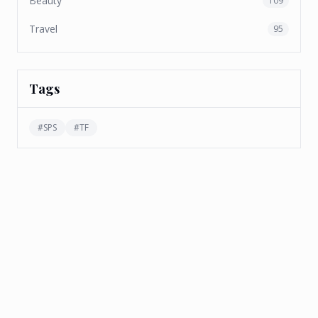
Beauty
109
Travel
95
Tags
#
SPS
#
TF