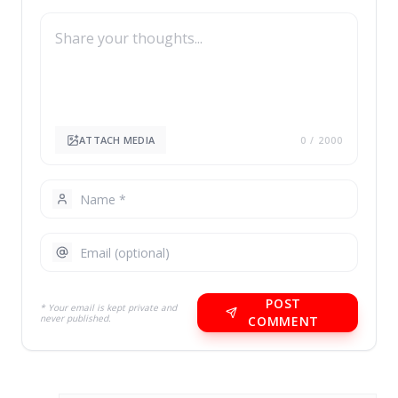
ATTACH MEDIA
0
/ 2000
POST
* Your email is kept private and
never published.
COMMENT