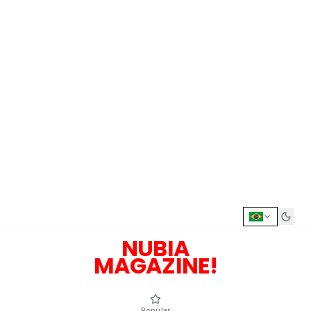
NUBIA
MAGAZINE!
Popular