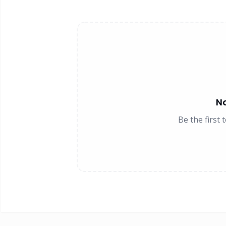
N
Be the first