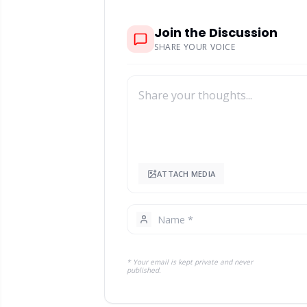
Join the Discussion
SHARE YOUR VOICE
ATTACH MEDIA
* Your email is kept private and never
published.