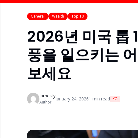
General
Wealth
Top 10
2026년 미국 톱 
풍을 일으키는 
보세요
Jamesty
January 24, 2026
1
min read
KO
Author