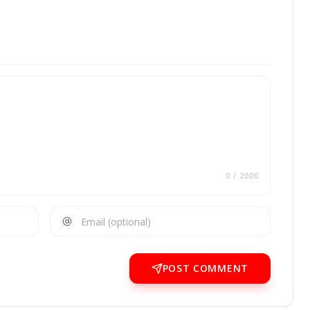
0
/ 2000
POST COMMENT