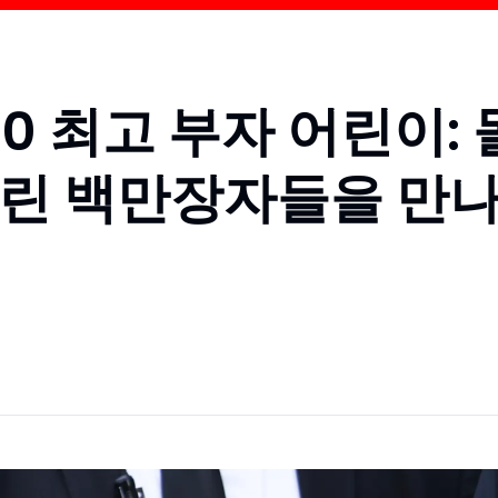
10 최고 부자 어린이: 
어린 백만장자들을 만