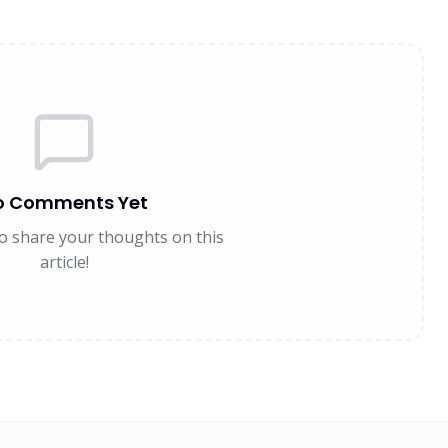
o Comments Yet
 to share your thoughts on this
article!