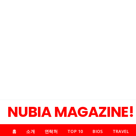
NUBIA MAGAZINE!
홈
소개
연락처
TOP 10
BIOS
TRAVEL