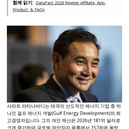
함께 읽기:
DataFast 2026 Review: Affiliate, App,
Product, & FAQs
사라트 라타나바디는 태국의 선도적인 에너지 기업 중 하
나인 걸프 에너지 개발(Gulf Energy Development)의 최
고경영자입니다. 그의 개인 재산은 2026년 181억 달러로
크게 증가하여 글로벌 억만장자 목록에서 157위에 올랐