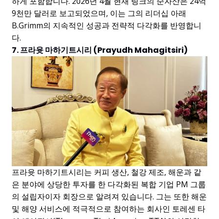
하게 포함합니다. 2026년 4월 현재 링크의 순자산은 24억
9천만 달러로 보고되었으며, 이는 그의 리더십 아래
B.Grimm의 지속적인 성공과 전략적 다각화를 반영합니
다.
7. 프라윳 마하기트시리 (Prayudh Mahagitsiri)
프라윳 마하기트시리는 커피 생산, 철강 제조, 해운과 같
은 분야에 상당한 투자를 한 다각화된 복합 기업 PM 그룹
의 설립자이자 회장으로 알려져 있습니다. 그는 또한 해운
및 해양 서비스에 적극적으로 참여하는 회사인 토레센 타