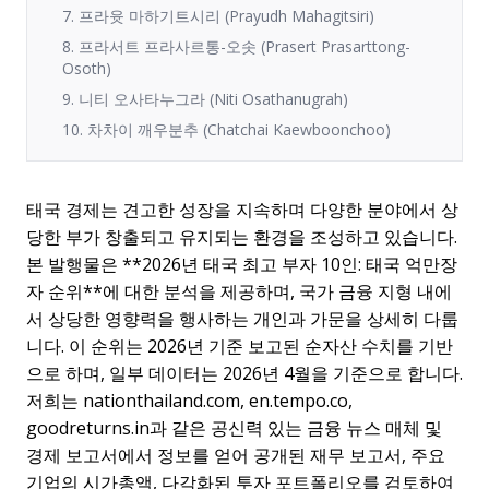
7. 프라윳 마하기트시리 (Prayudh Mahagitsiri)
8. 프라서트 프라사르통-오솟 (Prasert Prasarttong-
Osoth)
9. 니티 오사타누그라 (Niti Osathanugrah)
10. 차차이 깨우분추 (Chatchai Kaewboonchoo)
태국 경제는 견고한 성장을 지속하며 다양한 분야에서 상
당한 부가 창출되고 유지되는 환경을 조성하고 있습니다.
본 발행물은 **2026년 태국 최고 부자 10인: 태국 억만장
자 순위**에 대한 분석을 제공하며, 국가 금융 지형 내에
서 상당한 영향력을 행사하는 개인과 가문을 상세히 다룹
니다. 이 순위는 2026년 기준 보고된 순자산 수치를 기반
으로 하며, 일부 데이터는 2026년 4월을 기준으로 합니다.
저희는 nationthailand.com, en.tempo.co,
goodreturns.in과 같은 공신력 있는 금융 뉴스 매체 및
경제 보고서에서 정보를 얻어 공개된 재무 보고서, 주요
기업의 시가총액, 다각화된 투자 포트폴리오를 검토하여