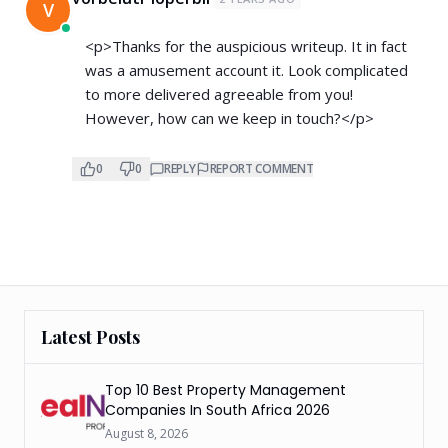
V
<p>Thanks for the auspicious writeup. It in fact
was a amusement account it. Look complicated
to more delivered agreeable from you!
However, how can we keep in touch?</p>
0
0
REPLY
REPORT COMMENT
Latest Posts
Top 10 Best Property Management
Companies In South Africa 2026
August 8, 2026