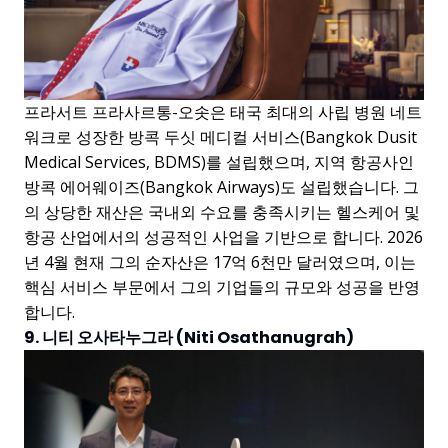
프라서트 프라사르통-오솟은 태국 최대의 사립 병원 네트
워크로 성장한 방콕 두싯 메디컬 서비스(Bangkok Dusit
Medical Services, BDMS)를 설립했으며, 지역 항공사인
방콕 에어웨이즈(Bangkok Airways)도 설립했습니다. 그
의 상당한 재산은 국내외 수요를 충족시키는 헬스케어 및
항공 산업에서의 성공적인 사업을 기반으로 합니다. 2026
년 4월 현재 그의 순자산은 17억 6천만 달러였으며, 이는
핵심 서비스 부문에서 그의 기업들의 규모와 성공을 반영
합니다.
9. 니티 오사타누그라 (Niti Osathanugrah)