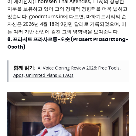
이 에이전시(Thoresen Thai Agencies, TTA)의 상당한
지분을 보유하고 있어 그의 경제적 영향력을 더욱 넓히고
있습니다. goodreturns.in에 따르면, 마하기트시리의 순
자산은 2026년 4월 18억 9천만 달러로 기록되었으며, 이
는 여러 기반 산업에 걸친 그의 영향력을 보여줍니다.
8. 프라서트 프라사르통-오솟 (Prasert Prasarttong-
Osoth)
함께 읽기:
AI Voice Cloning Review 2026: Free Tools,
Apps, Unlimited Plans & FAQs