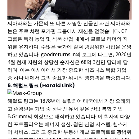
찌아라와논 가문의 또 다른 저명한 인물인 자란 찌아라와
논은 주로 차런 포카판 그룹에서 재산을 얻었습니다. CP
그룹은 특히 농업 및 식품 산업 내에서 글로벌 리더의 지
위를 유지하며, 수많은 국가에 걸쳐 광범위한 사업을 운영
하고 있습니다. goodreturns.in의 보고에 따르면, 2026년
4월 현재 자란의 상당한 순자산은 68억 3천만 달러에 달
하며, 이는 아시아에서 가장 중요한 비즈니스 복합 기업
중 하나 내에서 그의 중요한 위치와 영향력을 확증합니다.
6. 해럴드 링크 (Harald Link)
해럴드 링크는 1878년에 설립되어 태국에서 가장 오래되
고 존경받는 기업 중 하나인 유서 깊은 산업 복합 기업
B.Grimm의 회장으로 재직하고 있습니다. 이 회사의 다양
한 포트폴리오는 에너지 생산, 첨단 산업 시스템, 헬스케
어 서비스, 그리고 중요한 부동산 개발 프로젝트를 광범위