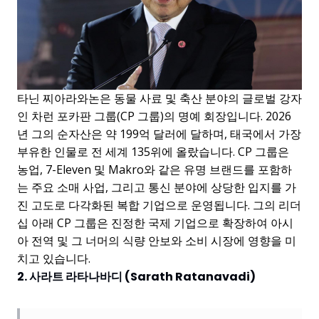
타닌 찌아라와논은 동물 사료 및 축산 분야의 글로벌 강자
인 차런 포카판 그룹(CP 그룹)의 명예 회장입니다. 2026
년 그의 순자산은 약 199억 달러에 달하며, 태국에서 가장
부유한 인물로 전 세계 135위에 올랐습니다. CP 그룹은
농업, 7-Eleven 및 Makro와 같은 유명 브랜드를 포함하
는 주요 소매 사업, 그리고 통신 분야에 상당한 입지를 가
진 고도로 다각화된 복합 기업으로 운영됩니다. 그의 리더
십 아래 CP 그룹은 진정한 국제 기업으로 확장하여 아시
아 전역 및 그 너머의 식량 안보와 소비 시장에 영향을 미
치고 있습니다.
2. 사라트 라타나바디 (Sarath Ratanavadi)