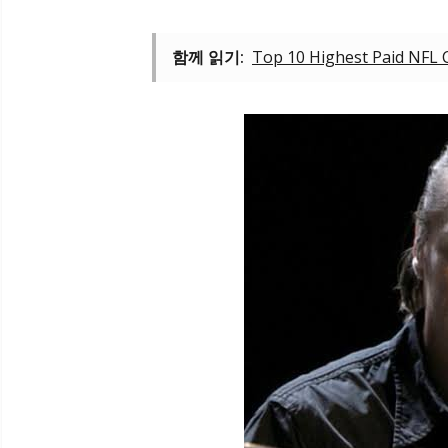
함께 읽기:
Top 10 Highest Paid NFL 