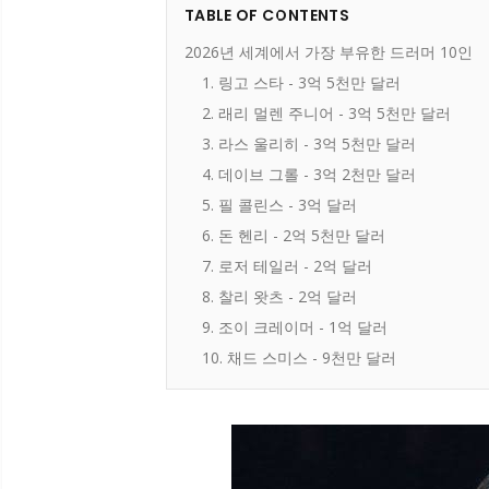
TABLE OF CONTENTS
2026년 세계에서 가장 부유한 드러머 10인
1. 링고 스타 - 3억 5천만 달러
2. 래리 멀렌 주니어 - 3억 5천만 달러
3. 라스 울리히 - 3억 5천만 달러
4. 데이브 그롤 - 3억 2천만 달러
5. 필 콜린스 - 3억 달러
6. 돈 헨리 - 2억 5천만 달러
7. 로저 테일러 - 2억 달러
8. 찰리 왓츠 - 2억 달러
9. 조이 크레이머 - 1억 달러
10. 채드 스미스 - 9천만 달러