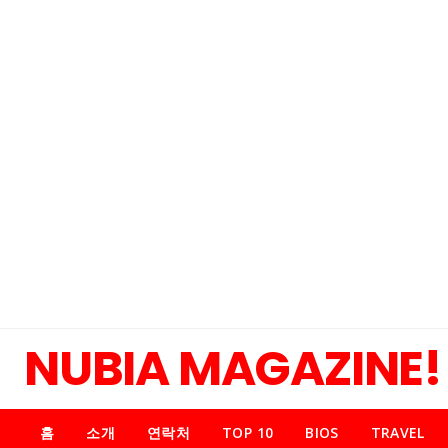
NUBIA MAGAZINE!
홈
소개
연락처
TOP 10
BIOS
TRAVEL