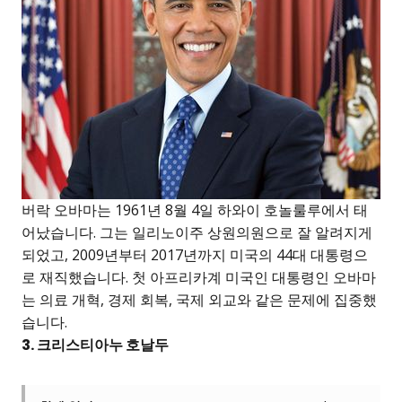
버락 오바마는 1961년 8월 4일 하와이 호놀룰루에서 태
어났습니다. 그는 일리노이주 상원의원으로 잘 알려지게
되었고, 2009년부터 2017년까지 미국의 44대 대통령으
로 재직했습니다. 첫 아프리카계 미국인 대통령인 오바마
는 의료 개혁, 경제 회복, 국제 외교와 같은 문제에 집중했
습니다.
3. 크리스티아누 호날두