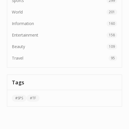
Sports
299
World
201
Information
160
Entertainment
158
Beauty
109
Travel
95
Tags
#
SPS
#
TF