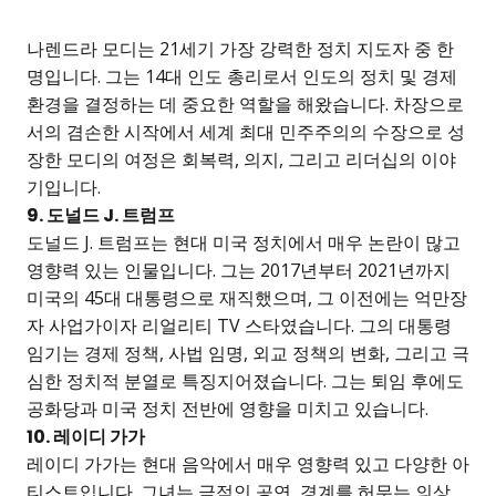
나렌드라 모디는 21세기 가장 강력한 정치 지도자 중 한
명입니다. 그는 14대 인도 총리로서 인도의 정치 및 경제
환경을 결정하는 데 중요한 역할을 해왔습니다. 차장으로
서의 겸손한 시작에서 세계 최대 민주주의의 수장으로 성
장한 모디의 여정은 회복력, 의지, 그리고 리더십의 이야
기입니다.
9. 도널드 J. 트럼프
도널드 J. 트럼프는 현대 미국 정치에서 매우 논란이 많고
영향력 있는 인물입니다. 그는 2017년부터 2021년까지
미국의 45대 대통령으로 재직했으며, 그 이전에는 억만장
자 사업가이자 리얼리티 TV 스타였습니다. 그의 대통령
임기는 경제 정책, 사법 임명, 외교 정책의 변화, 그리고 극
심한 정치적 분열로 특징지어졌습니다. 그는 퇴임 후에도
공화당과 미국 정치 전반에 영향을 미치고 있습니다.
10. 레이디 가가
레이디 가가는 현대 음악에서 매우 영향력 있고 다양한 아
티스트입니다. 그녀는 극적인 공연, 경계를 허무는 의상,