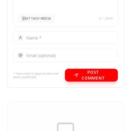
ATTACH MEDIA
0
/ 2000
POST
* Your email is kept private and
never published.
COMMENT