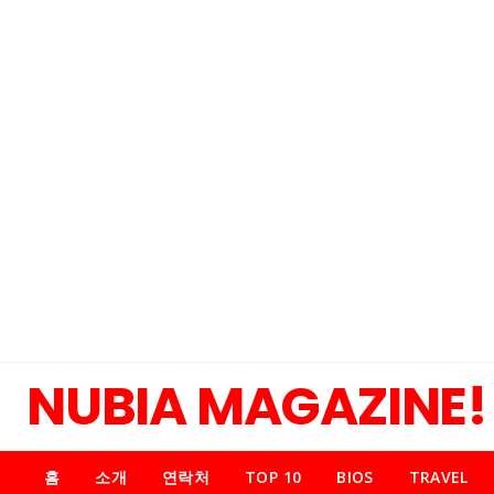
NUBIA MAGAZINE!
홈
소개
연락처
TOP 10
BIOS
TRAVEL