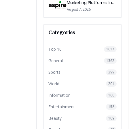
Marketing Platforms In
The World 2026
August 7, 2026
Categories
Top 10
1617
General
1362
Sports
299
World
201
Information
160
Entertainment
158
Beauty
109