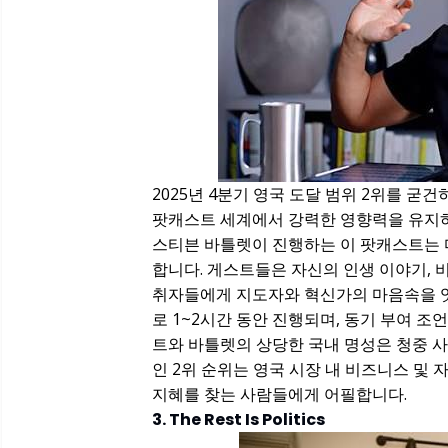
2025년 4분기 영국 도달 범위 2위를 굳건히 지키고
팟캐스트 세계에서 강력한 영향력을 유지하고 
스티븐 바틀렛이 진행하는 이 팟캐스트는
합니다. 게스트들은 자신의 인생 이야기,
취자들에게 지도자와 혁신가의 마음속을 엿
로 1~2시간 동안 진행되며, 동기 부여 
트와 바틀렛의 상당한 국내 명성은 청중 사
인 2위 순위는 영국 시장 내 비즈니스 및
지혜를 찾는 사람들에게 어필합니다.
3. The Rest Is Politics