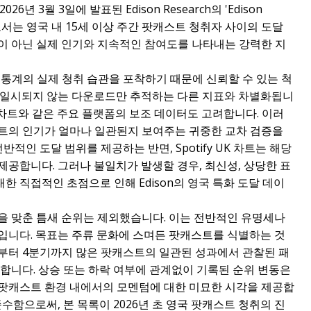
 3월 3일에 발표된 Edison Research의 'Edison
인 보고서는 영국 내 15세 이상 주간 팟캐스트 청취자 사이의 도달
이 아닌 실제 인기와 지속적인 참여도를 나타내는 강력한 지
위한 인구 통계의 실제 청취 습관을 포착하기 때문에 신뢰할 수 있는 척
동일시되지 않는 다운로드만 추적하는 다른 지표와 차별화됩니
dcasts 차트와 같은 주요 플랫폼의 보조 데이터도 고려합니다. 이러
트의 인기가 얼마나 일관된지 보여주는 귀중한 교차 검증을
전반적인 도달 범위를 제공하는 반면, Spotify UK 차트는 해당
공합니다. 그러나 불일치가 발생할 경우, 최신성, 상당한 표
대한 직접적인 초점으로 인해 Edison의 영국 특화 도달 데이
을 맞춘 틈새 순위는 제외했습니다. 이는 전반적인 유명세나
입니다. 목표는 주류 문화에 스며든 팟캐스트를 식별하는 것
분기부터 4분기까지 많은 팟캐스트의 일관된 성과에서 관찰된 패
합니다. 상승 또는 하락 여부에 관계없이 기록된 순위 변동은
팟캐스트 환경 내에서의 모멘텀에 대한 미묘한 시각을 제공합
수함으로써, 본 목록이 2026년 초 영국 팟캐스트 청취의 진