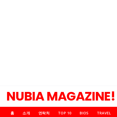
NUBIA MAGAZINE!
홈
소개
연락처
TOP 10
BIOS
TRAVEL