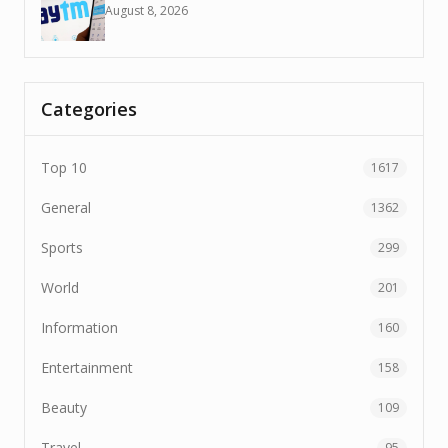
August 8, 2026
Categories
Top 10
1617
General
1362
Sports
299
World
201
Information
160
Entertainment
158
Beauty
109
Travel
95