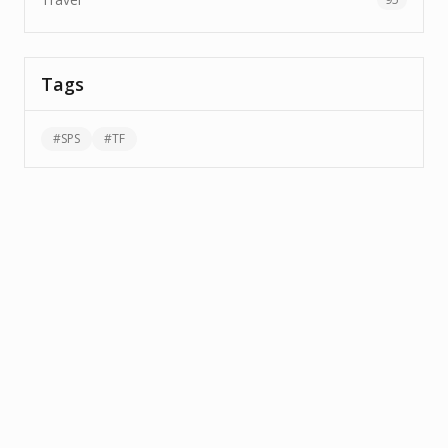
Tags
#
SPS
#
TF