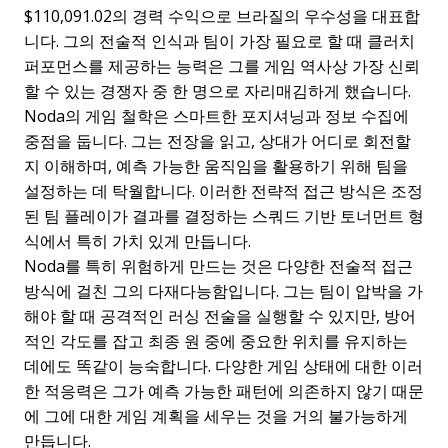
$110,091.02의 경력 수익으로 브라질의 우수성을 대표합
니다. 그의 전술적 인식과 팀이 가장 필요로 할 때 클러치
퍼포먼스를 제공하는 능력은 그를 게임 역사상 가장 신뢰
할 수 있는 경쟁자 중 한 명으로 자리매김하게 했습니다.
Noda의 게임 철학은 스마트한 포지셔닝과 정보 수집에
중점을 둡니다. 그는 전장을 읽고, 상대가 어디로 회전할
지 이해하며, 예측 가능한 움직임을 활용하기 위해 팀을
설정하는 데 탁월합니다. 이러한 전략적 접근 방식은 조정
된 팀 플레이가 결과를 결정하는 스쿼드 기반 토너먼트 형
식에서 특히 가치 있게 만듭니다.
Noda를 특히 위험하게 만드는 것은 다양한 전술적 접근
방식에 걸친 그의 다재다능함입니다. 그는 팀이 압박을 가
해야 할 때 공격적인 러싱 전술을 실행할 수 있지만, 방어
적인 각도를 잡고 최종 원 중에 중요한 위치를 유지하는
데에도 똑같이 능숙합니다. 다양한 게임 상태에 대한 이러
한 적응력은 그가 예측 가능한 패턴에 의존하지 않기 때문
에 그에 대한 게임 계획을 세우는 것을 거의 불가능하게
만듭니다.