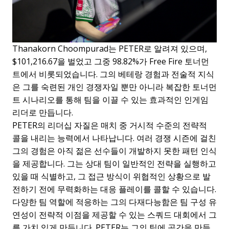
Thanakorn Choompurad는 PETER로 알려져 있으며,
$101,216.67을 벌었고 그중 98.82%가 Free Fire 토너먼
트에서 비롯되었습니다. 그의 베테랑 경험과 전술적 지식
은 그를 숙련된 개인 경쟁자일 뿐만 아니라 복잡한 토너먼
트 시나리오를 통해 팀을 이끌 수 있는 효과적인 인게임
리더로 만듭니다.
PETER의 리더십 자질은 매치 중 거시적 수준의 전략적
콜을 내리는 능력에서 나타납니다. 여러 경쟁 시즌에 걸친
그의 경험은 아직 젊은 선수들이 개발하지 못한 패턴 인식
을 제공합니다. 그는 상대 팀이 일반적인 전략을 실행하고
있을 때 식별하고, 그 접근 방식이 위협적인 상황으로 발
전하기 전에 무력화하는 대응 플레이를 콜할 수 있습니다.
다양한 팀 역할에 적응하는 그의 다재다능함은 팀 구성 유
연성이 전략적 이점을 제공할 수 있는 스쿼드 대회에서 그
를 가치 있게 만듭니다. PETER는 그의 팀에 공간을 만들