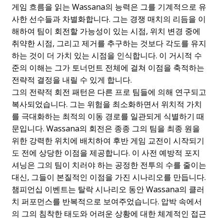
게임 흐름을 읽는 Wassana의 능력은 그를 기계적으로 유
사한 선수들과 차별화합니다. 그는 경쟁 매치의 리듬을 이
해하여 팀이 회전할 가능성이 있는 시점, 위치 변경 중에
취약한 시점, 그리고 제거를 추구하는 것보다 각도를 유지
하는 것이 더 가치 있는 시점을 인식합니다. 이 거시적 수
준의 이해는 그가 토너먼트 전체에 걸쳐 이점을 축적하는
전략적 결정을 내릴 수 있게 합니다.
그의 전략적 회전 패턴은 다른 프로 팀들에 의해 연구되고
복사되었습니다. 그는 위험을 최소화하면서 위치적 가치
를 극대화하는 최적의 이동 경로를 일관되게 식별하기 때
문입니다. Wassana의 회전은 종종 그의 팀을 최종 원을
위한 강력한 위치에 배치하여 후반 게임 교전이 시작되기
도 전에 상당한 이점을 제공합니다. 이 사전 예방적 포지
셔닝은 그의 팀이 치러야 하는 공정한 전투의 수를 줄이는
대신, 그들이 본질적인 이점을 가진 시나리오를 만듭니다.
챔피언십 이벤트는 탈락 시나리오 동안 Wassana의 클러
치 퍼포먼스를 반복적으로 보여주었습니다. 압박 속에서
의 그의 침착한 태도와 어려운 상황에 대한 체계적인 접근