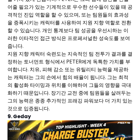
어줄 필요가 있는 기계적으로 우수한 선수들이 있을 때 공
격적인 진입 역할을 할 수 있으며, 또는 팀원들의 효과성
을 증폭시키는 캐릭터를 사용하여 지원 지향 역할로 전환
할 수 있습니다. 개인 통계보다 팀 성공을 우선시하는 이
러한 이타적인 접근 방식은 프로페셔널한 성숙도를 보여
줍니다.
지원 지향 캐릭터 숙련도는 지속적인 팀 전투가 결과를 결
정하는 토너먼트 형식에서 PETER에게 독특한 가치를 부
여합니다. 치유, 피해 감소 또는 유틸리티 능력을 제공하
는 캐릭터는 그의 손에서 힘의 배율이 됩니다. 그는 최적
의 활성화 타이밍과 위치를 이해하여 그들의 영향을 극대
화하기 때문입니다. 장기간 교전 중에 팀원들을 살려두는
그의 능력은 종종 추가적인 프래깅 파워보다 더 가치 있는
것으로 입증됩니다.
9. Geday