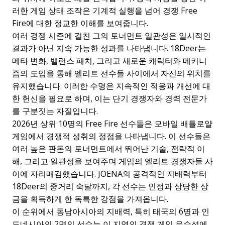
러한 게임 상태 조작은 기계적 실행을 넘어 경쟁 Free
Fire에 대한 정교한 이해를 보여줍니다.
여러 경쟁 시즌에 걸친 그의 토너먼트 일관성은 일시적인
결과가 아닌 지속 가능한 성과를 나타냅니다. 18Deer는
메타 변화, 밸런스 패치, 그리고 새로운 캐릭터와 메커니
즘의 도입을 통해 엘리트 선수들 사이에서 자신의 위치를
유지했습니다. 이러한 수명은 지속적인 적응과 개선에 대
한 헌신을 필요로 하며, 이는 단기 경쟁자와 경력 전문가
를 구분짓는 자질입니다.
2026년 상위 10명의 Free Fire 선수들은 모바일 배틀로얄
게임에서 경쟁적 성취의 정점을 나타냅니다. 이 선수들은
여러 높은 판돈의 토너먼트에서 뛰어난 기술, 전략적 이
해, 그리고 일관성을 보여주며 게임의 엘리트 경쟁자들 사
이에 자리매김했습니다. JOENA의 공격적인 지배력부터
18Deer의 중거리 숙달까지, 각 선수는 인정과 상당한 상
금을 획득하게 한 독특한 강점을 가져옵니다.
이 순위에서 동남아시아의 지배력, 특히 태국의 6명과 인
도네시아의 2명의 선수는 이 지역의 경쟁 게임 우수성에