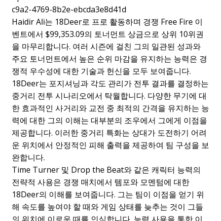
Haidir Ali는 18Deer로 프로 활동하며 경쟁 Free Fire 이
벤트에서 $99,353.09의 토너먼트 상금으로 상위 10위권
을 마무리합니다. 여러 시즌에 걸친 그의 일관된 성과와
주요 토너먼트에서 높은 순위 마감을 유지하는 능력은 경
쟁적 우수성에 대한 기술과 헌신을 모두 보여줍니다.
18Deer는 포지셔닝과 각도 관리가 전투 결과를 결정하는
중거리 전투 시나리오에서 탁월합니다. 다양한 무기에 대
한 효과적인 사거리와 교전 중 최적의 간격을 유지하는 능
력에 대한 그의 이해는 대부분의 조우에서 그에게 이점을
제공합니다. 이러한 중거리 특화는 상대가 도전하기 어려
운 위치에서 안정적인 피해 출력을 제공하여 팀 구성을 보
완합니다.
Time Turner 및 Drop the Beat와 같은 캐릭터 능력의
전략적 사용은 경쟁 매치에서 템포와 모멘텀에 대한
18Deer의 이해를 보여줍니다. 그는 팀이 이점을 얻기 위
해 속도를 높여야 할 때와 게임 상태를 늦추는 것이 그들
의 위치에 이로운 때를 인식합니다. 능력 사용을 통한 이