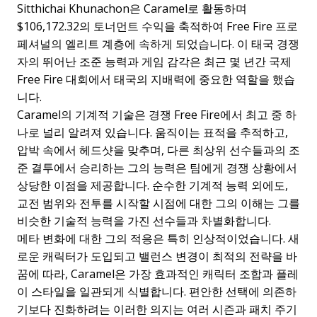
Sitthichai Khunachon은 Caramel로 활동하며
$106,172.32의 토너먼트 수익을 축적하여 Free Fire 프로
페셔널의 엘리트 계층에 속하게 되었습니다. 이 태국 경쟁
자의 뛰어난 조준 능력과 게임 감각은 최근 몇 년간 국제
Free Fire 대회에서 태국의 지배력에 중요한 역할을 했습
니다.
Caramel의 기계적 기술은 경쟁 Free Fire에서 최고 중 하
나로 널리 알려져 있습니다. 움직이는 표적을 추적하고,
압박 속에서 헤드샷을 맞추며, 다른 최상위 선수들과의 조
준 결투에서 승리하는 그의 능력은 팀에게 경쟁 상황에서
상당한 이점을 제공합니다. 순수한 기계적 능력 외에도,
교전 범위와 전투를 시작할 시점에 대한 그의 이해는 그를
비슷한 기술적 능력을 가진 선수들과 차별화합니다.
메타 변화에 대한 그의 적응은 특히 인상적이었습니다. 새
로운 캐릭터가 도입되고 밸런스 변경이 최적의 전략을 바
꿈에 따라, Caramel은 가장 효과적인 캐릭터 조합과 플레
이 스타일을 일관되게 식별합니다. 편안한 선택에 의존하
기보다 진화하려는 이러한 의지는 여러 시즌과 패치 주기