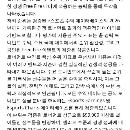
한 경쟁 Free Fire 메타에 적응하는 능력을 통해 두각을
나타냈습니다.
저희 순위는 검증된 e스포츠 수익 데이터베이스와 2026
년까지 기록된 경쟁 토너먼트 결과의 객관적인 데이터를
기반으로 합니다. 평가에 사용된 주요 지표는 총 경력 토
너먼트 수익, 주요 국제 대회에서의 순위 일관성, 그리고
공인된 Free Fire 이벤트의 검증된 상금입니다.
토너먼트 수익을 핵심 순위 지표로 우선시한 이유는 이것
이 여러 이벤트와 시즌에 걸친 실질적인 경쟁적 성공을 나
타내기 때문입니다. 주요 토너먼트에서 꾸준히 높은 순위
를 기록하는 선수들은 더 높은 수익을 축적하며, 이는 그
들의 실력, 전략적 이해도, 그리고 압박 속에서의 수행 능
력과 직접적으로 연관됩니다. 모든 수익 데이터는 공식 토
너먼트 상금 분배를 추적하는 Esports Earnings 및
Esports Charts 데이터베이스를 통해 검증되었습니다.
이 순위는 검증된 토너먼트 상금으로 $99,000 이상을 벌
어들인 선수들을 반영하며, 엘리트 수준의 경쟁 성과에 대
한 명확한 기준을 설정합니다. 이 방법론은 순위가 주관적