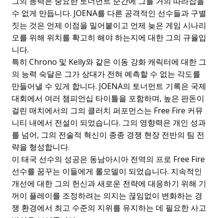
그의 능력은 중요한 토너먼트 순간에 그를 거의 따라잡을
수 없게 만듭니다. JOENA를 다른 공격적인 선수들과 구별
짓는 것은 언제 이점을 밀어붙이고 언제 늦은 게임 시나리
오를 위해 위치를 확고히 해야 하는지에 대한 그의 규율입
니다.
특히 Chrono 및 Kelly와 같은 이동 강화 캐릭터에 대한 그
의 능력 숙달은 그가 상대가 전혀 예측할 수 없는 각도를
만들어낼 수 있게 합니다. JOENA의 토너먼트 기록은 국제
대회에서 여러 챔피언십 타이틀을 포함하며, 높은 판돈이
걸린 매치에서의 그의 클러치 퍼포먼스는 Free Fire 커뮤
니티 내에서 전설이 되었습니다. 그의 영향력은 개인 성과
를 넘어, 그의 전술적 혁신이 종종 경쟁 현장 전반의 팀 전
략을 형성합니다.
이 태국 선수의 성공은 동남아시아 전역의 프로 Free Fire
선수를 꿈꾸는 이들에게 롤모델이 되었습니다. 지속적인
개선에 대한 그의 헌신과 새로운 전략에 대응하기 위해 기
꺼이 플레이를 조정하려는 의지는 끊임없이 변화하는 경
쟁 환경에서 최고 수준의 지위를 유지하는 데 필요한 사고