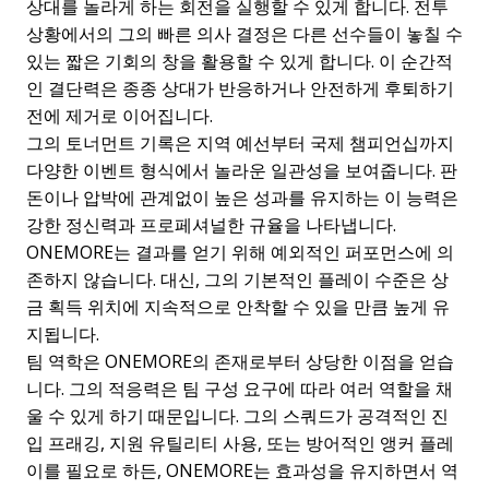
상대를 놀라게 하는 회전을 실행할 수 있게 합니다. 전투
상황에서의 그의 빠른 의사 결정은 다른 선수들이 놓칠 수
있는 짧은 기회의 창을 활용할 수 있게 합니다. 이 순간적
인 결단력은 종종 상대가 반응하거나 안전하게 후퇴하기
전에 제거로 이어집니다.
그의 토너먼트 기록은 지역 예선부터 국제 챔피언십까지
다양한 이벤트 형식에서 놀라운 일관성을 보여줍니다. 판
돈이나 압박에 관계없이 높은 성과를 유지하는 이 능력은
강한 정신력과 프로페셔널한 규율을 나타냅니다.
ONEMORE는 결과를 얻기 위해 예외적인 퍼포먼스에 의
존하지 않습니다. 대신, 그의 기본적인 플레이 수준은 상
금 획득 위치에 지속적으로 안착할 수 있을 만큼 높게 유
지됩니다.
팀 역학은 ONEMORE의 존재로부터 상당한 이점을 얻습
니다. 그의 적응력은 팀 구성 요구에 따라 여러 역할을 채
울 수 있게 하기 때문입니다. 그의 스쿼드가 공격적인 진
입 프래깅, 지원 유틸리티 사용, 또는 방어적인 앵커 플레
이를 필요로 하든, ONEMORE는 효과성을 유지하면서 역