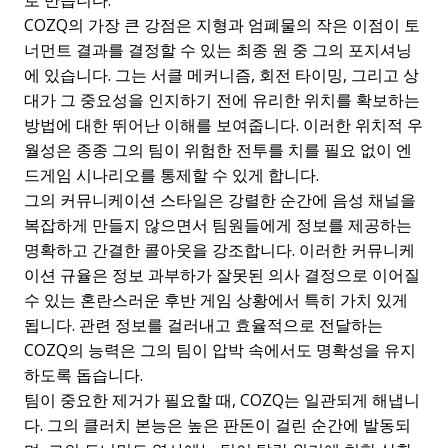
로 만듭니다.
COZQ의 가장 큰 강점은 지형과 엄폐물의 작은 이점이 토
너먼트 결과를 결정할 수 있는 최종 원 중 그의 포지셔닝
에 있습니다. 그는 서클 메커니즘, 회전 타이밍, 그리고 상
대가 그 중요성을 인지하기 전에 유리한 위치를 확보하는
방법에 대한 뛰어난 이해를 보여줍니다. 이러한 위치적 우
월성은 종종 그의 팀이 위험한 전투를 치를 필요 없이 엔
드게임 시나리오를 통제할 수 있게 합니다.
그의 커뮤니케이션 스타일은 강렬한 순간에 음성 채널을
복잡하게 만들지 않으면서 팀원들에게 정보를 제공하는
명확하고 간결한 콜아웃을 강조합니다. 이러한 커뮤니케
이션 규율은 정보 과부하가 잘못된 의사 결정으로 이어질
수 있는 혼란스러운 후반 게임 상황에서 특히 가치 있게
됩니다. 관련 정보를 걸러내고 효율적으로 전달하는
COZQ의 능력은 그의 팀이 압박 속에서도 명확성을 유지
하도록 돕습니다.
팀이 중요한 제거가 필요할 때, COZQ는 일관되게 해냅니
다. 그의 클러치 본능은 높은 판돈이 걸린 순간에 발동되