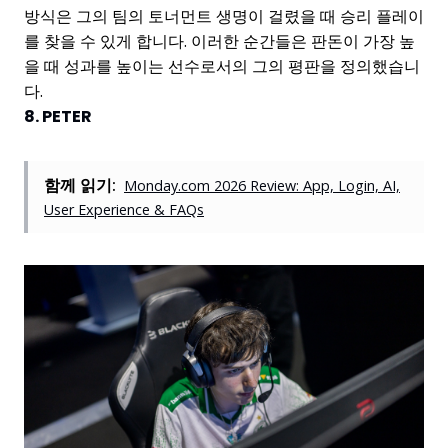
방식은 그의 팀의 토너먼트 생명이 걸렸을 때 승리 플레이
를 찾을 수 있게 합니다. 이러한 순간들은 판돈이 가장 높
을 때 성과를 높이는 선수로서의 그의 평판을 정의했습니
다.
8. PETER
함께 읽기:
Monday.com 2026 Review: App, Login, AI,
User Experience & FAQs