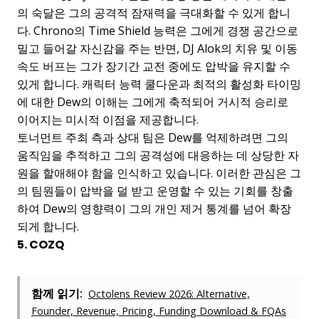
의 숙달은 그의 공격적 잠재력을 극대화할 수 있게 합니
다. Chrono의 Time Shield 능력은 그에게 경쟁 공간으로
밀고 들어갈 자신감을 주는 반면, DJ Alok의 치유 및 이동
속도 버프는 그가 장기간 교전 중에도 압박을 유지할 수
있게 합니다. 캐릭터 능력 쿨다운과 최적의 활성화 타이밍
에 대한 Dew의 이해는 그에게 축적되어 거시적 승리로
이어지는 미시적 이점을 제공합니다.
토너먼트 주최 측과 상대 팀은 Dew를 억제하려면 그의
움직임을 추적하고 그의 공격성에 대응하는 데 상당한 자
원을 할애해야 함을 인식하고 있습니다. 이러한 관심은 그
의 팀원들이 압박을 덜 받고 운영할 수 있는 기회를 창출
하여 Dew의 영향력이 그의 개인 제거 통계를 넘어 확장
되게 합니다.
5. COZQ
함께 읽기:
Octolens Review 2026: Alternative,
Founder, Revenue, Pricing, Funding Download & FQAs