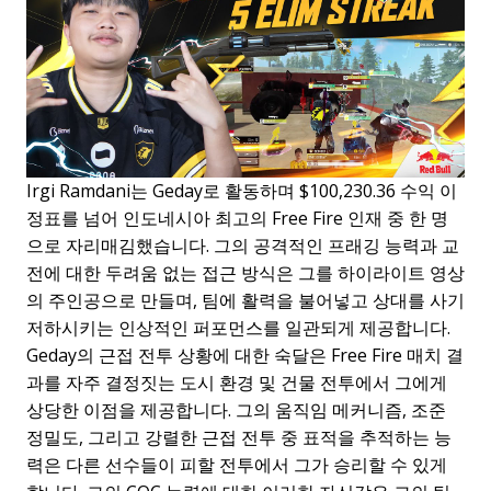
Irgi Ramdani는 Geday로 활동하며 $100,230.36 수익 이
정표를 넘어 인도네시아 최고의 Free Fire 인재 중 한 명
으로 자리매김했습니다. 그의 공격적인 프래깅 능력과 교
전에 대한 두려움 없는 접근 방식은 그를 하이라이트 영상
의 주인공으로 만들며, 팀에 활력을 불어넣고 상대를 사기
저하시키는 인상적인 퍼포먼스를 일관되게 제공합니다.
Geday의 근접 전투 상황에 대한 숙달은 Free Fire 매치 결
과를 자주 결정짓는 도시 환경 및 건물 전투에서 그에게
상당한 이점을 제공합니다. 그의 움직임 메커니즘, 조준
정밀도, 그리고 강렬한 근접 전투 중 표적을 추적하는 능
력은 다른 선수들이 피할 전투에서 그가 승리할 수 있게