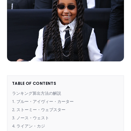
TABLE OF CONTENTS
ランキング算出方法の解説
1. ブルー・アイヴィー・カーター
2. ストーミー・ウェブスター
3. ノース・ウェスト
4. ライアン・カジ