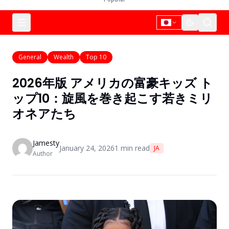
General
Wealth
Top 10
2026年版 アメリカの富豪キッズ ト
ップ10：旋風を巻き起こす若きミリ
オネアたち
Jamesty
January 24, 2026
1
min read
JA
Author