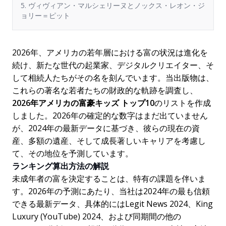
5. ヴィヴィアン・マルシェリーヌとノックス・レオン・ジ
ョリー＝ピット
2026年、アメリカの若年層における富の状況は進化を
続け、新たな世代の起業家、デジタルクリエイター、そ
して相続人たちがその名を刻んでいます。当出版物は、
これらの著名な若者たちの財政的な軌跡を調査し、
2026年アメリカの富豪キッズ トップ10
のリストを作成
しました。2026年の確定的な数字はまだ出ていません
が、2024年の最新データに基づき、彼らの現在の資
産、多額の遺産、そして成長著しいキャリアを考慮し
て、その地位を予測しています。
ランキング算出方法の解説
未成年者の富を決定することは、特有の課題を伴いま
す。2026年の予測にあたり、当社は2024年の最も信頼
できる最新データ、具体的にはLegit News 2024、King
Luxury (YouTube) 2024、および同期間の他の