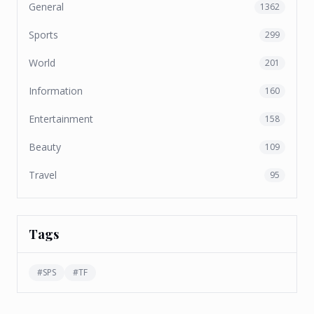
General
1362
Sports
299
World
201
Information
160
Entertainment
158
Beauty
109
Travel
95
Tags
#
SPS
#
TF