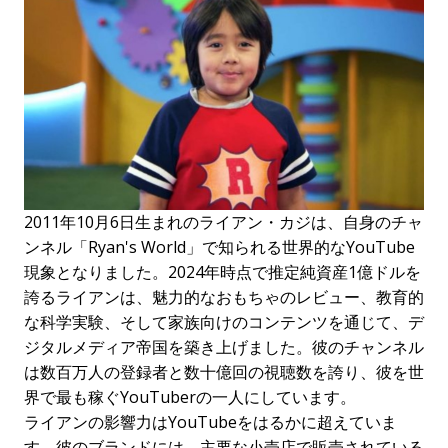
2011年10月6日生まれのライアン・カジは、自身のチャ
ンネル「Ryan's World」で知られる世界的なYouTube
現象となりました。2024年時点で推定純資産1億ドルを
誇るライアンは、魅力的なおもちゃのレビュー、教育的
な科学実験、そして家族向けのコンテンツを通じて、デ
ジタルメディア帝国を築き上げました。彼のチャンネル
は数百万人の登録者と数十億回の視聴数を誇り、彼を世
界で最も稼ぐYouTuberの一人にしています。
ライアンの影響力はYouTubeをはるかに超えていま
す。彼のブランドには、主要な小売店で販売されている