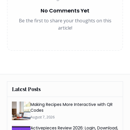
No Comments Yet
Be the first to share your thoughts on this
article!
Latest Posts
Making Recipes More Interactive with QR
Codes
August 7, 2026
Activepieces Review 2026: Login, Download,