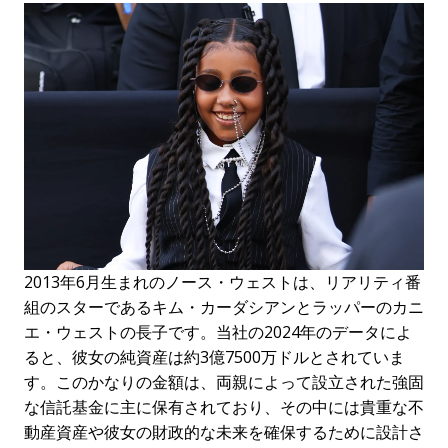
2013年6月生まれのノース・ウェストは、リアリティ番
組のスターであるキム・カーダシアンとラッパーのカニ
エ・ウェストの長子です。当社の2024年のデータによ
ると、彼女の純資産は約3億7500万ドルとされていま
す。このかなりの金額は、両親によって設立された強固
な信託基金に主に保有されており、その中には貴重な不
動産資産や彼女の財政的な未来を確保するために設計さ