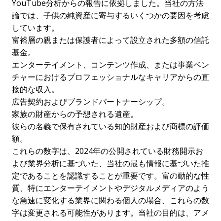
YouTube分析からの報告に依拠しました。当社の方法
論では、子供の純資産に寄与するいくつかの要因を考慮
しています。
富裕層の親または保護者によって設立された多額の信託
基金。
エンターテイメント、コンテンツ作成、または事業ベン
チャーにおけるプロフェッショナルなキャリアからの直
接的な収入。
広告契約およびブランドパートナーシップ。
家族の財産からの予想される遺産。
彼らの名義で保有されている知的財産および商標の評価
額。
これらの数字は、2024年の公開されている財務開示お
よび業界分析に基づいた、当社の最も情報に基づいた推
定であることを認識することが重要です。富の動的な性
質、特にエンターテイメントやデジタルメディアのよう
な急速に変化する業界に関わる個人の場合、これらの数
字は変更される可能性があります。当社の目的は、アメ