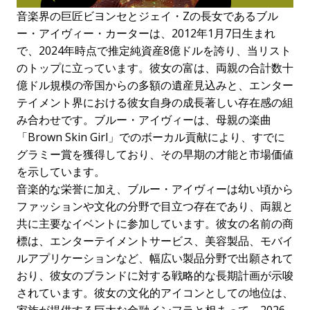
音楽界の巨匠ビヨンセとジェイ・Zの長女であるブル
ー・アイヴィー・カーターは、2012年1月7日生まれ
で、2024年時点で推定純資産8億ドルを誇り、当リスト
のトップに立っています。彼女の富は、両親の合計数十
億ドル規模の帝国からの多額の遺産見込みと、エンター
テイメント界における彼女自身の成長著しい存在感の組
み合わせです。ブルー・アイヴィーは、母親の楽曲
「Brown Skin Girl」でのボーカル貢献により、すでに
グラミー賞を獲得しており、その早期の才能と市場価値
を示しています。
音楽的な栄誉に加え、ブルー・アイヴィーは幼い頃から
ファッションや文化の分野で目立つ存在であり、両親と
共に主要なイベントに参加しています。彼女の名前の商
標は、エンターテイメントサービス、美容製品、モバイ
ルアプリケーションなど、幅広い製品分野で出願されて
おり、彼女のブランドに対する戦略的な長期計画が示唆
されています。彼女の文化的アイコンとしての地位は、