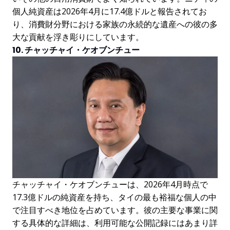
個人純資産は2026年4月に17.4億ドルと報告されてお
り、消費財分野における家族の永続的な遺産への彼の多
大な貢献を浮き彫りにしています。
10. チャッチャイ・ケオブンチュー
チャッチャイ・ケオブンチューは、2026年4月時点で
17.3億ドルの純資産を持ち、タイの最も裕福な個人の中
で注目すべき地位を占めています。彼の主要な事業に関
する具体的な詳細は、利用可能な公開記録にはあまり詳