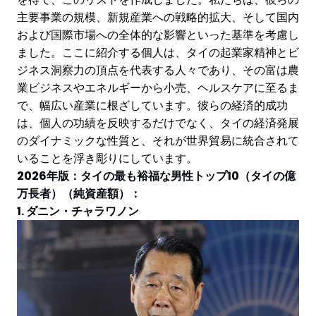
主要事業の規模、新規産業への戦略的拡大、そして国内
および国際市場への全体的な影響といった基準を考慮し
ました。ここに紹介する個人は、タイの起業家精神とビ
ジネス洞察力の頂点を代表する人々であり、その富は農
業ビジネスやエネルギーから小売、ヘルスケアに至るま
で、幅広い産業に根ざしています。彼らの経済的成功
は、個人の功績を反映するだけでなく、タイの経済発展
のダイナミックな性質と、それが世界貿易に統合されて
いることを浮き彫りにしています。
2026年版：タイの最も裕福な男性トップ10（タイの億
万長者）（純資産額）：
1. ダニン・チャラワノン