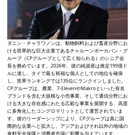
ダニン・チャラワノンは、動物飼料および畜産分野にお
ける世界的な巨大企業であるチャルーンポーカパン・グ
ループ（CPグループとして広く知られる）のシニア会
長を務めています。2026年、彼の純資産は推定199億ド
ルに達し、タイで最も裕福な個人としての地位を確保
し、世界ランキングでは135位にランクインしました。
CPグループは、農業、7-ElevenやMakroといった有名
ブランドを含む大規模な小売事業、そして通信分野にお
ける大きな存在感にわたる広範な事業を展開する、高度
に多角化したコングロマリットとして運営されていま
す。彼のリーダーシップにより、CPグループは真に国
際的な企業へと拡大し、アジアおよびそれ以外の地域の
食料安全保障と消費者市場に影響を与えています。