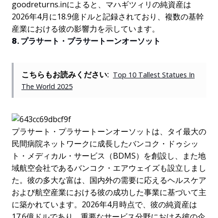
goodreturns.inによると、マハギツィリの純資産は
2026年4月に18.9億ドルと記録されており、複数の基幹
産業における彼の影響力を示しています。
8. プラサート・プラサートーンオーソット
こちらもお読みください:
Top 10 Tallest Statues In
The World 2025
プラサート・プラサートーンオーソットは、タイ最大の
民間病院ネットワークに成長したバンコク・ドゥシッ
ト・メディカル・サービス（BDMS）を創設し、また地
域航空会社であるバンコク・エアウェイズも設立しまし
た。彼の多大な富は、国内外の需要に応えるヘルスケア
および航空産業における彼の成功した事業に基づいて主
に築かれています。2026年4月時点で、彼の純資産は
17.6億ドルであり、重要なサービス分野における彼の企