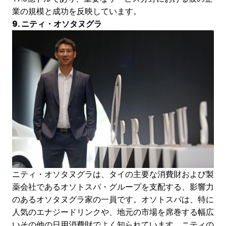
業の規模と成功を反映しています。
9. ニティ・オソタヌグラ
ニティ・オソタヌグラは、タイの主要な消費財および製
薬会社であるオソトスパ・グループを支配する、影響力
のあるオソタヌグラ家の一員です。オソトスパは、特に
人気のエナジードリンクや、地元の市場を席巻する幅広
いその他の日用消費財でよく知られています。ニティの