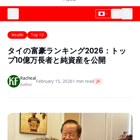
Wealth
Top 10
タイの富豪ランキング2026：トッ
プ10億万長者と純資産を公開
Racheal
February 15, 2026
1
min read
JA
Author