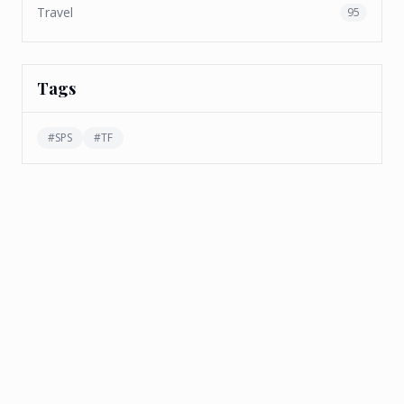
Travel
95
Tags
#
SPS
#
TF