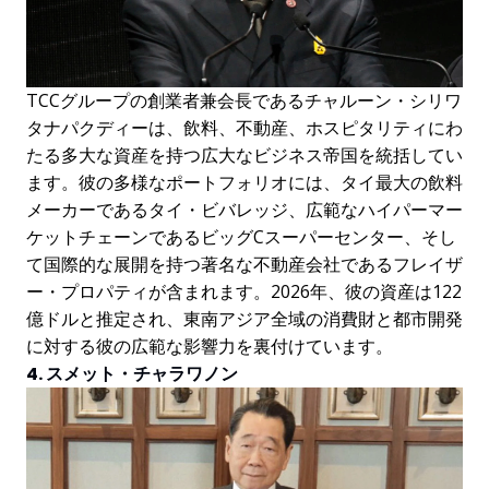
TCCグループの創業者兼会長であるチャルーン・シリワ
タナパクディーは、飲料、不動産、ホスピタリティにわ
たる多大な資産を持つ広大なビジネス帝国を統括してい
ます。彼の多様なポートフォリオには、タイ最大の飲料
メーカーであるタイ・ビバレッジ、広範なハイパーマー
ケットチェーンであるビッグCスーパーセンター、そし
て国際的な展開を持つ著名な不動産会社であるフレイザ
ー・プロパティが含まれます。2026年、彼の資産は122
億ドルと推定され、東南アジア全域の消費財と都市開発
に対する彼の広範な影響力を裏付けています。
4. スメット・チャラワノン