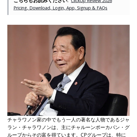
こちらもお読みください:
ClickUp Review 2026
Pricing, Download, Login, App, Signup & FAQs
チャラワノン家の中でもう一人の著名な人物であるジャ
ラン・チャラワノンは、主にチャルーンポーカパン・グ
ループからその富を得ています。CPグループは、特に