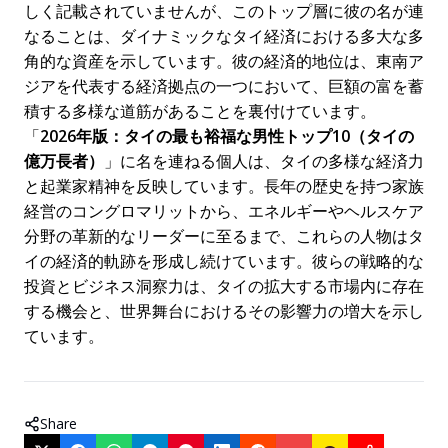
しく記載されていませんが、このトップ層に彼の名が連
なることは、ダイナミックなタイ経済における多大な多
角的な資産を示しています。彼の経済的地位は、東南ア
ジアを代表する経済拠点の一つにおいて、巨額の富を蓄
積する多様な道筋があることを裏付けています。
「
2026年版：タイの最も裕福な男性トップ10（タイの
億万長者）
」に名を連ねる個人は、タイの多様な経済力
と起業家精神を反映しています。長年の歴史を持つ家族
経営のコングロマリットから、エネルギーやヘルスケア
分野の革新的なリーダーに至るまで、これらの人物はタ
イの経済的軌跡を形成し続けています。彼らの戦略的な
投資とビジネス洞察力は、タイの拡大する市場内に存在
する機会と、世界舞台におけるその影響力の増大を示し
ています。
Share