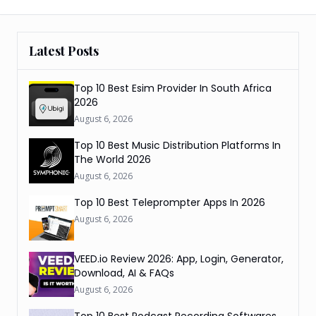
Latest Posts
Top 10 Best Esim Provider In South Africa
2026
August 6, 2026
Top 10 Best Music Distribution Platforms In
The World 2026
August 6, 2026
Top 10 Best Teleprompter Apps In 2026
August 6, 2026
VEED.io Review 2026: App, Login, Generator,
Download, AI & FAQs
August 6, 2026
Top 10 Best Podcast Recording Softwares