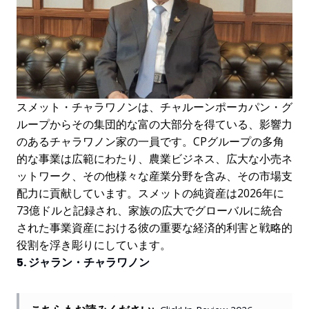
スメット・チャラワノンは、チャルーンポーカパン・グ
ループからその集団的な富の大部分を得ている、影響力
のあるチャラワノン家の一員です。CPグループの多角
的な事業は広範にわたり、農業ビジネス、広大な小売ネ
ットワーク、その他様々な産業分野を含み、その市場支
配力に貢献しています。スメットの純資産は2026年に
73億ドルと記録され、家族の広大でグローバルに統合
された事業資産における彼の重要な経済的利害と戦略的
役割を浮き彫りにしています。
5. ジャラン・チャラワノン