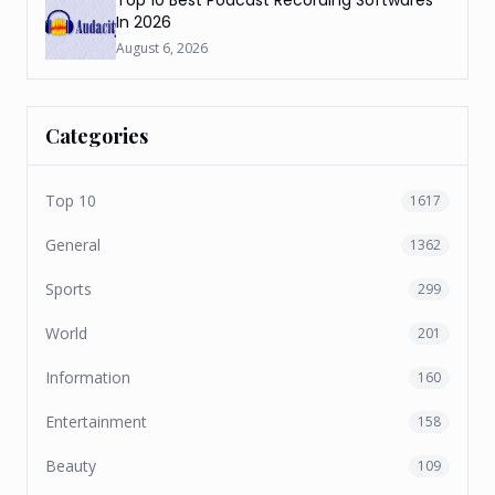
In 2026
August 6, 2026
Categories
Top 10
1617
General
1362
Sports
299
World
201
Information
160
Entertainment
158
Beauty
109