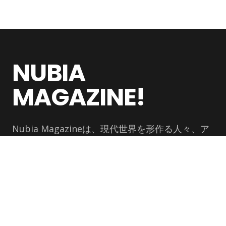
NUBIA
MAGAZINE!
Nubia Magazineは、現代世界を形作る人々、ア
イデア、産業、文化運動を取り上げるグローバル
なデジタル出版です
ニュースレター
最新の記事をメールでお届けします。
購読