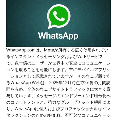
WhatsApp.comは、Metaが所有する広く使用されてい
るインスタントメッセージングおよびVoIPサービス
で、数十億のユーザーが世界中で安全にコミュニケーシ
ョンを取ることを可能にします。主にモバイルアプリケ
ーションとして認識されていますが、そのウェブ版であ
るWhatsApp Webは、2025年12月時点で2.6億の月間訪
問を占め、全体のウェブサイトトラフィックに大きく寄
与しています。メッセージのエンドツーエンド暗号化へ
のコミットメントと、強力なグループチャット機能によ
り、WhatsAppは個人およびプロフェッショナルなイン
タラクションのための好まれ、不可欠なコミュニケーシ