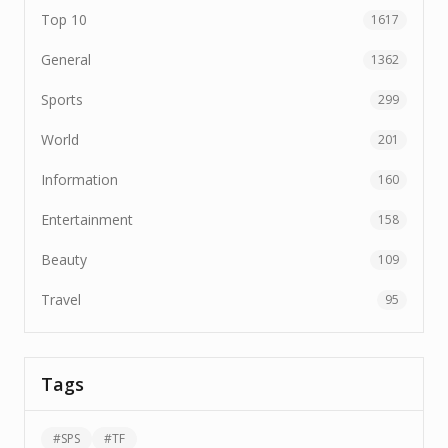
Top 10
1617
General
1362
Sports
299
World
201
Information
160
Entertainment
158
Beauty
109
Travel
95
Tags
#
SPS
#
TF