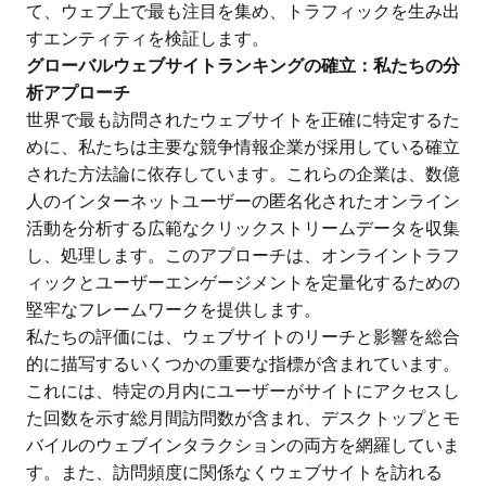
て、ウェブ上で最も注目を集め、トラフィックを生み出
すエンティティを検証します。
グローバルウェブサイトランキングの確立：私たちの分
析アプローチ
世界で最も訪問されたウェブサイトを正確に特定するた
めに、私たちは主要な競争情報企業が採用している確立
された方法論に依存しています。これらの企業は、数億
人のインターネットユーザーの匿名化されたオンライン
活動を分析する広範なクリックストリームデータを収集
し、処理します。このアプローチは、オンライントラフ
ィックとユーザーエンゲージメントを定量化するための
堅牢なフレームワークを提供します。
私たちの評価には、ウェブサイトのリーチと影響を総合
的に描写するいくつかの重要な指標が含まれています。
これには、特定の月内にユーザーがサイトにアクセスし
た回数を示す総月間訪問数が含まれ、デスクトップとモ
バイルのウェブインタラクションの両方を網羅していま
す。また、訪問頻度に関係なくウェブサイトを訪れる