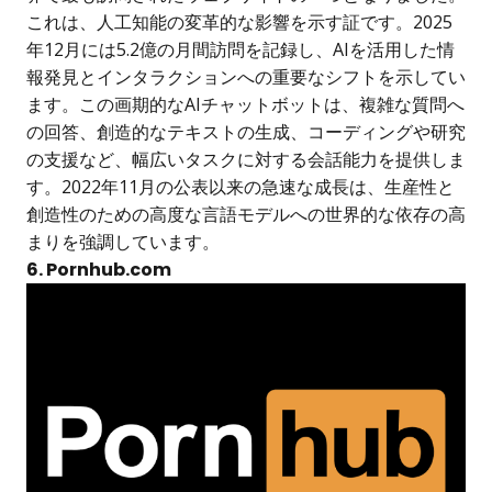
これは、人工知能の変革的な影響を示す証です。2025
年12月には5.2億の月間訪問を記録し、AIを活用した情
報発見とインタラクションへの重要なシフトを示してい
ます。この画期的なAIチャットボットは、複雑な質問へ
の回答、創造的なテキストの生成、コーディングや研究
の支援など、幅広いタスクに対する会話能力を提供しま
す。2022年11月の公表以来の急速な成長は、生産性と
創造性のための高度な言語モデルへの世界的な依存の高
まりを強調しています。
6. Pornhub.com