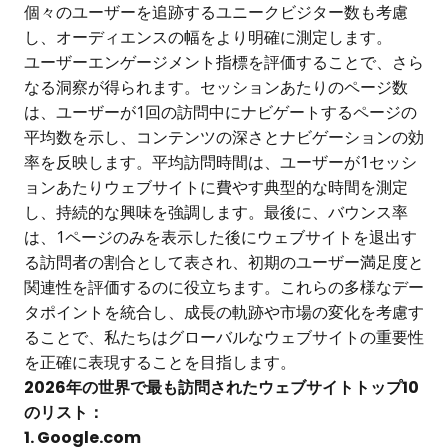
個々のユーザーを追跡するユニークビジター数も考慮
し、オーディエンスの幅をより明確に測定します。
ユーザーエンゲージメント指標を評価することで、さら
なる洞察が得られます。セッションあたりのページ数
は、ユーザーが1回の訪問中にナビゲートするページの
平均数を示し、コンテンツの深さとナビゲーションの効
率を反映します。平均訪問時間は、ユーザーが1セッシ
ョンあたりウェブサイトに費やす典型的な時間を測定
し、持続的な興味を強調します。最後に、バウンス率
は、1ページのみを表示した後にウェブサイトを退出す
る訪問者の割合として表され、初期のユーザー満足度と
関連性を評価するのに役立ちます。これらの多様なデー
タポイントを統合し、成長の軌跡や市場の変化を考慮す
ることで、私たちはグローバルなウェブサイトの重要性
を正確に表現することを目指します。
2026年の世界で最も訪問されたウェブサイトトップ10
のリスト：
1. Google.com