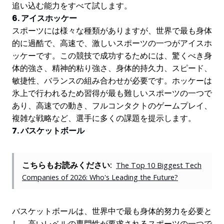
追い込む能力をすべて試します。
6. アイスホッケー
スポーツには様々な種類がありますが、世界で最も身体
的に過酷で、高速で、激しいスポーツの一つがアイスホ
ッケーです。この競技で成功するためには、驚くべき身
体的強さ、精神的粘り強さ、身体的持久力、スピード、
敏捷性、バランスの組み合わせが必要です。ホッケーは
氷上で行われるため習得が最も難しいスポーツの一つで
あり、高速での動き、フルコンタクトのゲームプレイ、
複雑な戦略など、選手に多くの課題を提示します。
7. バスケットボール
こちらもお読みください:
The Top 10 Biggest Tech
Companies of 2026: Who's Leading the Future?
バスケットボールは、世界中で最も身体的努力を必要と
し、高いレベルの専門性が要求されるスポーツの一つで