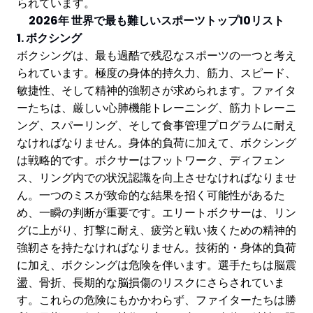
られています。
2026年 世界で最も難しいスポーツトップ10リスト
1. ボクシング
ボクシングは、最も過酷で残忍なスポーツの一つと考え
られています。極度の身体的持久力、筋力、スピード、
敏捷性、そして精神的強靭さが求められます。ファイタ
ーたちは、厳しい心肺機能トレーニング、筋力トレーニ
ング、スパーリング、そして食事管理プログラムに耐え
なければなりません。身体的負荷に加えて、ボクシング
は戦略的です。ボクサーはフットワーク、ディフェン
ス、リング内での状況認識を向上させなければなりませ
ん。一つのミスが致命的な結果を招く可能性があるた
め、一瞬の判断が重要です。エリートボクサーは、リン
グに上がり、打撃に耐え、疲労と戦い抜くための精神的
強靭さを持たなければなりません。技術的・身体的負荷
に加え、ボクシングは危険を伴います。選手たちは脳震
盪、骨折、長期的な脳損傷のリスクにさらされていま
す。これらの危険にもかかわらず、ファイターたちは勝