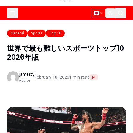
General
Sports
Top 10
世界で最も難しいスポーツトップ10
2026年版
Jamesty
February 18, 2026
1
min read
JA
Author