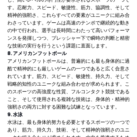
す。忍耐力、スピード、敏捷性、筋力、協調性、そして
精神的強靭さ、これらすべての要素がユニークに組み合
わさっています。ゲームは高速のテンポで継続的な動き
の中で行われ、選手は長時間にわたって高いパフォーマ
ンスを発揮しつつ、プレッシャー下で瞬時の判断と精密
な技術の実行を行うという課題に直面します。
8. アメリカンフットボール
アメリカンフットボールは、普遍的にも最も身体的に過
酷で精神的にも厳しいゲームの一つであると広く合意さ
れています。筋力、スピード、敏捷性、持久力、そして
戦略的知性のユニークな組み合わせが求められます。こ
のスポーツの高強度な性質、フルコンタクト競技である
こと、そして使用される複雑な技術は、身体的・精神的
強靭さの両方に対する困難な試練となっています。
9. 水泳
水泳は、最も身体的努力を必要とするスポーツの一つで
あり、筋力、持久力、技術、そして精神的強靭さのユニ