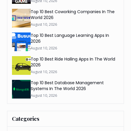
August 10, 2026
Top 10 Best Coworking Companies In The
World 2026
August 10, 2026
Top 10 Best Language Learning Apps In
2026
August 10, 2026
Top 10 Best Ride Hailing Apps In The World
2026
August 10, 2026
Top 10 Best Database Management
Systems In The World 2026
August 10, 2026
Categories