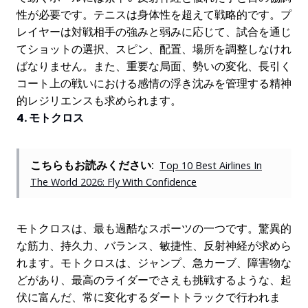
性が必要です。テニスは身体性を超えて戦略的です。プ
レイヤーは対戦相手の強みと弱みに応じて、試合を通じ
てショットの選択、スピン、配置、場所を調整しなけれ
ばなりません。また、重要な局面、勢いの変化、長引く
コート上の戦いにおける感情の浮き沈みを管理する精神
的レジリエンスも求められます。
4. モトクロス
こちらもお読みください:
Top 10 Best Airlines In
The World 2026: Fly With Confidence
モトクロスは、最も過酷なスポーツの一つです。驚異的
な筋力、持久力、バランス、敏捷性、反射神経が求めら
れます。モトクロスは、ジャンプ、急カーブ、障害物な
どがあり、最高のライダーでさえも挑戦するような、起
伏に富んだ、常に変化するダートトラックで行われま