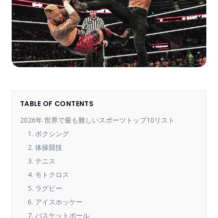
TABLE OF CONTENTS
2026年 世界で最も難しいスポーツトップ10リスト
1. ボクシング
2. 体操競技
3. テニス
4. モトクロス
5. ラグビー
6. アイスホッケー
7. バスケットボール