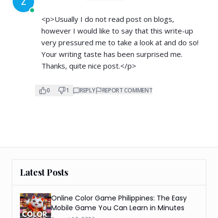
Z
<p>Usually I do not read post on blogs,
however I would like to say that this write-up
very pressured me to take a look at and do so!
Your writing taste has been surprised me.
Thanks, quite nice post.</p>
0
1
REPLY
REPORT COMMENT
Latest Posts
Online Color Game Philippines: The Easy
Mobile Game You Can Learn in Minutes