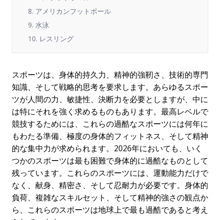
8. アメリカンフットボール
9. 水泳
10. レスリング
スポーツは、身体的持久力、精神的強靭さ、技術的専門
知識、そして戦略的思考を要求します。あらゆるスポー
ツが人間の力、敏捷性、決断力を必要としますが、中に
は特にそれを強く求めるものもあります。最高レベルで
競技するためには、これらの過酷なスポーツには何年に
もわたる準備、極度の身体的フィットネス、そして精神
的な集中力が求められます。2026年においても、いく
つかのスポーツは最も困難で身体的に過酷なものとして
残っています。これらのスポーツには、運動能力だけで
なく、献身、精密さ、そして忍耐力が必要です。身体的
負荷、複雑なスキルセット、そして精神的強さの観点か
ら、これらのスポーツは地球上で最も過酷であると考え