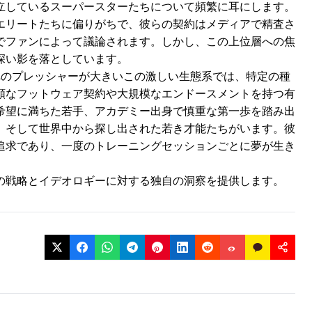
立しているスーパースターたちについて頻繁に耳にします。
エリートたちに偏りがちで、彼らの契約はメディアで精査さ
でファンによって議論されます。しかし、この上位層への焦
深い影を落としています。
へのプレッシャーが大きいこの激しい生態系では、特定の種
額なフットウェア契約や大規模なエンドースメントを持つ有
希望に満ちた若手、アカデミー出身で慎重な第一歩を踏み出
、そして世界中から探し出された若き才能たちがいます。彼
追求であり、一度のトレーニングセッションごとに夢が生き
の戦略とイデオロギーに対する独自の洞察を提供します。