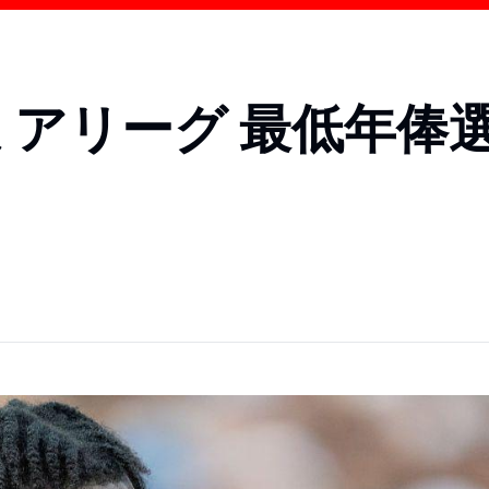
レミアリーグ 最低年俸