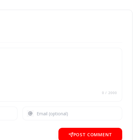
0
/ 2000
POST COMMENT