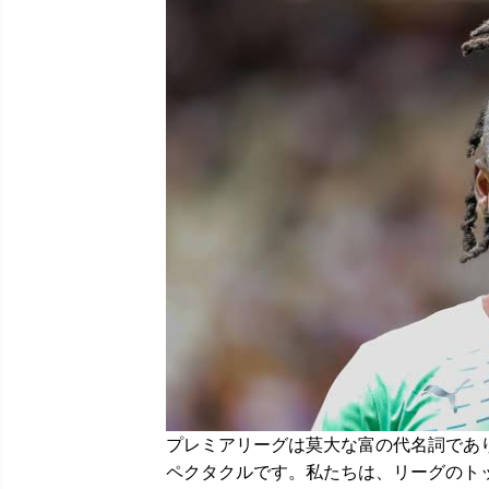
プレミアリーグは莫大な富の代名詞であ
ペクタクルです。私たちは、リーグのトップ