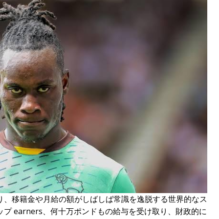
り、移籍金や月給の額がしばしば常識を逸脱する世界的なス
 earners、何十万ポンドもの給与を受け取り、財政的に