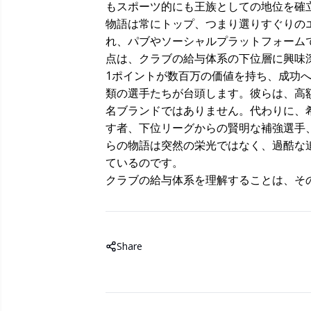
もスポーツ的にも王族としての地位を確
物語は常にトップ、つまり選りすぐりの
れ、パブやソーシャルプラットフォーム
点は、クラブの給与体系の下位層に興味
1ポイントが数百万の価値を持ち、成功
類の選手たちが台頭します。彼らは、高
名ブランドではありません。代わりに、
す者、下位リーグからの賢明な補強選手
らの物語は突然の栄光ではなく、過酷な
ているのです。
クラブの給与体系を理解することは、そ
Share