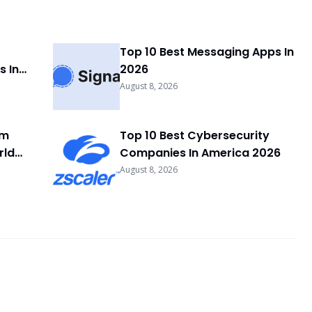
Top 10 Best Messaging Apps In
 In
2026
August 8, 2026
rm
Top 10 Best Cybersecurity
rld
Companies In America 2026
August 8, 2026