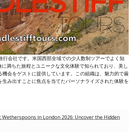
に設立された旅行会社です。米国西部全域での少人数制ツアーでよく知
rsは、冒険に満ちた旅程とユニークな文化体験で知られており、美し
る機会をゲストに提供しています。この組織は、魅力的で厳
を生み出すことに焦点を当てたパーソナライズされた体験を
t Wetherspoons in London 2026: Uncover the Hidden