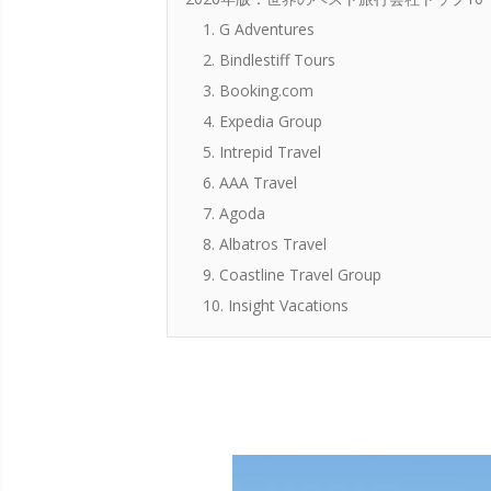
1. G Adventures
2. Bindlestiff Tours
3. Booking.com
4. Expedia Group
5. Intrepid Travel
6. AAA Travel
7. Agoda
8. Albatros Travel
9. Coastline Travel Group
10. Insight Vacations