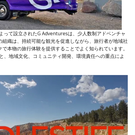
って設立されたG Adventuresは、少人数制アドベンチャ
の組織は、持続可能な観光を促進しながら、旅行者が地域社
クで本物の旅行体験を提供することでよく知られています。
への献身と、地域文化、コミュニティ開発、環境責任への重点によ