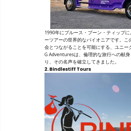
1990年にブルース・プーン・ティップによ
ーツアーの世界的なパイオニアです。こ
会とつながることを可能にする、ユニー
G Adventuresは、倫理的な旅行
り、その名声を確立してきました。
2. Bindlestiff Tours