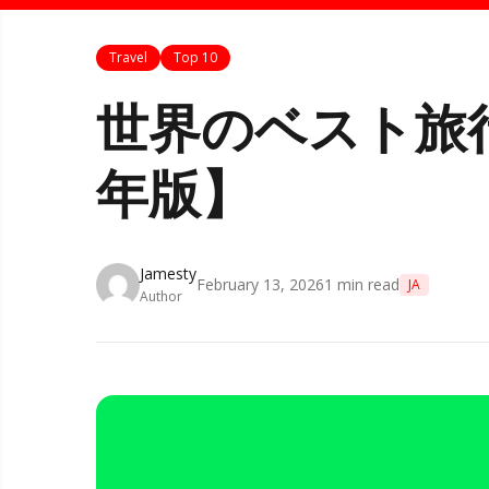
Travel
Top 10
世界のベスト旅行
年版】
Jamesty
February 13, 2026
1
min read
JA
Author