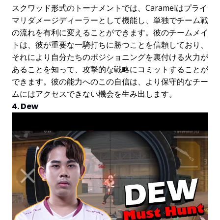
スクワッド形式のトーナメントでは、Caramelはプライ
マリダメージディーラーとして機能し、単独でチーム戦
の流れを有利に変えることができます。彼のチームメイ
トは、彼が重要な一騎打ちに勝つことを信頼しており、
それにより自分たちのポジショニングを裏付ける火力が
あることを知って、攻撃的な戦略にコミットすることが
できます。彼の能力へのこの自信は、より保守的なチー
ムにはアクセスできない機会を生み出します。
4. Dew