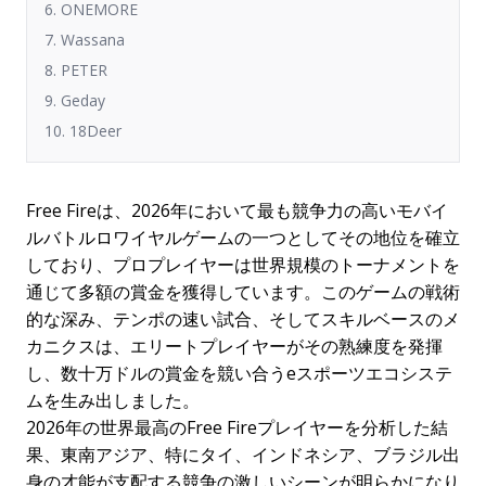
6. ONEMORE
7. Wassana
8. PETER
9. Geday
10. 18Deer
Free Fireは、2026年において最も競争力の高いモバイ
ルバトルロワイヤルゲームの一つとしてその地位を確立
しており、プロプレイヤーは世界規模のトーナメントを
通じて多額の賞金を獲得しています。このゲームの戦術
的な深み、テンポの速い試合、そしてスキルベースのメ
カニクスは、エリートプレイヤーがその熟練度を発揮
し、数十万ドルの賞金を競い合うeスポーツエコシステ
ムを生み出しました。
2026年の世界最高のFree Fireプレイヤーを分析した結
果、東南アジア、特にタイ、インドネシア、ブラジル出
身の才能が支配する競争の激しいシーンが明らかになり