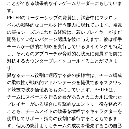
ことができる効果的なインゲームリーダーにもしていま
す。
PETERのリーダーシップの資質は、試合中にマクロレ
ベルの戦略的なコールを行う能力に現れています。複数
の競技シーズンにわたる経験は、若いプレイヤーがまだ
開発していないパターン認識を彼に与えます。彼は相手
チームが一般的な戦略を実行しているタイミングを特定
し、それらのアプローチが脅威的な状況に発展する前に
対抗するカウンタープレイをコールすることができま
す。
異なるチーム役割に適応する彼の多様性は、チーム構成
の柔軟性が戦略的アドバンテージを提供できるスクワッ
ド競技で彼を価値あるものにしています。PETERは、
チームにスペースを作る必要があるメカニカルに優れた
プレイヤーがいる場合に攻撃的なエントリー役を務める
ことも、チームメイトの効果を増幅するキャラクターを
使用してサポート指向の役割に移行することもできま
す。個人の統計よりもチームの成功を優先するこの自己