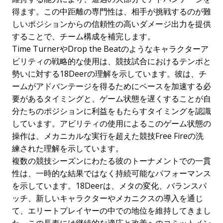
得ます。この中距離の専門性は、相手が挑戦するのが難
しいポジションからの信頼性の高いダメージ出力を提供
することで、チーム構成を補完します。
Time TurnerやDrop the Beatのようなキャラクターア
ビリティの戦略的な使用は、競技試合におけるテンポと
勢いに対する18Deerの理解を示しています。彼は、チ
ームがアドバンテージを得るためにペースを加速する必
要があるタイミングと、ゲーム状態を遅くすることが自
分たちのポジションに利益をもたらすタイミングを認識
しています。アビリティの使用によるこのゲーム状態の
操作は、メカニカルな実行を超えた競技Free Fireの洗
練された理解を示しています。
複数の競技シーズンにわたる彼のトーナメントでの一貫
性は、一時的な結果ではなく持続可能なパフォーマンス
を示しています。18Deerは、メタの変化、バランスパ
ッチ、新しいキャラクターやメカニクスの導入を通じ
て、エリートプレイヤーの中での地位を維持してきまし