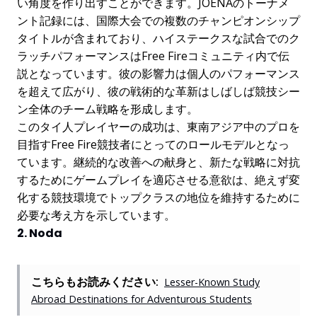
い角度を作り出すことができます。JOENAのトーナメ
ント記録には、国際大会での複数のチャンピオンシップ
タイトルが含まれており、ハイステークスな試合でのク
ラッチパフォーマンスはFree Fireコミュニティ内で伝
説となっています。彼の影響力は個人のパフォーマンス
を超えて広がり、彼の戦術的な革新はしばしば競技シー
ン全体のチーム戦略を形成します。
このタイ人プレイヤーの成功は、東南アジア中のプロを
目指すFree Fire競技者にとってのロールモデルとなっ
ています。継続的な改善への献身と、新たな戦略に対抗
するためにゲームプレイを適応させる意欲は、絶えず変
化する競技環境でトップクラスの地位を維持するために
必要な考え方を示しています。
2. Noda
こちらもお読みください:
Lesser-Known Study
Abroad Destinations for Adventurous Students