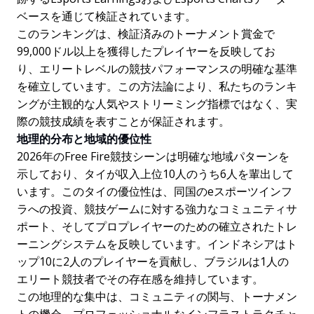
ベースを通じて検証されています。
このランキングは、検証済みのトーナメント賞金で
99,000ドル以上を獲得したプレイヤーを反映してお
り、エリートレベルの競技パフォーマンスの明確な基準
を確立しています。この方法論により、私たちのランキ
ングが主観的な人気やストリーミング指標ではなく、実
際の競技成績を表すことが保証されます。
地理的分布と地域的優位性
2026年のFree Fire競技シーンは明確な地域パターンを
示しており、タイが収入上位10人のうち6人を輩出して
います。このタイの優位性は、同国のeスポーツインフ
ラへの投資、競技ゲームに対する強力なコミュニティサ
ポート、そしてプロプレイヤーのための確立されたトレ
ーニングシステムを反映しています。インドネシアはト
ップ10に2人のプレイヤーを貢献し、ブラジルは1人の
エリート競技者でその存在感を維持しています。
この地理的な集中は、コミュニティの関与、トーナメン
トの機会、プロフェッショナルなインフラストラクチャ