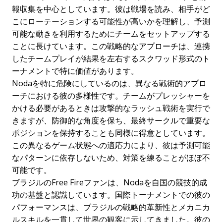
報収集を中心としています。彼は戦場を読み、相手がど
こにローテーションする可能性が高いかを理解し、予測
可能な動きを利用するためにチームをセットアップする
ことに長けています。この戦略的なアプローチは、連携
したチームプレイが結果を左右するスクワッド形式のト
ーナメントで特に価値があります。
Nodaを特に危険にしているのは、異なる戦術的アプロ
ーチにおける彼の多様性です。チームがプレッシャーを
かける必要があるときは攻撃的なラッシュ戦術を実行で
きますが、防御的な角度を保ち、最終サークルで重要な
ポジションを保持することも同様に得意としています。
この異なるゲーム状態への適応力により、彼は予測可能
なパターンに依存しないため、対策を練ることがほぼ不
可能です。
ブラジルのFree Fireファンは、Nodaを自国の競技的成
功の基盤と認識しています。国際トーナメントでの彼の
パフォーマンスは、ブラジルの戦略的革新性とメカニカ
ルスキルを一貫して世界の観客に示してきました。彼の