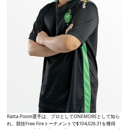
Ratta Poom選手は、プロとしてONEMOREとして知ら
れ、競技Free Fireトーナメントで$104,026.31を獲得