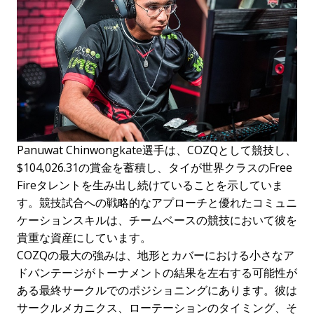
Panuwat Chinwongkate選手は、COZQとして競技し、
$104,026.31の賞金を蓄積し、タイが世界クラスのFree
Fireタレントを生み出し続けていることを示していま
す。競技試合への戦略的なアプローチと優れたコミュニ
ケーションスキルは、チームベースの競技において彼を
貴重な資産にしています。
COZQの最大の強みは、地形とカバーにおける小さなア
ドバンテージがトーナメントの結果を左右する可能性が
ある最終サークルでのポジショニングにあります。彼は
サークルメカニクス、ローテーションのタイミング、そ