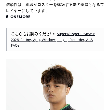
信頼性は、組織がロスターを構築する際の基盤となるプ
レイヤーにしています。
6. ONEMORE
こちらもお読みください:
SuperWhisper Review in
2026: Pricing, App, Windows, Login, Recorder, AI &
FAQs