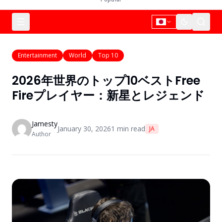
Entertainment
World
Top 10
2026年世界のトップ10ベストFree
Fireプレイヤー：新星とレジェンド
Jamesty
January 30, 2026
1
min read
JA
Author