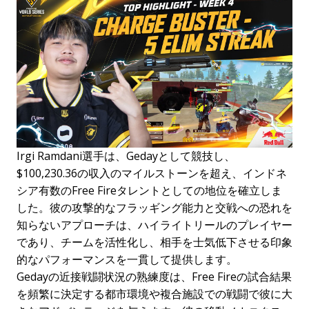
Irgi Ramdani選手は、Gedayとして競技し、
$100,230.36の収入のマイルストーンを超え、インドネ
シア有数のFree Fireタレントとしての地位を確立しま
した。彼の攻撃的なフラッギング能力と交戦への恐れを
知らないアプローチは、ハイライトリールのプレイヤー
であり、チームを活性化し、相手を士気低下させる印象
的なパフォーマンスを一貫して提供します。
Gedayの近接戦闘状況の熟練度は、Free Fireの試合結果
を頻繁に決定する都市環境や複合施設での戦闘で彼に大