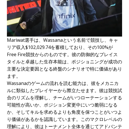
Mariwat選手は、Wassanaという名前で競技し、キャ
リア収入$102,029.74を蓄積しており、その100%が
Free Fire競技からのものです。彼の防御的なプレイス
タイルと卓越した生存本能は、ポジショニングが成功の
主要な決定要因となる終盤のシナリオで特に価値があり
ます。
Wassanaのゲームの流れを読む能力は、彼をメカニカ
ルに類似したプレイヤーから際立たせます。彼は競技試
合のリズムを理解し、チームがいつローテーションする
可能性が高いか、ポジション変更中にいつ脆弱になる
か、そしてキルを求めるよりも角度を保つことがいつよ
り価値があるかを認識しています。このマクロレベルの
理解により、彼はトーナメント全体を通じてアドバンテ