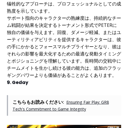
犠牲的なアプローチは、プロフェッショナルとしての成
熟度を示しています。
サポート指向のキャラクターの熟練度は、持続的なチー
ム戦闘が結果を決定するトーナメント形式でPETERに
独自の価値を与えます。回復、ダメージ軽減、またはユ
ーティリティアビリティを提供するキャラクターは、彼
の手にかかるとフォースマルチプライヤーとなり、彼は
それらの影響を最大化するための最適な発動タイミング
とポジショニングを理解しています。長時間の交戦中に
チームメイトを生かし続ける彼の能力は、追加のフラッ
ギングパワーよりも価値があることがよくあります。
9. Geday
こちらもお読みください:
Ensuring Fair Play: GR8
Tech's Commitment to Game Integrity