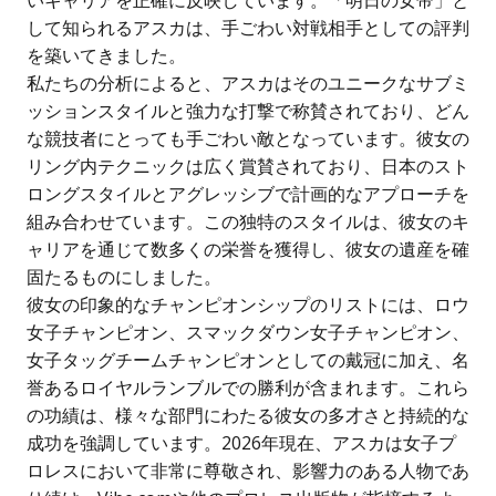
して知られるアスカは、手ごわい対戦相手としての評判
を築いてきました。
私たちの分析によると、アスカはそのユニークなサブミ
ッションスタイルと強力な打撃で称賛されており、どん
な競技者にとっても手ごわい敵となっています。彼女の
リング内テクニックは広く賞賛されており、日本のスト
ロングスタイルとアグレッシブで計画的なアプローチを
組み合わせています。この独特のスタイルは、彼女のキ
ャリアを通じて数多くの栄誉を獲得し、彼女の遺産を確
固たるものにしました。
彼女の印象的なチャンピオンシップのリストには、ロウ
女子チャンピオン、スマックダウン女子チャンピオン、
女子タッグチームチャンピオンとしての戴冠に加え、名
誉あるロイヤルランブルでの勝利が含まれます。これら
の功績は、様々な部門にわたる彼女の多才さと持続的な
成功を強調しています。2026年現在、アスカは女子プ
ロレスにおいて非常に尊敬され、影響力のある人物であ