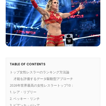
TABLE OF CONTENTS
トップ女性レスラーのランキング方法論
才能を評価するデータ駆動型アプローチ
2026年世界最高の女性レスラートップ10：
1. レア・リプリー
2. ベッキー・リンチ
3. ビアンカ・ベレア