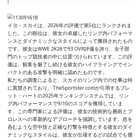
イヨ・スカイは、2026年の評価で第5位にランクされま
した。この順位は、彼女の卓越したリング内パフォーマ
ンスとダイナミックなスタイルによって獲得されたもの
です。彼女はWWE 2K26で93 OVR評価を誇り、女子部
門のトップ競技者の中に位置づけられています。この評
価は、観客を魅了し続ける彼女のハイフライングでイン
パクトのある攻撃を明確に認めたものです。
私たちの調査によると、スカイのリング内での仕事は特
に賞賛されており、TheSportster.comが引用するブレ
ット・ハートの2025年ランキングシステムでは、リン
グ内パフォーマンスで9/10のスコアを獲得していま
す。この専門家による評価は、彼女の技術的な腕前とプ
ロレスへの革新的なアプローチを強調しています。息を
呑むような空中技と正確な打撃を特徴とする彼女のダイ
ナミックなスタイルは、彼女が出場するどの試合でも傑