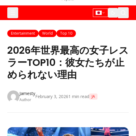
Entertainment
World
Top 10
2026年世界最高の女子レス
ラーTOP10：彼女たちが止
められない理由
Jamesty
February 3, 2026
1
min read
JA
Author