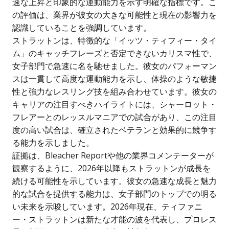
速な上昇と印象的な運動能力を示す明確な指標です。こ
の評価は、業界が彼女の大きな可能性と現在の影響力を
認識していることを強調しています。
ストラットンは、特徴的な「イッツ・ティフィー・タイ
ム」のキャッチフレーズと否定できないカリスマ性で、
女子部門で急速に名を馳せました。彼女のパフォーマン
スは一貫して高度な運動能力を示し、体操のような敏捷
性と強力なレスリング技を組み合わせています。彼女の
キャリアの注目すべきハイライトには、シャーロット・
フレアーとのレッスルマニアでの試合があり、この注目
度の高い試合は、確立されたベテランと効果的に競争す
る能力を示しました。
証拠は、Bleacher Reportや他の業界コメンテーターが
観察するように、2026年以降もストラットンが成長を
続ける可能性を示しています。彼女の急速な成長と魅力
的な試合を提供する能力は、女子部門のトップでの明る
い未来を示唆しています。2026年現在、ティファニ
ー・ストラットンは新たな才能の波を代表し、プロレス