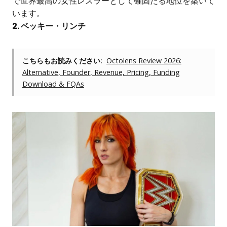
で世界最高の女性レスラーとして確固たる地位を築いて
います。
2. ベッキー・リンチ
こちらもお読みください:
Octolens Review 2026:
Alternative, Founder, Revenue, Pricing, Funding
Download & FQAs