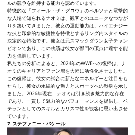
ルの競争を維持する能力を認めています。
特徴的な「フィール・ザ・グロウ」のペルソナと電撃的
な入場で知られるナオミは、観客とのユニークなつなが
りを築いてきました。彼女の運動能力は、ハイエナジー
な技と印象的な敏捷性を特徴とするリング内スタイルの
決定的な特徴です。彼女は元スマックダウン女子チャン
ピオンであり、この功績は彼女が部門の頂点に達する能
力を強調しています。
私たちの分析によると、2024年のWWEへの復帰は、ナ
オミのキャリアとファン層を大幅に活性化させました。
この復帰は、彼女の試合に新たなエネルギーと注目をも
たらし、彼女の永続的な魅力とスポーツへの献身を示し
ました。2026年現在、ナオミは引き続き魅力的な存在
であり、一貫して魅力的なパフォーマンスを提供し、ベ
テランとしてのスキルとカリスマ性を観客に思い出させ
ています。
7. ステファニー・バケール