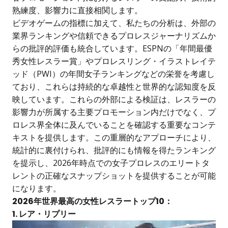
熟練度、影響力に直接相関します。
ビデオゲームの指標に加えて、私たちの分析は、外部の
業界ランキングや信頼できるプロレスジャーナリズムか
らの批評的評価も統合しています。ESPNの「年間最優
秀女性レスラー賞」やプロレスリング・イラストレイテ
ッド（PWI）の年間女子ランキングなどの栄誉を考慮し
ており、これらは持続的な卓越性と世界的な認知度を反
映しています。これらの外部による検証は、レスラーの
影響力が所属する主要プロモーション内だけでなく、プ
ロレス界全体に及んでいることを確認する重要なコンテ
キストを提供します。この重層的なアプローチにより、
統計的に裏付けられ、批評的にも情報を得たランキング
を提示し、2026年時点での女子プロレスのエリートタ
レントの正確なスナップショットを提供することが可能
になります。
2026年世界最高の女性レスラートップ10：
1. レア・リプリー