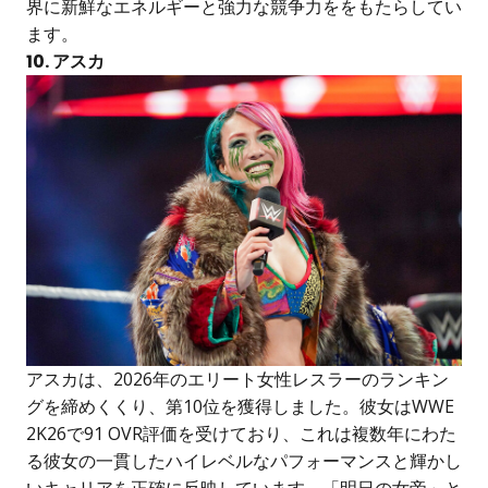
界に新鮮なエネルギーと強力な競争力ををもたらしてい
ます。
10. アスカ
アスカは、2026年のエリート女性レスラーのランキン
グを締めくくり、第10位を獲得しました。彼女はWWE
2K26で91 OVR評価を受けており、これは複数年にわた
る彼女の一貫したハイレベルなパフォーマンスと輝かし
いキャリアを正確に反映しています。「明日の女帝」と