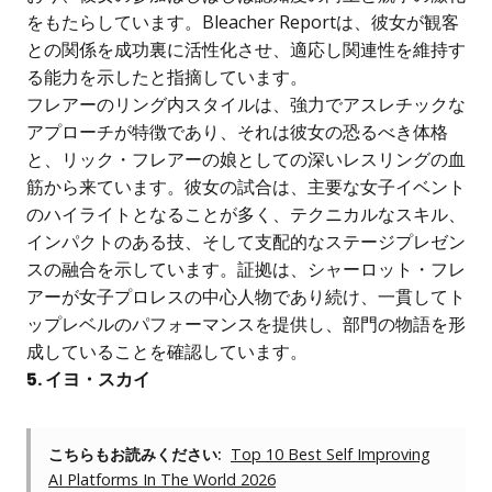
をもたらしています。Bleacher Reportは、彼女が観客
との関係を成功裏に活性化させ、適応し関連性を維持す
る能力を示したと指摘しています。
フレアーのリング内スタイルは、強力でアスレチックな
アプローチが特徴であり、それは彼女の恐るべき体格
と、リック・フレアーの娘としての深いレスリングの血
筋から来ています。彼女の試合は、主要な女子イベント
のハイライトとなることが多く、テクニカルなスキル、
インパクトのある技、そして支配的なステージプレゼン
スの融合を示しています。証拠は、シャーロット・フレ
アーが女子プロレスの中心人物であり続け、一貫してト
ップレベルのパフォーマンスを提供し、部門の物語を形
成していることを確認しています。
5. イヨ・スカイ
こちらもお読みください:
Top 10 Best Self Improving
AI Platforms In The World 2026