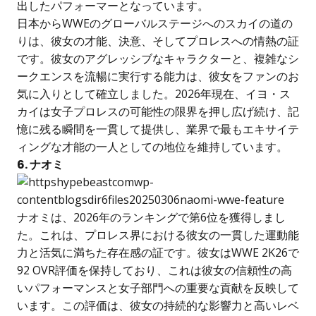
出したパフォーマーとなっています。
日本からWWEのグローバルステージへのスカイの道の
りは、彼女の才能、決意、そしてプロレスへの情熱の証
です。彼女のアグレッシブなキャラクターと、複雑なシ
ークエンスを流暢に実行する能力は、彼女をファンのお
気に入りとして確立しました。2026年現在、イヨ・ス
カイは女子プロレスの可能性の限界を押し広げ続け、記
憶に残る瞬間を一貫して提供し、業界で最もエキサイテ
ィングな才能の一人としての地位を維持しています。
6. ナオミ
ナオミは、2026年のランキングで第6位を獲得しまし
た。これは、プロレス界における彼女の一貫した運動能
力と活気に満ちた存在感の証です。彼女はWWE 2K26で
92 OVR評価を保持しており、これは彼女の信頼性の高
いパフォーマンスと女子部門への重要な貢献を反映して
います。この評価は、彼女の持続的な影響力と高いレベ