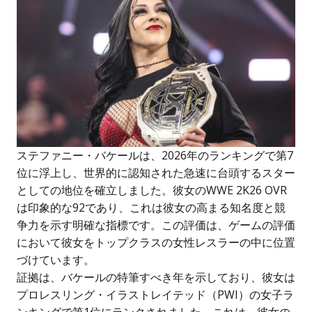
ステファニー・バケールは、2026年のランキングで第7
位に浮上し、世界的に認知された急速に台頭するスター
としての地位を確立しました。彼女のWWE 2K26 OVR
は印象的な92であり、これは彼女の高まる知名度と競
争力を示す明確な指標です。この評価は、ゲームの評価
において彼女をトップクラスの女性レスラーの中に位置
づけています。
証拠は、バケールの特筆すべき年を示しており、彼女は
プロレスリング・イラストレイテッド（PWI）の女子ラ