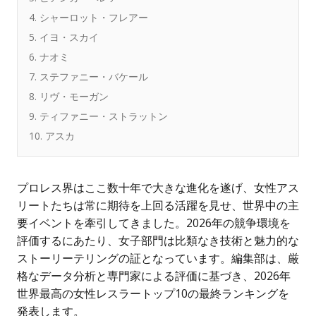
4. シャーロット・フレアー
5. イヨ・スカイ
6. ナオミ
7. ステファニー・バケール
8. リヴ・モーガン
9. ティファニー・ストラットン
10. アスカ
プロレス界はここ数十年で大きな進化を遂げ、女性アス
リートたちは常に期待を上回る活躍を見せ、世界中の主
要イベントを牽引してきました。2026年の競争環境を
評価するにあたり、女子部門は比類なき技術と魅力的な
ストーリーテリングの証となっています。編集部は、厳
格なデータ分析と専門家による評価に基づき、
2026年
世界最高の女性レスラートップ10
の最終ランキングを
発表します。