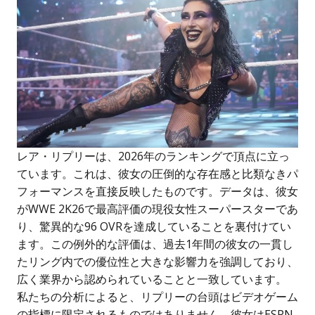
レア・リプリーは、2026年のランキングで頂点に立っ
ています。これは、彼女の圧倒的な存在感と比類なきパ
フォーマンスを直接反映したものです。データは、彼女
がWWE 2K26で最高評価の現役女性スーパースターであ
り、驚異的な96 OVRを達成していることを裏付けてい
ます。この例外的な評価は、過去1年間の彼女の一貫し
たリング内での優位性と大きな影響力を強調しており、
広く業界から認められていることと一致しています。
私たちの分析によると、リプリーの台頭はビデオゲーム
の指標に限定されるものではありません。彼女はESPN