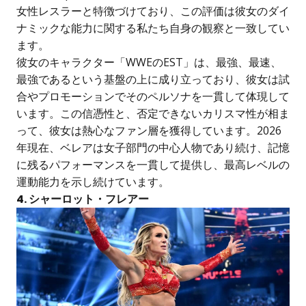
女性レスラーと特徴づけており、この評価は彼女のダイ
ナミックな能力に関する私たち自身の観察と一致してい
ます。
彼女のキャラクター「WWEのEST」は、最強、最速、
最強であるという基盤の上に成り立っており、彼女は試
合やプロモーションでそのペルソナを一貫して体現して
います。この信憑性と、否定できないカリスマ性が相ま
って、彼女は熱心なファン層を獲得しています。2026
年現在、ベレアは女子部門の中心人物であり続け、記憶
に残るパフォーマンスを一貫して提供し、最高レベルの
運動能力を示し続けています。
4. シャーロット・フレアー