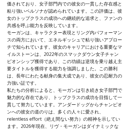
価されており、女子部門内での彼女の一貫した存在感と
粘り強いペルソナが認められています。この評価は、彼
女のトップクラスの成功への継続的な追求と、ファンの
共感を呼ぶ能力を反映しています。
モーガンは、キャラクター表現とリング内パフォーマン
スの両方において、エネルギッシュで粘り強いアプロー
チで知られています。彼女のキャリアにおける重要なマ
イルストーンは、2022年のスマックダウン女子チャン
ピオンシップ獲得であり、この功績は逆境を乗り越え主
要タイトルを獲得する能力を強調しました。この勝利
は、長年にわたる献身の集大成であり、彼女の忍耐力の
力強い証です。
私たちの分析によると、モーガンは引き続き女子部門で
魅力的な存在であり、トップクラスの成功を目指して一
貫して努力しています。アンダードッグからチャンピオ
ンへの彼女の道のりは、多くの人々に愛され、
relentless effort（絶え間ない努力）の精神を示してい
ます。2026年現在、リヴ・モーガンはダイナミックな