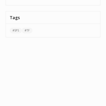
Tags
#
SPS
#
TF