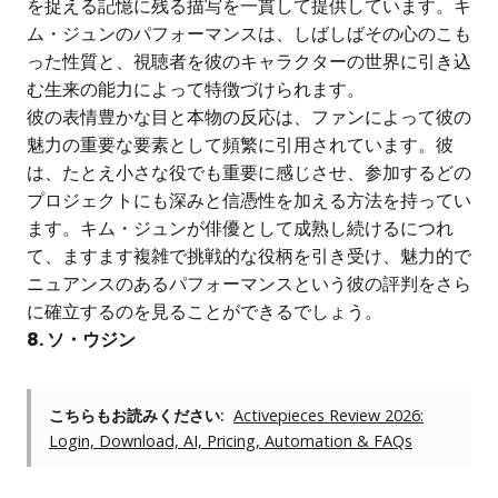
を捉える記憶に残る描写を一貫して提供しています。キ
ム・ジュンのパフォーマンスは、しばしばその心のこも
った性質と、視聴者を彼のキャラクターの世界に引き込
む生来の能力によって特徴づけられます。
彼の表情豊かな目と本物の反応は、ファンによって彼の
魅力の重要な要素として頻繁に引用されています。彼
は、たとえ小さな役でも重要に感じさせ、参加するどの
プロジェクトにも深みと信憑性を加える方法を持ってい
ます。キム・ジュンが俳優として成熟し続けるにつれ
て、ますます複雑で挑戦的な役柄を引き受け、魅力的で
ニュアンスのあるパフォーマンスという彼の評判をさら
に確立するのを見ることができるでしょう。
8. ソ・ウジン
こちらもお読みください:
Activepieces Review 2026:
Login, Download, AI, Pricing, Automation & FAQs