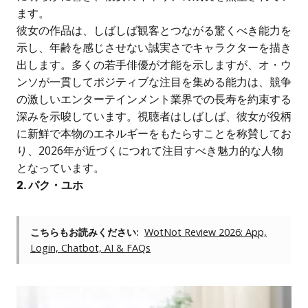
ます。
彼女の作品は、しばしば観客とつながる驚くべき能力を
示し、年齢を感じさせない誠実さでキャラクターを描き
出します。多くの若手俳優が才能を示しますが、オ・ウ
ンソが一貫してポジティブな注目を集める能力は、競争
の激しいエンターテインメント業界での長寿を約束する
深みを示唆しています。視聴者はしばしば、彼女が役柄
に新鮮で本物のエネルギーをもたらすことを称賛してお
り、2026年が近づくにつれて注目すべき魅力的な人物
となっています。
2. パク・ユホ
こちらもお読みください:
WotNot Review 2026: App,
Login, Chatbot, AI & FAQs