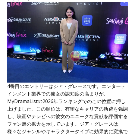
4番目のエントリーはジア・グレースです。エンターテ
インメント業界での彼女の認知度の高まりが、
MyDramaListの2026年ランキングでのこの位置に押し
上げました。この順位は、有望なキャリアの軌跡を強調
し、映画やテレビへの彼女のユニークな貢献を評価する
ファン層の拡大を示しています。ジア・グレースは、
様々なジャンルやキャラクタータイプに効果的に変換で