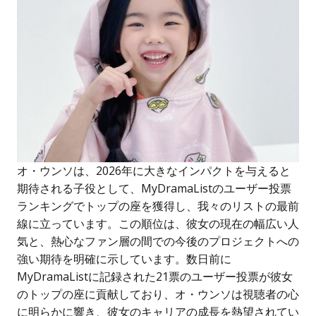
オ・ウンソは、2026年に大きなインパクトを与えると
期待される子役として、MyDramaListのユーザー投票
ランキングでトップの座を獲得し、我々のリストの最前
線に立っています。この順位は、彼女の現在の幅広い人
気と、熱心なファン層の間での今後のプロジェクトへの
強い期待を明確に示しています。数日前に
MyDramaListに記録された21票のユーザー投票が彼女
のトップの座に貢献しており、オ・ウンソは視聴者の心
に明らかに響き、彼女のキャリアの成長を熱望されてい