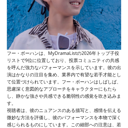
フー・ボーハンは、MyDramaListの2026年トップ子役
リストで9位に位置しており、投票コミュニティの共感
を呼んだ強力なパフォーマンスを示しています。彼の出
演はかなりの注目を集め、業界内で有望な若手才能とし
て位置づけられています。フー・ボーハンはしばしば、
思慮深く意図的なアプローチをキャラクターにもたら
し、静かな強さや共感できる脆弱性の感覚を吹き込みま
す。
視聴者は、彼のニュアンスのある描写と、感情を伝える
微妙な方法を評価し、彼のパフォーマンスを本物で深く
感じられるものにしています。この細部への注意は、若