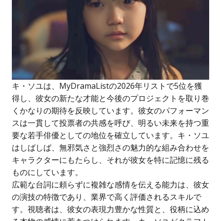
キ・ソユは、MyDramaListの2026年リストで5位を獲
得し、彼女の新たな才能と今後のプロジェクトを取り巻
くかなりの期待を反映しています。彼女のパフォーマン
スは一貫して投票者の共感を呼び、明るい未来を持つ重
要な若手俳優としての地位を確立しています。キ・ソユ
はしばしば、無邪気さと強烈さの魅力的な組み合わせを
キャラクターにもたらし、それが彼女を特に記憶に残る
ものにしています。
広範な台詞に頼らずに複雑な感情を伝える能力は、彼女
の演技の特徴であり、業界で高く評価されるスキルで
す。視聴者は、彼女の表現力豊かな性質と、役柄に込め