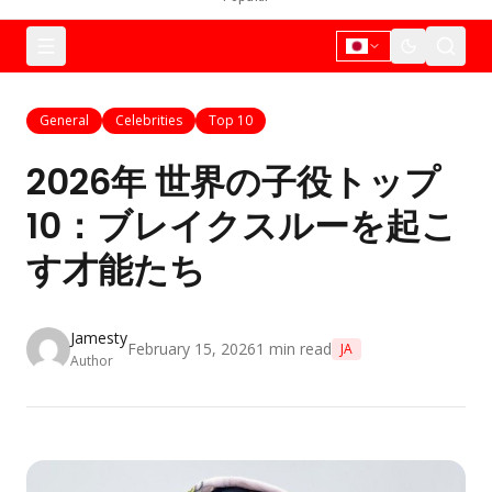
General
Celebrities
Top 10
2026年 世界の子役トップ
10：ブレイクスルーを起こ
す才能たち
Jamesty
February 15, 2026
1
min read
JA
Author