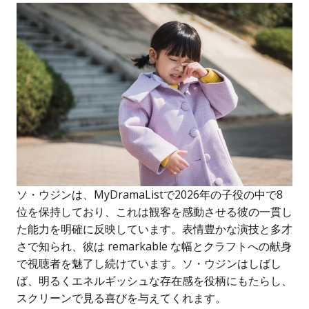
ソ・ウジンは、MyDramaListで2026年の子役の中で8
位を保持しており、これは観客を感動させる彼の一貫し
た能力を明確に反映しています。表情豊かな演技と多才
さで知られ、彼は remarkable な幅とクラフトへの献身
で視聴者を魅了し続けています。ソ・ウジンはしばし
ば、明るくエネルギッシュな存在感を役柄にもたらし、
スクリーンで見る喜びを与えてくれます。