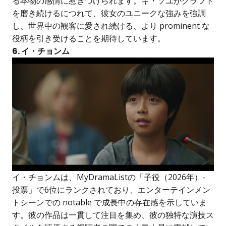
る本物の感情に惹きつけられます。キ・ソユがクラフト
を磨き続けるにつれて、彼女のユニークな強みを強調
し、世界中の観客に愛され続ける、より prominent な
役柄を引き受けることを期待しています。
6. イ・チョンム
イ・チョンムは、MyDramaListの「子役（2026年）-
投票」で6位にランクされており、エンターテインメン
トシーンでの notable で成長中の存在感を示していま
す。彼の作品は一貫して注目を集め、彼の独特な演技ス