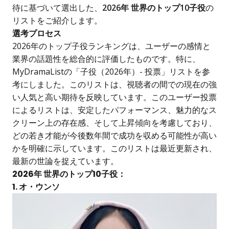
待に基づいて選出した、
2026年 世界のトップ10子役
の
リストをご紹介します。
選考プロセス
2026年のトップ子役ランキングは、ユーザーの感情と
業界の話題性を総合的に評価したものです。特に、
MyDramaListの「子役（2026年）- 投票」リストを参
考にしました。このリストは、視聴者の間での現在の強
い人気と高い期待を反映しています。このユーザー投票
によるリストは、安定したパフォーマンス、魅力的なス
クリーン上の存在感、そして上昇傾向を考慮しており、
どの若き才能が今後数年間で成功を収める可能性が高い
かを明確に示しています。このリストは最近更新され、
最新の世論を捉えています。
2026年 世界のトップ10子役：
1. オ・ウンソ