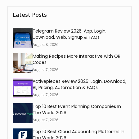
Latest Posts
Telegram Review 2026: App, Login,
Download, Web, Signup & FAQs
August 8, 2026
Making Recipes More Interactive with QR
Codes
August 7, 2026
Activepieces Review 2026: Login, Download,
AI, Pricing, Automation & FAQs
August 7, 2026
Top 10 Best Event Planning Companies In
The World 2026
August 7, 2026
Top 10 Best Cloud Accounting Platforms In
The World 2026