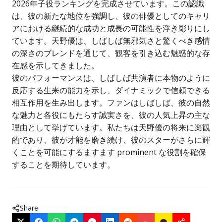
2026年子役ランキングを完成させています。この認識
は、彼の新たな地位を強調し、彼の俳優としてのキャリ
アにおける継続的な成功と成長の可能性を浮き彫りにし
ています。天野優は、しばしば無邪気さと驚くべき感情
の深さのブレンドを通じて、観客を引き込む魅惑的な存
在感を示してきました。
彼のパフォーマンスは、しばしば共演者に本物のように
反応する生来の能力を示し、ダイナミックで信頼できる
相互作用を生み出します。ファンはしばしば、彼の自然
な魅力と各役にもたらす誠実さを、彼の人気上昇の主な
理由として挙げています。私たちは天野優の将来に楽観
的であり、彼が才能を磨き続け、彼のスターがさらに輝
くことを可能にするますます prominent な役割を確保
することを期待しています。
Share