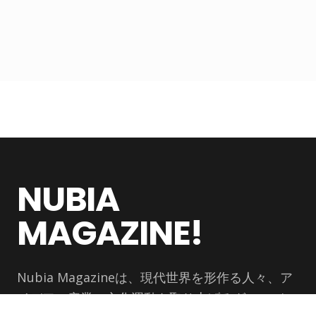
NUBIA
MAGAZINE!
Nubia Magazineは、現代世界を形作る人々、ア
イデア、産業、文化運動を取り上げるグローバル