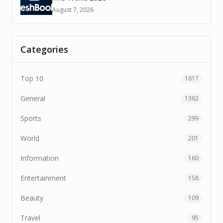
August 7, 2026
Categories
Top 10
1617
General
1362
Sports
299
World
201
Information
160
Entertainment
158
Beauty
109
Travel
95