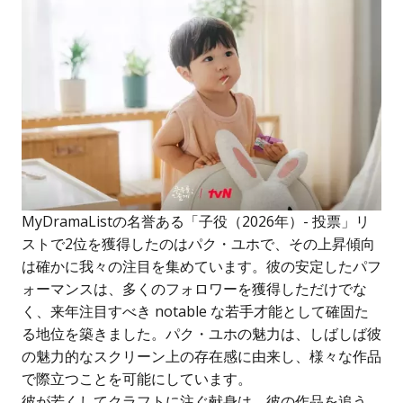
MyDramaListの名誉ある「子役（2026年）- 投票」リ
ストで2位を獲得したのはパク・ユホで、その上昇傾向
は確かに我々の注目を集めています。彼の安定したパフ
ォーマンスは、多くのフォロワーを獲得しただけでな
く、来年注目すべき notable な若手才能として確固た
る地位を築きました。パク・ユホの魅力は、しばしば彼
の魅力的なスクリーン上の存在感に由来し、様々な作品
で際立つことを可能にしています。
彼が若くしてクラフトに注ぐ献身は、彼の作品を追う