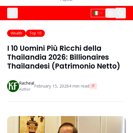
Wealth
Top 10
I 10 Uomini Più Ricchi della
Thailandia 2026: Billionaires
Thailandesi (Patrimonio Netto)
Racheal
February 15, 2026
4
min read
IT
Author