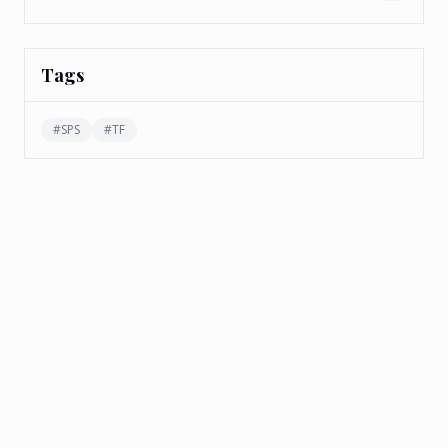
Tags
#
SPS
#
TF