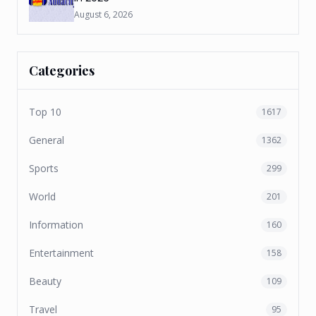
August 6, 2026
Categories
Top 10
1617
General
1362
Sports
299
World
201
Information
160
Entertainment
158
Beauty
109
Travel
95