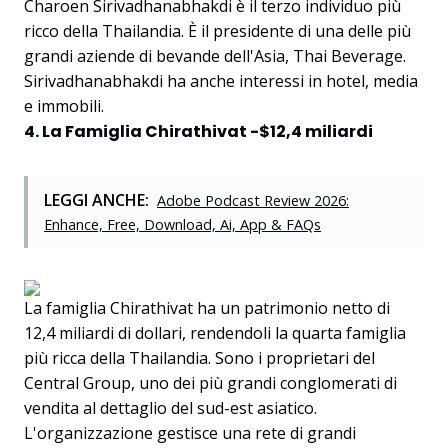
Charoen Sirivadhanabhakdi è il terzo individuo più
ricco della Thailandia. È il presidente di una delle più
grandi aziende di bevande dell'Asia, Thai Beverage.
Sirivadhanabhakdi ha anche interessi in hotel, media
e immobili.
4. La Famiglia Chirathivat -$12,4 miliardi
LEGGI ANCHE:
Adobe Podcast Review 2026:
Enhance, Free, Download, Ai, App & FAQs
La famiglia Chirathivat ha un patrimonio netto di
12,4 miliardi di dollari, rendendoli la quarta famiglia
più ricca della Thailandia. Sono i proprietari del
Central Group, uno dei più grandi conglomerati di
vendita al dettaglio del sud-est asiatico.
L'organizzazione gestisce una rete di grandi