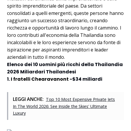
spirito imprenditoriale del paese. Da settori
consolidati a quelli emergenti, queste persone hanno
raggiunto un successo straordinario, creando
ricchezza e opportunità di lavoro lungo il cammino. I
loro contributi all'economia della Thailandia sono
incalcolabili e le loro esperienze servono da fonte di
ispirazione per aspiranti imprenditori e leader
aziendali in tutto il mondo.
Elenco dei 10 uomini più ricchi della Thailandia
2026 Miliardari Thailandesi
1.
I fratelli Chearavanont
-$34 miliardi
LEGGI ANCHE:
Top 10 Most Expensive Private Jets
In The World 2026: See Inside the Skies' Ultimate
Luxury