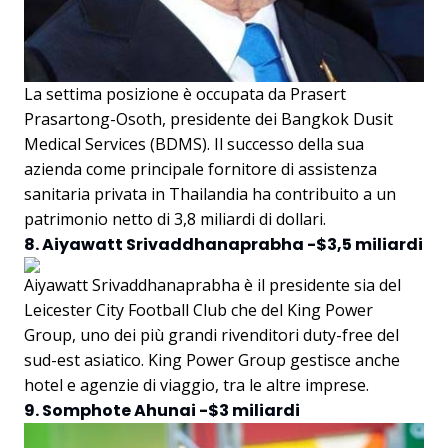
La settima posizione è occupata da Prasert
Prasartong-Osoth, presidente dei Bangkok Dusit
Medical Services (BDMS). Il successo della sua
azienda come principale fornitore di assistenza
sanitaria privata in Thailandia ha contribuito a un
patrimonio netto di 3,8 miliardi di dollari.
8. Aiyawatt Srivaddhanaprabha -$3,5 miliardi
Aiyawatt Srivaddhanaprabha è il presidente sia del
Leicester City Football Club che del King Power
Group, uno dei più grandi rivenditori duty-free del
sud-est asiatico. King Power Group gestisce anche
hotel e agenzie di viaggio, tra le altre imprese.
9. Somphote Ahunai -$3 miliardi