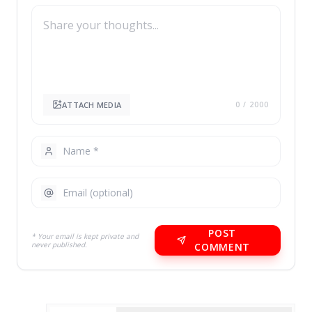
ATTACH MEDIA
0
/ 2000
POST
* Your email is kept private and
never published.
COMMENT