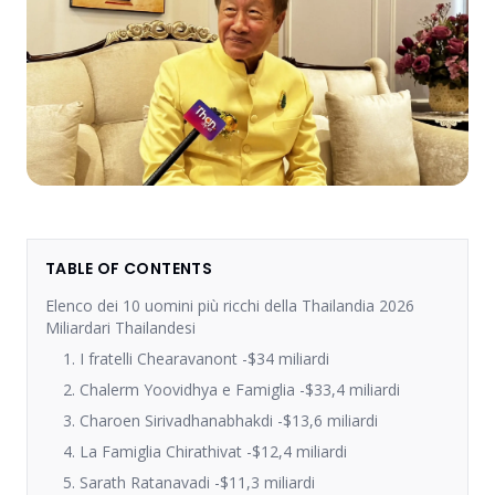
TABLE OF CONTENTS
Elenco dei 10 uomini più ricchi della Thailandia 2026
Miliardari Thailandesi
1. I fratelli Chearavanont -$34 miliardi
2. Chalerm Yoovidhya e Famiglia -$33,4 miliardi
3. Charoen Sirivadhanabhakdi -$13,6 miliardi
4. La Famiglia Chirathivat -$12,4 miliardi
5. Sarath Ratanavadi -$11,3 miliardi