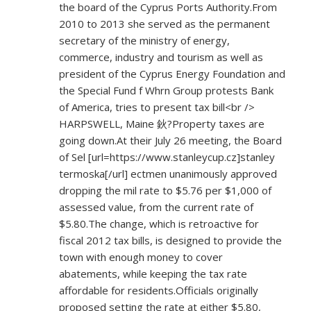
the board of the Cyprus Ports Authority.From
2010 to 2013 she served as the permanent
secretary of the ministry of energy,
commerce, industry and tourism as well as
president of the Cyprus Energy Foundation and
the Special Fund f Whrn Group protests Bank
of America, tries to present tax bill<br />
HARPSWELL, Maine 鈥?Property taxes are
going down.At their July 26 meeting, the Board
of Sel [url=
https://www.stanleycup.cz]stanley
termoska[/url] ectmen unanimously approved
dropping the mil rate to $5.76 per $1,000 of
assessed value, from the current rate of
$5.80.The change, which is retroactive for
fiscal 2012 tax bills, is designed to provide the
town with enough money to cover
abatements, while keeping the tax rate
affordable for residents.Officials originally
proposed setting the rate at either $5.80,