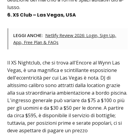
lusso.
6. XS Club – Las Vegas, USA
LEGGI ANCHE:
Netlify Review 2026: Login, Sign Up,
App, Free Plan & FAQs
Il XS Nightclub, che si trova all'Encore al Wynn Las
Vegas, è una magnifica e scintillante esposizione
dell'eccentricità per cui Las Vegas è nota. DJ di
altissimo calibro sono attratti dalla location grazie
alla sua straordinaria ambientazione a bordo piscina.
L'ingresso generale può variare da $75 a $100 o più
per gli uomini e da $30 a $50 per le donne. A partire
da circa $595, è disponibile il servizio di bottiglie;
tuttavia, per posizioni prime e serate popolari, ci si
deve aspettare di pagare un prezzo