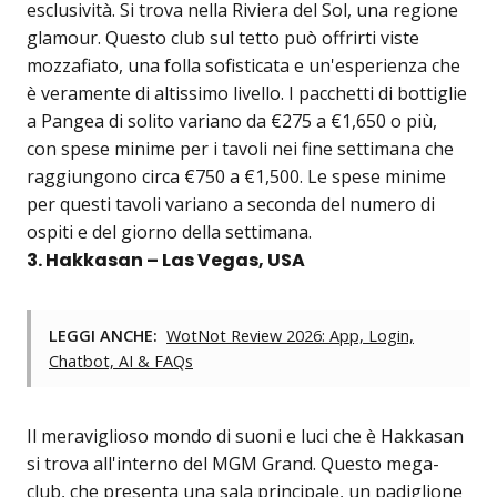
esclusività. Si trova nella Riviera del Sol, una regione
glamour. Questo club sul tetto può offrirti viste
mozzafiato, una folla sofisticata e un'esperienza che
è veramente di altissimo livello. I pacchetti di bottiglie
a Pangea di solito variano da €275 a €1,650 o più,
con spese minime per i tavoli nei fine settimana che
raggiungono circa €750 a €1,500. Le spese minime
per questi tavoli variano a seconda del numero di
ospiti e del giorno della settimana.
3. Hakkasan – Las Vegas, USA
LEGGI ANCHE:
WotNot Review 2026: App, Login,
Chatbot, AI & FAQs
Il meraviglioso mondo di suoni e luci che è Hakkasan
si trova all'interno del MGM Grand. Questo mega-
club, che presenta una sala principale, un padiglione