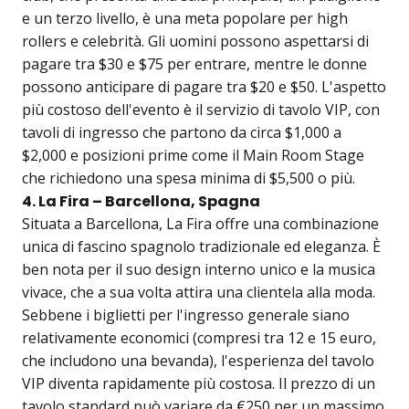
e un terzo livello, è una meta popolare per high
rollers e celebrità. Gli uomini possono aspettarsi di
pagare tra $30 e $75 per entrare, mentre le donne
possono anticipare di pagare tra $20 e $50. L'aspetto
più costoso dell'evento è il servizio di tavolo VIP, con
tavoli di ingresso che partono da circa $1,000 a
$2,000 e posizioni prime come il Main Room Stage
che richiedono una spesa minima di $5,500 o più.
4. La Fira – Barcellona, Spagna
Situata a Barcellona, La Fira offre una combinazione
unica di fascino spagnolo tradizionale ed eleganza. È
ben nota per il suo design interno unico e la musica
vivace, che a sua volta attira una clientela alla moda.
Sebbene i biglietti per l'ingresso generale siano
relativamente economici (compresi tra 12 e 15 euro,
che includono una bevanda), l'esperienza del tavolo
VIP diventa rapidamente più costosa. Il prezzo di un
tavolo standard può variare da €250 per un massimo