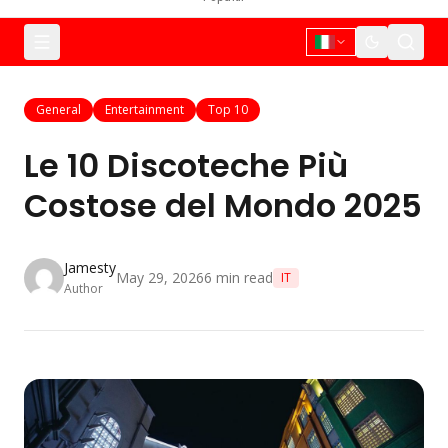
General
Entertainment
Top 10
Le 10 Discoteche Più
Costose del Mondo 2025
Jamesty
May 29, 2026
6
min read
IT
Author