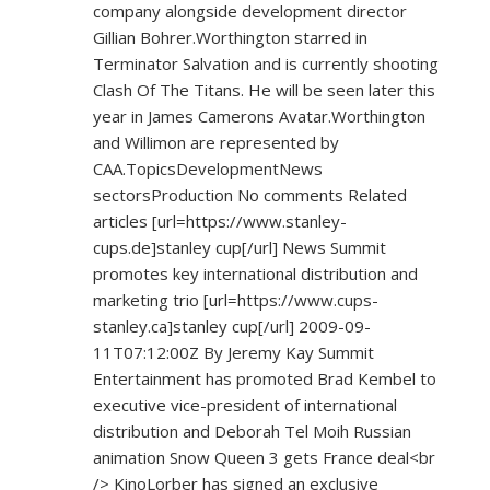
company alongside development director
Gillian Bohrer.Worthington starred in
Terminator Salvation and is currently shooting
Clash Of The Titans. He will be seen later this
year in James Camerons Avatar.Worthington
and Willimon are represented by
CAA.TopicsDevelopmentNews
sectorsProduction No comments Related
articles [url=
https://www.stanley-
cups.de]stanley
cup[/url] News Summit
promotes key international distribution and
marketing trio [url=
https://www.cups-
stanley.ca]stanley
cup[/url] 2009-09-
11T07:12:00Z By Jeremy Kay Summit
Entertainment has promoted Brad Kembel to
executive vice-president of international
distribution and Deborah Tel Moih Russian
animation Snow Queen 3 gets France deal<br
/> KinoLorber has signed an exclusive