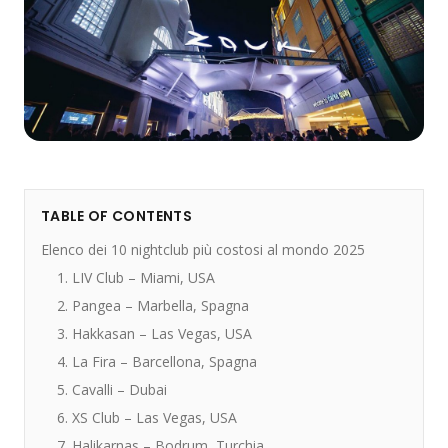
TABLE OF CONTENTS
Elenco dei 10 nightclub più costosi al mondo 2025
1. LIV Club – Miami, USA
2. Pangea – Marbella, Spagna
3. Hakkasan – Las Vegas, USA
4. La Fira – Barcellona, Spagna
5. Cavalli – Dubai
6. XS Club – Las Vegas, USA
7. Halikarnas – Bodrum, Turchia