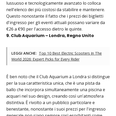
lussuoso e tecnologicamente avanzato lo colloca
nell'elenco dei più costosi da stabilire e mantenere.
Questo nonostante il fatto che i prezzi dei biglietti
d'ingresso per gli eventi attuali possano variare da
€26 a €90 per l'accesso dietro le quinte.
9. Club Aquarium – Londra, Regno Unito
LEGGI ANCHE:
Top 10 Best Electric Scooters In The
World 2026: Expert Picks for Every Rider
È ben noto che il Club Aquarium a Londra si distingue
per la sua caratteristica unica, che è una pista da
ballo che incorpora simultaneamente una piscina e
acquari nel suo design, creando così un'atmosfera
distintiva. È rivolto a un pubblico particolare e
benestante, nonostante i suoi prezzi per l'ingresso
generale non siano sempre così esorbitanti come