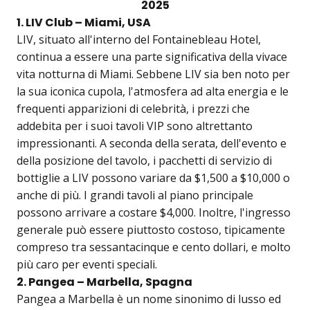
2025
1. LIV Club – Miami, USA
LIV, situato all'interno del Fontainebleau Hotel,
continua a essere una parte significativa della vivace
vita notturna di Miami. Sebbene LIV sia ben noto per
la sua iconica cupola, l'atmosfera ad alta energia e le
frequenti apparizioni di celebrità, i prezzi che
addebita per i suoi tavoli VIP sono altrettanto
impressionanti. A seconda della serata, dell'evento e
della posizione del tavolo, i pacchetti di servizio di
bottiglie a LIV possono variare da $1,500 a $10,000 o
anche di più. I grandi tavoli al piano principale
possono arrivare a costare $4,000. Inoltre, l'ingresso
generale può essere piuttosto costoso, tipicamente
compreso tra sessantacinque e cento dollari, e molto
più caro per eventi speciali.
2. Pangea – Marbella, Spagna
Pangea a Marbella è un nome sinonimo di lusso ed