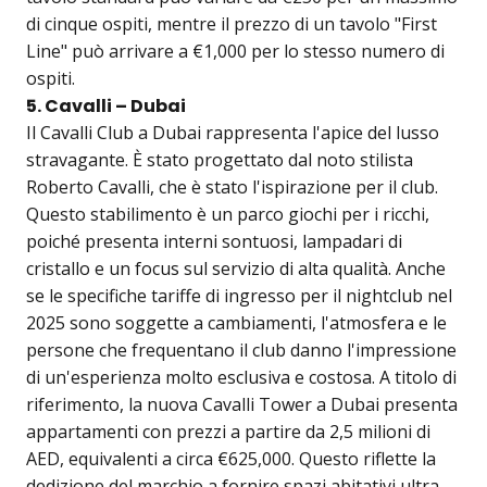
di cinque ospiti, mentre il prezzo di un tavolo "First
Line" può arrivare a €1,000 per lo stesso numero di
ospiti.
5. Cavalli – Dubai
Il Cavalli Club a Dubai rappresenta l'apice del lusso
stravagante. È stato progettato dal noto stilista
Roberto Cavalli, che è stato l'ispirazione per il club.
Questo stabilimento è un parco giochi per i ricchi,
poiché presenta interni sontuosi, lampadari di
cristallo e un focus sul servizio di alta qualità. Anche
se le specifiche tariffe di ingresso per il nightclub nel
2025 sono soggette a cambiamenti, l'atmosfera e le
persone che frequentano il club danno l'impressione
di un'esperienza molto esclusiva e costosa. A titolo di
riferimento, la nuova Cavalli Tower a Dubai presenta
appartamenti con prezzi a partire da 2,5 milioni di
AED, equivalenti a circa €625,000. Questo riflette la
dedizione del marchio a fornire spazi abitativi ultra-