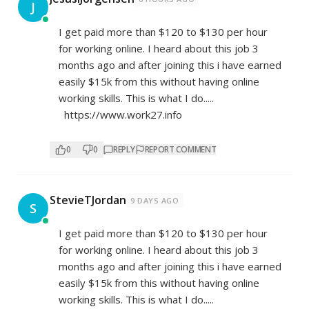
J
I get paid more than $120 to $130 per hour
for working online. I heard about this job 3
months ago and after joining this i have earned
easily $15k from this without having online
working skills. This is what I do.....
https://www.work27.info
0
0
REPLY
REPORT COMMENT
StevieTJordan
9 DAYS AGO
S
I get paid more than $120 to $130 per hour
for working online. I heard about this job 3
months ago and after joining this i have earned
easily $15k from this without having online
working skills. This is what I do.....