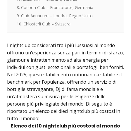
8. Cocoon Club – Francoforte, Germania
9. Club Aquarium – Londra, Regno Unito
10. Chlosterli Club – Svizzera
I nightclub considerati tra i più lussuosi al mondo
offrono un'esperienza senza pari in termini di sfarzo,
glamour e intrattenimento ad alta energia per
individui con gusti eccezionali e portafogli ben forniti.
Nel 2025, questi stabilimenti continuano a stabilire il
benchmark per l'opulenza, offrendo un servizio di
bottiglie stravagante, DJ di fama mondiale e
un'atmosfera su misura per le esigenze delle
persone più privilegiate del mondo. Di seguito è
riportato un elenco dei dieci nightclub più costosi in
tutto il mondo:
Elenco dei 10 nightclub più costosi al mondo