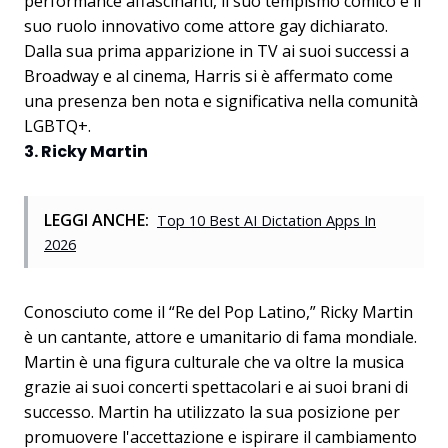
performance affascinanti, il suo tempismo comico e il
suo ruolo innovativo come attore gay dichiarato.
Dalla sua prima apparizione in TV ai suoi successi a
Broadway e al cinema, Harris si è affermato come
una presenza ben nota e significativa nella comunità
LGBTQ+.
3. Ricky Martin
LEGGI ANCHE:
Top 10 Best AI Dictation Apps In
2026
Conosciuto come il “Re del Pop Latino,” Ricky Martin
è un cantante, attore e umanitario di fama mondiale.
Martin è una figura culturale che va oltre la musica
grazie ai suoi concerti spettacolari e ai suoi brani di
successo. Martin ha utilizzato la sua posizione per
promuovere l'accettazione e ispirare il cambiamento