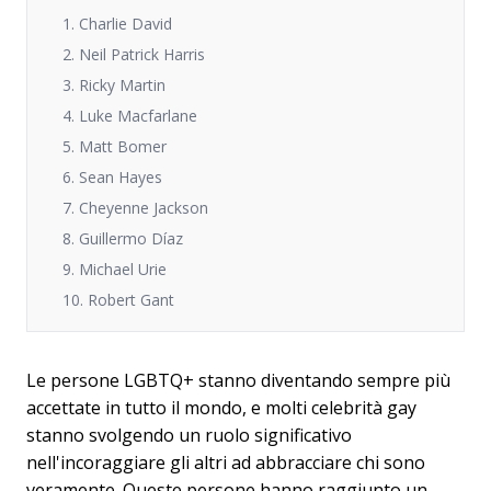
1. Charlie David
2. Neil Patrick Harris
3. Ricky Martin
4. Luke Macfarlane
5. Matt Bomer
6. Sean Hayes
7. Cheyenne Jackson
8. Guillermo Díaz
9. Michael Urie
10. Robert Gant
Le persone LGBTQ+ stanno diventando sempre più
accettate in tutto il mondo, e molti celebrità gay
stanno svolgendo un ruolo significativo
nell'incoraggiare gli altri ad abbracciare chi sono
veramente. Queste persone hanno raggiunto un