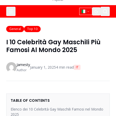
General
Top 10
I 10 Celebrità Gay Maschili Più
Famosi Al Mondo 2025
Jamesty
January 1, 2025
4
min read
IT
Author
TABLE OF CONTENTS
Elenco dei 10 Celebrità Gay Maschili Famosi nel Mondo
2025