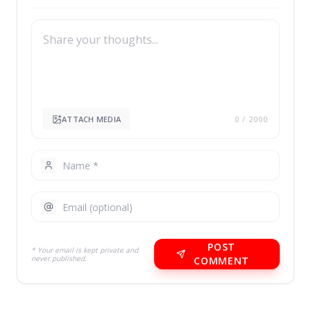
ATTACH MEDIA
0
/ 2000
POST
* Your email is kept private and
never published.
COMMENT