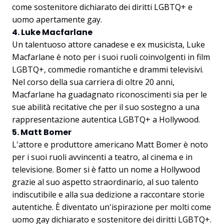
come sostenitore dichiarato dei diritti LGBTQ+ e
uomo apertamente gay.
4. Luke Macfarlane
Un talentuoso attore canadese e ex musicista, Luke
Macfarlane è noto per i suoi ruoli coinvolgenti in film
LGBTQ+, commedie romantiche e drammi televisivi.
Nel corso della sua carriera di oltre 20 anni,
Macfarlane ha guadagnato riconoscimenti sia per le
sue abilità recitative che per il suo sostegno a una
rappresentazione autentica LGBTQ+ a Hollywood.
5. Matt Bomer
L'attore e produttore americano Matt Bomer è noto
per i suoi ruoli avvincenti a teatro, al cinema e in
televisione. Bomer si è fatto un nome a Hollywood
grazie al suo aspetto straordinario, al suo talento
indiscutibile e alla sua dedizione a raccontare storie
autentiche. È diventato un'ispirazione per molti come
uomo gay dichiarato e sostenitore dei diritti LGBTQ+.