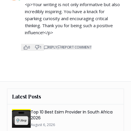
<p>Your writing is not only informative but also
incredibly inspiring. You have a knack for
sparking curiosity and encouraging critical
thinking. Thank you for being such a positive
influence!</p>
0
1
REPLY
REPORT COMMENT
Latest Posts
Top 10 Best Esim Provider In South Africa
2026
August 6, 2026